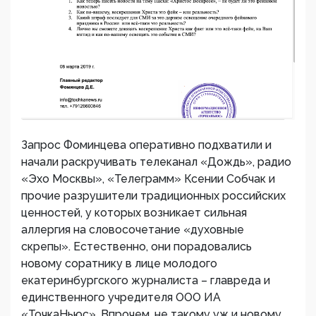
Запрос Фоминцева оперативно подхватили и
начали раскручивать телеканал «Дождь», радио
«Эхо Москвы», «Телеграмм» Ксении Собчак и
прочие разрушители традиционных российских
ценностей, у которых возникает сильная
аллергия на словосочетание «духовные
скрепы». Естественно, они порадовались
новому соратнику в лице молодого
екатеринбургского журналиста – главреда и
единственного учредителя ООО ИА
«ТочкаНьюс». Впрочем, не такому уж и новому.