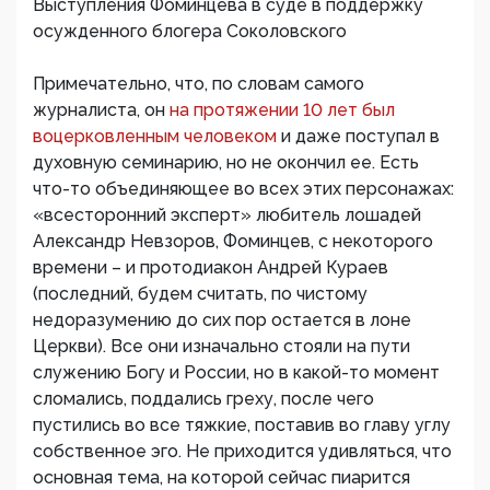
Выступления Фоминцева в суде в поддержку
осужденного блогера Соколовского
Примечательно, что, по словам самого
журналиста, он
на протяжении 10 лет был
воцерковленным человеком
и даже поступал в
духовную семинарию, но не окончил ее. Есть
что-то объединяющее во всех этих персонажах:
«всесторонний эксперт» любитель лошадей
Александр Невзоров, Фоминцев, с некоторого
времени – и протодиакон Андрей Кураев
(последний, будем считать, по чистому
недоразумению до сих пор остается в лоне
Церкви). Все они изначально стояли на пути
служению Богу и России, но в какой-то момент
сломались, поддались греху, после чего
пустились во все тяжкие, поставив во главу углу
собственное эго. Не приходится удивляться, что
основная тема, на которой сейчас пиарится