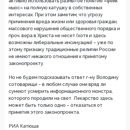
активно использовать размытое понятие «фейк
ньюс» на полную катушку в собственных
интересах. При этом заметим, что угрозу
причинения вреда жизни или здоровья граждан,
массового нарушения общественного порядка и
проч. вера в Христа не несет (хотя и здесь
возможны либеральные инсинуации) – уже по
этому признаку традиционные религии России
не имеют никакого отношения к принятому
законопроекту.
Но не будем подсказывать ответ г-ну Володину
сотоварищи – в любом случае они вряд ли
сумеют усмирить информационного монстра,
которого породили на свет. Лекарство здесь
может быть только одно – отказаться от
принятия этого законопроекта.
РИА Катюша