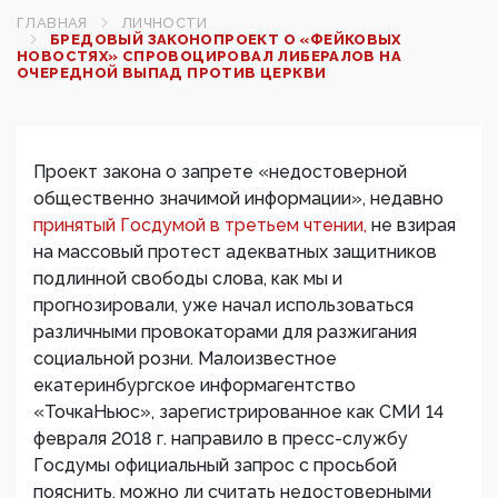
ГЛАВНАЯ
ЛИЧНОСТИ
БРЕДОВЫЙ ЗАКОНОПРОЕКТ О «ФЕЙКОВЫХ
НОВОСТЯХ» СПРОВОЦИРОВАЛ ЛИБЕРАЛОВ НА
ОЧЕРЕДНОЙ ВЫПАД ПРОТИВ ЦЕРКВИ
Проект закона о запрете «недостоверной
общественно значимой информации», недавно
принятый Госдумой в третьем чтении,
не взирая
на массовый протест адекватных защитников
подлинной свободы слова, как мы и
прогнозировали, уже начал использоваться
различными провокаторами для разжигания
социальной розни. Малоизвестное
екатеринбургское информагентство
«ТочкаНьюс», зарегистрированное как СМИ 14
февраля 2018 г. направило в пресс-службу
Госдумы официальный запрос с просьбой
пояснить, можно ли считать недостоверными