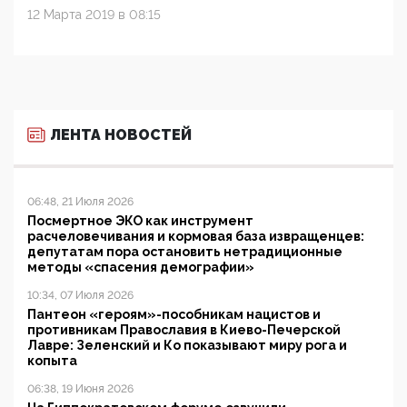
12 Марта 2019 в 08:15
ЛЕНТА НОВОСТЕЙ
06:48, 21 Июля 2026
Посмертное ЭКО как инструмент
расчеловечивания и кормовая база извращенцев:
депутатам пора остановить нетрадиционные
методы «спасения демографии»
10:34, 07 Июля 2026
Пантеон «героям»-пособникам нацистов и
противникам Православия в Киево-Печерской
Лавре: Зеленский и Ко показывают миру рога и
копыта
06:38, 19 Июня 2026