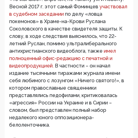
Весной 2017 г. этот самый Фоминцев
участвовал
в судебном заседании
по делу «ловца
покемонов» в Храме-на-Крови Руслана
Соколовского в качестве свидетеля защиты. К
слову, в ходе следствия выяснилось, что 22-
летний Руслан, помимо ультралиберального
антихристианского видеоблога, также
имел
полноценный офис-редакцию с печатной и
видеопродукцией.
В частности – он начал
издание тысячными тиражами журнала имени
себя любимого с лозунгом «Ничего святого!», в
котором православные священники
представлялись педофилами, критиковалась
«агрессия» России на Украине и в Сирии –
словом, был представлен полный набор
недалекого юного оппозиционера-
белоленточника.