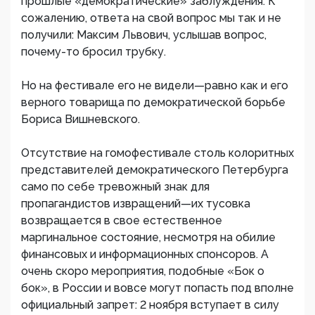
прошлые «демократические» заблуждения. К
сожалению, ответа на свой вопрос мы так и не
получили: Максим Львович, услышав вопрос,
почему-то бросил трубку.
Но на фестивале его не видели—равно как и его
верного товарища по демократической борьбе
Бориса Вишневского.
Отсутствие на гомофестивале столь колоритных
представителей демократического Петербурга
само по себе тревожный знак для
пропагандистов извращений—их тусовка
возвращается в свое естественное
маргинальное состояние, несмотря на обилие
финансовых и информационных спонсоров. А
очень скоро мероприятия, подобные «Бок о
бок», в России и вовсе могут попасть под вполне
официальный запрет: 2 ноября вступает в силу