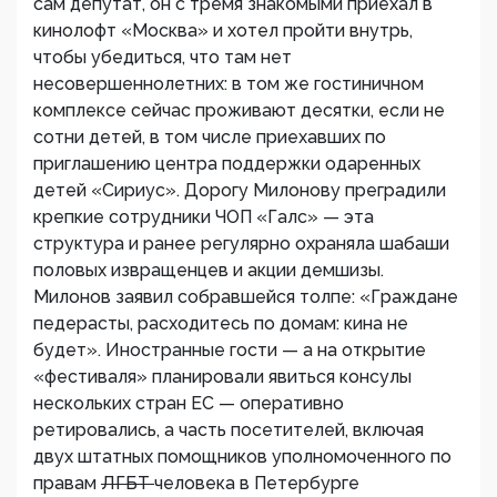
сам депутат, он с тремя знакомыми приехал в
кинолофт «Москва» и хотел пройти внутрь,
чтобы убедиться, что там нет
несовершеннолетних: в том же гостиничном
комплексе сейчас проживают десятки, если не
сотни детей, в том числе приехавших по
приглашению центра поддержки одаренных
детей «Сириус». Дорогу Милонову преградили
крепкие сотрудники ЧОП «Галс» — эта
структура и ранее регулярно охраняла шабаши
половых извращенцев и акции демшизы.
Милонов заявил собравшейся толпе: «Граждане
педерасты, расходитесь по домам: кина не
будет». Иностранные гости — а на открытие
«фестиваля» планировали явиться консулы
нескольких стран ЕС — оперативно
ретировались, а часть посетителей, включая
двух штатных помощников уполномоченного по
правам
ЛГБТ
человека в Петербурге