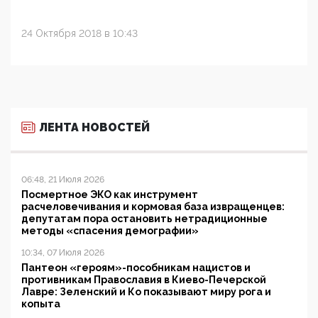
24 Октября 2018 в 10:43
ЛЕНТА НОВОСТЕЙ
06:48, 21 Июля 2026
Посмертное ЭКО как инструмент
расчеловечивания и кормовая база извращенцев:
депутатам пора остановить нетрадиционные
методы «спасения демографии»
10:34, 07 Июля 2026
Пантеон «героям»-пособникам нацистов и
противникам Православия в Киево-Печерской
Лавре: Зеленский и Ко показывают миру рога и
копыта