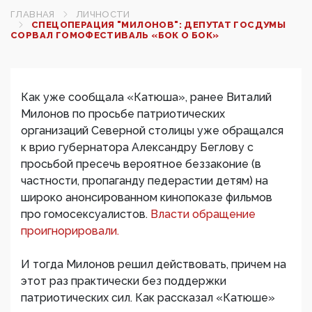
ГЛАВНАЯ
ЛИЧНОСТИ
СПЕЦОПЕРАЦИЯ "МИЛОНОВ": ДЕПУТАТ ГОСДУМЫ
СОРВАЛ ГОМОФЕСТИВАЛЬ «БОК О БОК»
Как уже сообщала «Катюша», ранее Виталий
Милонов по просьбе патриотических
организаций Северной столицы уже обращался
к врио губернатора Александру Беглову с
просьбой пресечь вероятное беззаконие (в
частности, пропаганду педерастии детям) на
широко анонсированном кинопоказе фильмов
про гомосексуалистов.
Власти обращение
проигнорировали.
И тогда Милонов решил действовать, причем на
этот раз практически без поддержки
патриотических сил. Как рассказал «Катюше»