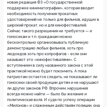
новая редакция ФЗ «О государственной
поддержке кинематографии», которая вводит
необходимость получения прокатных
удостоверений не только для фильмов, идущих в
широкий прокат, но и для кинофестивалей.
Сейчас такого разрешения не требуется — и
гомосекам и т.п. гражданам можно
бесконтрольно организовывать публичную
демонстрацию любых фильмов, хоть про
людоедов хоть про копрофагов - если они
называют это «кинофестивалями». С
вступлением в силу названного закона с этой
практикой можно будет покончить. А пока
патриотам остается следить, не показывают ли
гомосеки своей продукции детям и не нарушают
ли других законов РФ. Впрочем, нарушения
всегда можно найти — было бы желание и
политическая воля. И судя по успеху операции
«Милонов» и слаженным действиям полиции, она