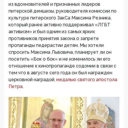
из вдохновителей и признанных лидеров
питерской демшизы, руководителя комиссии по
культуре питерского ЗакСа Максима Резника,
который ранее активно поддерживал «ЛГБТ
активизм» и был одним из самых ярких
противников принятия закона о запрете
пропаганды педерастии детям. Мы хотели
спросить Максима Львовича, планирует ли он
посетить «Бок о бок» и не изменилось ли его
отношение к кинопропаганде содомии в связи с
тем что в августе сего года он был награжден
церковной наградой,
медалью святого апостола
Петра.