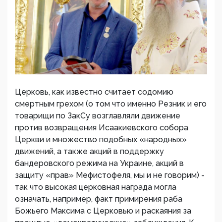
Церковь, как известно считает содомию
смертным грехом (о том что именно Резник и его
товарищи по ЗакСу возглавляли движение
против возвращения Исаакиевского собора
Церкви и множество подобных «народных»
движений, а также акций в поддержку
бандеровского режима на Украине, акций в
защиту «прав» Мефистофеля, мы и не говорим) -
так что высокая церковная награда могла
означать, например, факт примирения раба
Божьего Максима с Церковью и раскаяния за