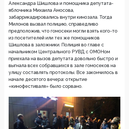
Александра Шишлова и помощника депутата-
яблочника Михаила Амосова,
забаррикадировались внутри кинозала. Тогда
Милонов вызвал полицию, справедливо
предположив, что гомосеки могли взять кого-то
из посетителей или тех же помощников
Шишлова в заложники. Полиция во главе с
начальником Центрального РУВД с ОМОНом
приехала на вызов депутата довольно быстро и
выгнала всех собравшихся в зале гомосеков на
улицу составлять протоколы. Все закончилось в
начале десятого вечера: открытие
«кинофестиваля» было сорвано.