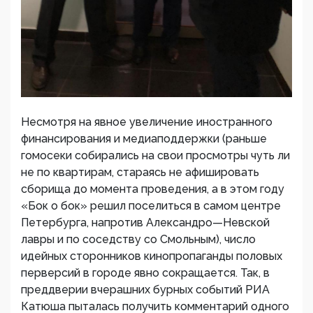
Несмотря на явное увеличение иностранного
финансирования и медиаподдержки (раньше
гомосеки собирались на свои просмотры чуть ли
не по квартирам, стараясь не афишировать
сборища до момента проведения, а в этом году
«Бок о бок» решил поселиться в самом центре
Петербурга, напротив Александро—Невской
лавры и по соседству со Смольным), число
идейных сторонников кинопропаганды половых
перверсий в городе явно сокращается. Так, в
преддверии вчерашних бурных событий РИА
Катюша пыталась получить комментарий одного