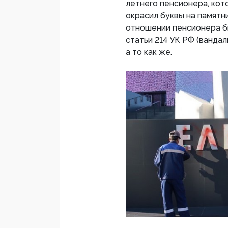
летнего пенсионера, кото
окрасил буквы на памятн
отношении пенсионера б
статьи 214 УК РФ (вандали
а то как же.