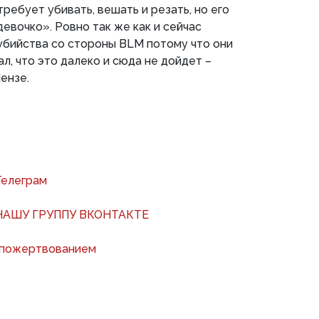
ребует убивать, вешать и резать, но его
девочко». Ровно так же как и сейчас
убийства со стороны BLM потому что они
ал, что это далеко и сюда не дойдет –
ензе.
Телеграм
АШУ ГРУППУ ВКОНТАКТЕ
 пожертвованием