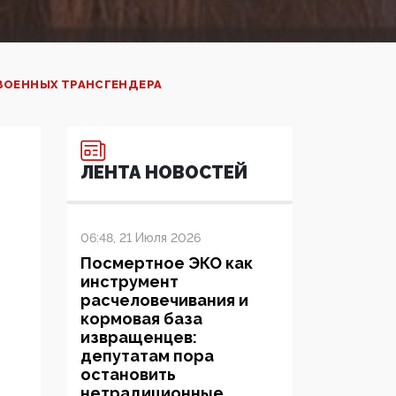
ВОЕННЫХ ТРАНСГЕНДЕРА
ЛЕНТА НОВОСТЕЙ
06:48, 21 Июля 2026
Посмертное ЭКО как
инструмент
расчеловечивания и
кормовая база
извращенцев:
депутатам пора
остановить
нетрадиционные