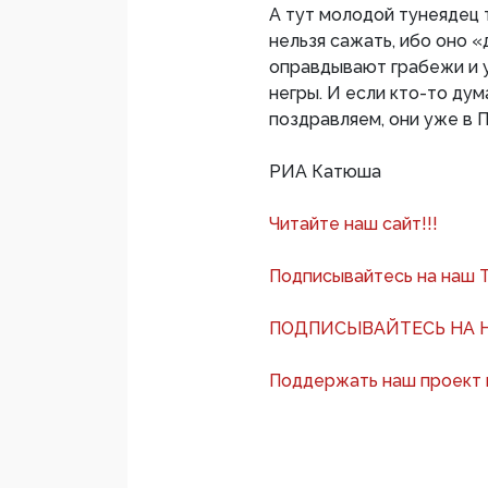
А тут молодой тунеядец т
нельзя сажать, ибо оно «
оправдывают грабежи и 
негры. И если кто-то дум
поздравляем, они уже в П
РИА Катюша
Читайте наш сайт!!!
Подписывайтесь на наш 
ПОДПИСЫВАЙТЕСЬ НА Н
Поддержать наш проект