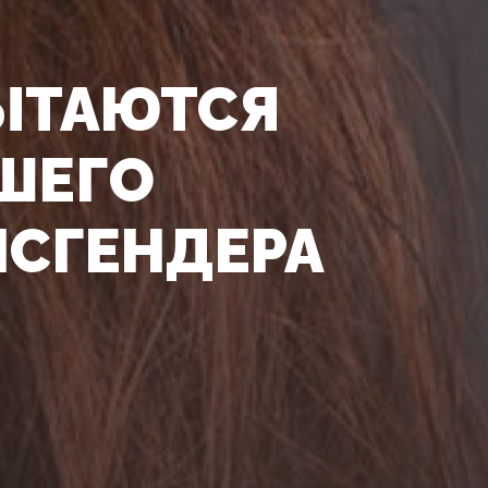
ЫТАЮТСЯ
ШЕГО
НСГЕНДЕРА