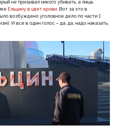
рый не призывал никого убивать, а лишь
ике
Ельцину в цвет крови.
Вот за это в
ыло возбуждено уголовное дело по части 1
зм). И все в один голос – да, да, надо наказать,