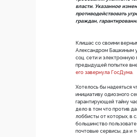
власти. Указанное изме
противодействовать угр
граждан, гарантированн
Клишас со своими верны
Александром Башкиным у
соц. сети и электронную
предыдущей попытке вне
его завернула ГосДума.
Хотелось бы надеяться 
инициативу одиозного се
гарантирующей тайну ча
дело в том что против д
лоббисты от которых, в с
большинство пользовател
почтовые сервисы, да и т