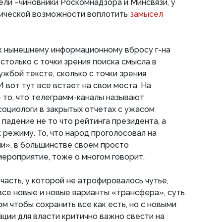
ли –чиновники Роскомнадзора и Минсвязи, у
нической возможности воплотить
замысел
 к нынешнему информационному вбросу г-на
столько с точки зрения поиска смысла в
ужбой тексте, сколько с точки зрения
 вот тут все встает на свои места. На
- то, что телеграмм-каналы называют
социологи в закрытых отчетах с ужасом
падение не то что рейтинга президента, а
 режиму. То, что народ проголосовал на
и», в большинстве своем просто
ероприятие, тоже о многом говорит.
часть, у которой не атрофировалось чутье,
се новые и новые варианты «трансфера», суть
м чтобы сохранить все как есть, но с новыми
ации для власти критично важно свести на