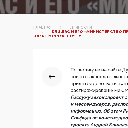
ГЛАВНАЯ
ЛИЧНОСТИ
КЛИШАС И ЕГО «МИНИСТЕРСТВО ПР
ЭЛЕКТРОННУЮ ПОЧТУ
Поскольку ни на сайте Д
нового законодательног
придется довольствоват
растиражированными С
Госдуму законопроект о
и мессенджеров, распр
информацию. Об этом Р
Совфеда по конституцио
проекта Андрей Клишас.