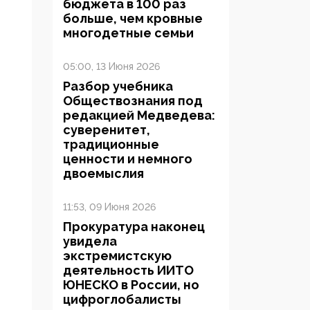
бюджета в 100 раз
больше, чем кровные
многодетные семьи
05:00, 13 Июня 2026
Разбор учебника
Обществознания под
редакцией Медведева:
суверенитет,
традиционные
ценности и немного
двоемыслия
11:53, 09 Июня 2026
Прокуратура наконец
увидела
экстремистскую
деятельность ИИТО
ЮНЕСКО в России, но
цифроглобалисты