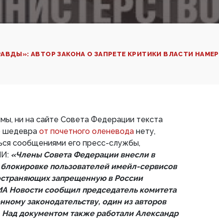
АВДЫ»: АВТОР ЗАКОНА О ЗАПРЕТЕ КРИТИКИ ВЛАСТИ НАМЕ
умы, ни на сайте Совета Федерации текста
о шедевра
от почетного оленевода
нету,
ься сообщениями его пресс-службы,
МИ:
«Члены Совета Федерации внесли в
 блокировке пользователей имейл-сервисов
остраняющих запрещенную в России
ИА Новости сообщил председатель комитета
нному законодательству, один из авторов
 Над документом также работали Александр