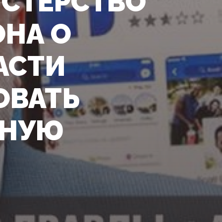
ИСТЕРСТВО
ОНА О
АСТИ
ОВАТЬ
ННУЮ