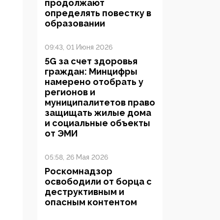
продолжают
определять повестку в
образовании
09:43, 01 Июня 2026
5G за счет здоровья
граждан: Минцифры
намерено отобрать у
регионов и
муниципалитетов право
защищать жилые дома
и социальные объекты
от ЭМИ
05:58, 26 Мая 2026
Роскомнадзор
освободили от борца с
деструктивным и
опасным контентом