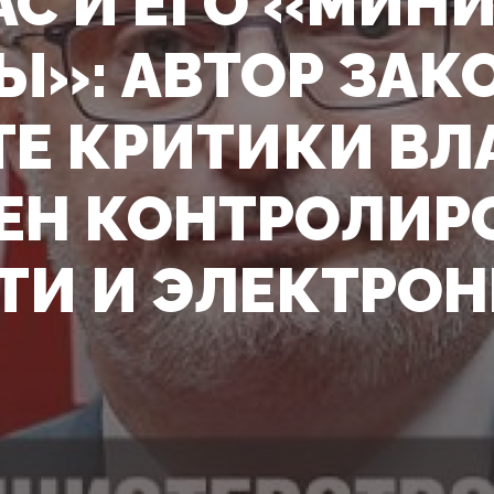
С И ЕГО «МИН
Ы»: АВТОР ЗАК
ТЕ КРИТИКИ ВЛ
ЕН КОНТРОЛИР
ТИ И ЭЛЕКТРО