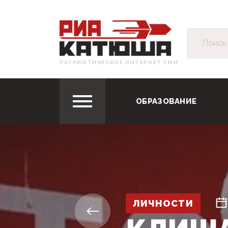
ПАТРИОТИЧЕСКОЕ ИНТЕРНЕТ СМИ
ОБРАЗОВАНИЕ
ЛИЧНОСТИ