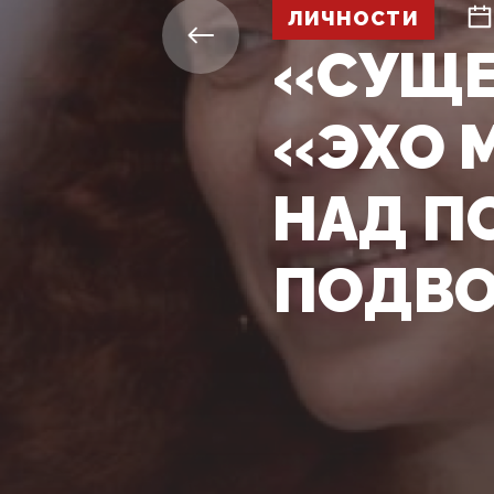
ЛИЧНОСТИ
«СУЩЕ
«ЭХО 
НАД П
ПОДВ