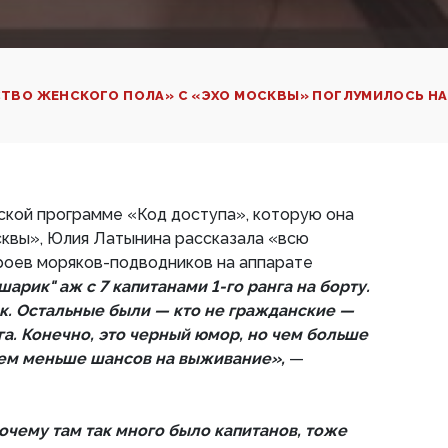
ТВО ЖЕНСКОГО ПОЛА» С «ЭХО МОСКВЫ» ПОГЛУМИЛОСЬ 
рской программе «Код доступа», которую она
сквы», Юлия Латынина рассказала «всю
ероев моряков-подводников на аппарате
арик" аж с 7 капитанами 1-го ранга на борту.
ек. Остальные были — кто не гражданские —
нга. Конечно, это черный юмор, но чем больше
тем меньше шансов на выживание»,
—
очему там так много было капитанов, тоже