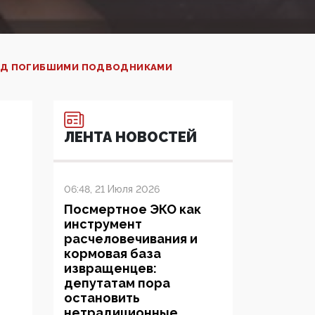
НАД ПОГИБШИМИ ПОДВОДНИКАМИ
ЛЕНТА НОВОСТЕЙ
06:48, 21 Июля 2026
Посмертное ЭКО как
инструмент
расчеловечивания и
кормовая база
извращенцев:
депутатам пора
остановить
нетрадиционные