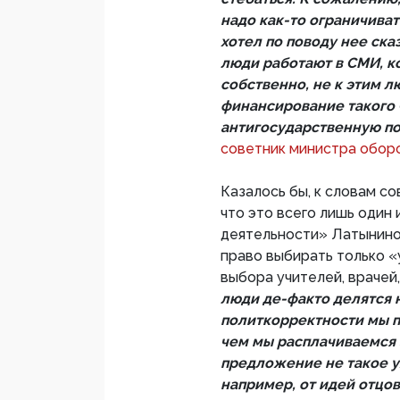
надо как-то ограничивать
хотел по поводу нее ска
люди работают в СМИ, к
собственно, не к этим л
финансирование такого 
антигосударственную по
советник министра обор
Казалось бы, к словам со
что это всего лишь один
деятельности» Латыниной
право выбирать только 
выбора учителей, врачей,
люди де-факто делятся 
политкорректности мы п
чем мы расплачиваемся 
предложение не такое у
например, от идей отцо