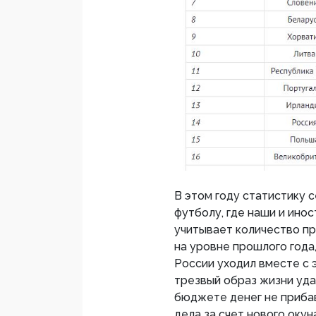
В этом году статистику 
футболу, где наши и ино
учитывает количество пр
на уровне прошлого года
России уходил вместе с э
трезвый образ жизни удар
бюджете денег не приба
дела за счет нового окун