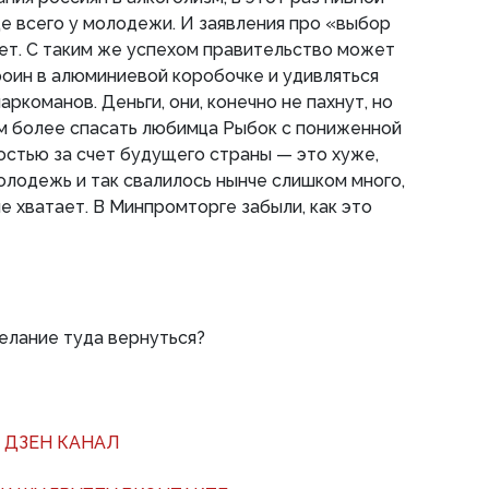
 всего у молодежи. И заявления про «выбор
ет. С таким же успехом правительство может
оин в алюминиевой коробочке и удивляться
ркоманов. Деньги, они, конечно не пахнут, но
м более спасать любимца Рыбок с пониженной
стью за счет будущего страны — это хуже,
олодежь и так свалилось нынче слишком много,
не хватает. В Минпромторге забыли, как это
желание туда вернуться?
 ДЗЕН КАНАЛ