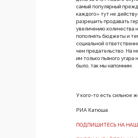
самый популярный прежде
каждого» тут не действу
разрешить продавать гер
увеличению количества на
пополнять бюджеты и те
социальной ответственно
чем предательство. На м
им только пьяного угара 
было, так мы напомним.
У кого-то есть сильное 
РИА Катюша
ПОДПИШИТЕСЬ НА НАШ