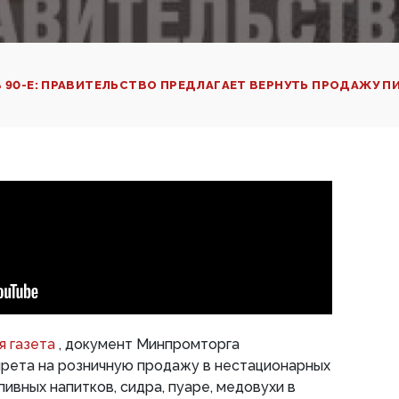
В 90-Е: ПРАВИТЕЛЬСТВО ПРЕДЛАГАЕТ ВЕРНУТЬ ПРОДАЖУ ПИ
я газета
, документ Минпромторга
прета на розничную продажу в нестационарных
пивных напитков, сидра, пуаре, медовухи в