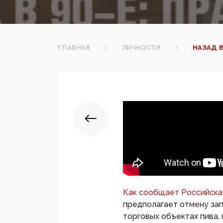
ГЛАВНАЯ
ЛИЧНОСТИ
НАЗАД 
Как сообщает Российска
предполагает отмену за
торговых объектах пива, 