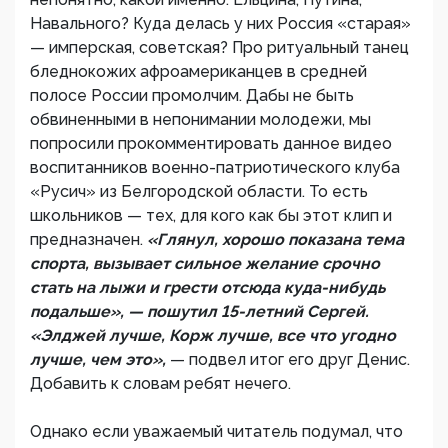
Навального? Куда делась у них Россия «старая»
— имперская, советская? Про ритуальный танец
бледнокожих афроамериканцев в средней
полосе России промолчим. Дабы не быть
обвиненными в непонимании молодежи, мы
попросили прокомментировать данное видео
воспитанников военно-патриотического клуба
«Русич» из Белгородской области. То есть
школьников — тех, для кого как бы этот клип и
предназначен.
«Глянул, хорошо показана тема
спорта, вызывает сильное желание срочно
стать на лыжи и грести отсюда куда-нибудь
подальше», — пошутил 15-летний Сергей.
«Элджей лучше, Корж лучше, все что угодно
лучше, чем это»,
— подвел итог его друг Денис.
Добавить к словам ребят нечего.
Однако если уважаемый читатель подумал, что