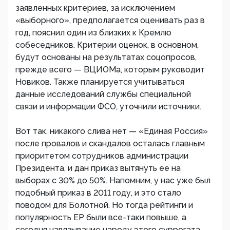
заявленных критериев, за исключением
«выборного», предполагается оценивать раз в
год, пояснил один из близких к Кремлю
собеседников. Критерии оценок, в основном,
будут основаны на результатах соцопросов,
прежде всего — ВЦИОМа, которым руководит
Новиков. Также планируется учитываться
данные исследований службы специальной
связи и информации ФСО, уточнили источники.
Вот так, никакого слива нет — «Единая Россия»
после провалов и скандалов осталась главным
приоритетом сотрудников администрации
Президента, и дан приказ вытянуть ее на
выборах с 30% до 50%. Напомним, у нас уже был
подобный приказ в 2011 году, и это стало
поводом для Болотной. Но тогда рейтинги и
популярность ЕР были все-таки повыше, а
сегодня навязывание народу этого суррогата