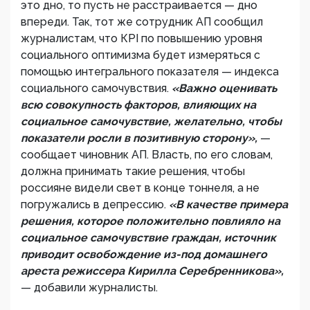
это дно, то пусть не расстраивается — дно
впереди. Так, тот же сотрудник АП сообщил
журналистам, что КPI по повышению уровня
социального оптимизма будет измеряться с
помощью интегрального показателя — индекса
социального самочувствия.
«Важно оценивать
всю совокупность факторов, влияющих на
социальное самочувствие, желательно, чтобы
показатели росли в позитивную сторону»,
—
сообщает чиновник АП. Власть, по его словам,
должна принимать такие решения, чтобы
россияне видели свет в конце тоннеля, а не
погружались в депрессию.
«В качестве примера
решения, которое положительно повлияло на
социальное самочувствие граждан, источник
приводит освобождение из-под домашнего
ареста режиссера Кирилла Серебренникова»,
— добавили журналисты.