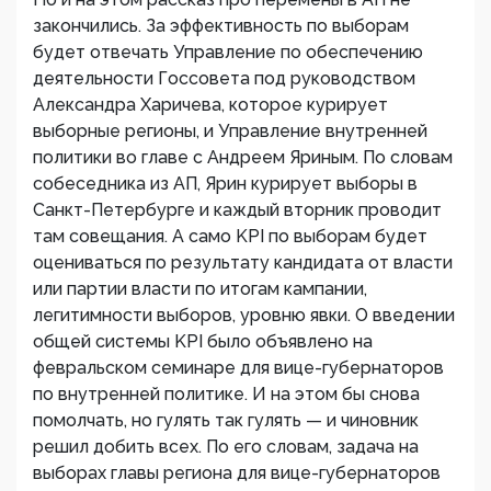
закончились. За эффективность по выборам
будет отвечать Управление по обеспечению
деятельности Госсовета под руководством
Александра Харичева, которое курирует
выборные регионы, и Управление внутренней
политики во главе с Андреем Яриным. По словам
собеседника из АП, Ярин курирует выборы в
Санкт-Петербурге и каждый вторник проводит
там совещания. А само KPI по выборам будет
оцениваться по результату кандидата от власти
или партии власти по итогам кампании,
легитимности выборов, уровню явки. О введении
общей системы KPI было объявлено на
февральском семинаре для вице-губернаторов
по внутренней политике. И на этом бы снова
помолчать, но гулять так гулять — и чиновник
решил добить всех. По его словам, задача на
выборах главы региона для вице-губернаторов