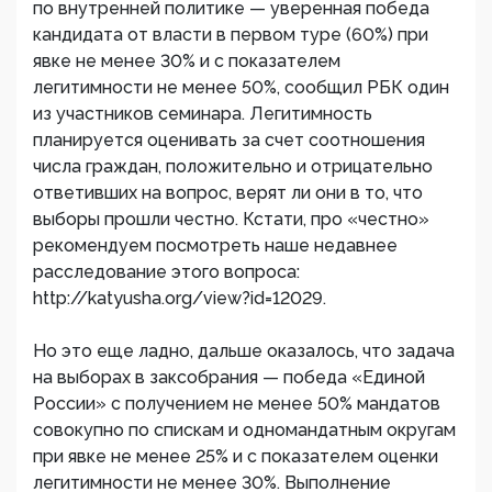
по внутренней политике — уверенная победа
кандидата от власти в первом туре (60%) при
явке не менее 30% и с показателем
легитимности не менее 50%, сообщил РБК один
из участников семинара. Легитимность
планируется оценивать за счет соотношения
числа граждан, положительно и отрицательно
ответивших на вопрос, верят ли они в то, что
выборы прошли честно. Кстати, про «честно»
рекомендуем посмотреть наше недавнее
расследование этого вопроса:
http://katyusha.org/view?id=12029.
Но это еще ладно, дальше оказалось, что задача
на выборах в заксобрания — победа «Единой
России» с получением не менее 50% мандатов
совокупно по спискам и одномандатным округам
при явке не менее 25% и с показателем оценки
легитимности не менее 30%. Выполнение