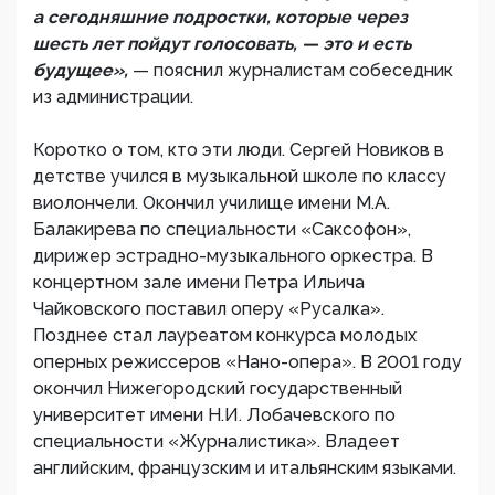
а сегодняшние подростки, которые через
шесть лет пойдут голосовать, — это и есть
будущее»,
— пояснил журналистам собеседник
из администрации.
Коротко о том, кто эти люди. Сергей Новиков в
детстве учился в музыкальной школе по классу
виолончели. Окончил училище имени М.А.
Балакирева по специальности «Саксофон»,
дирижер эстрадно-музыкального оркестра. В
концертном зале имени Петра Ильича
Чайковского поставил оперу «Русалка».
Позднее стал лауреатом конкурса молодых
оперных режиссеров «Нано-опера». В 2001 году
окончил Нижегородский государственный
университет имени Н.И. Лобачевского по
специальности «Журналистика». Владеет
английским, французским и итальянским языками.