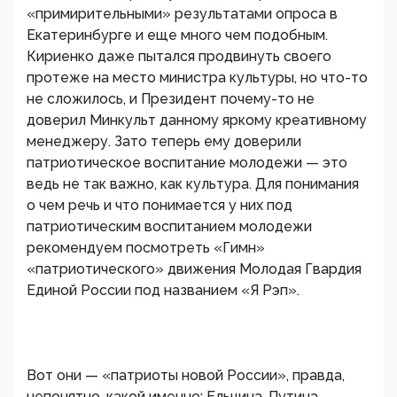
«примирительными» результатами опроса в
Екатеринбурге и еще много чем подобным.
Кириенко даже пытался продвинуть своего
протеже на место министра культуры, но что-то
не сложилось, и Президент почему-то не
доверил Минкульт данному яркому креативному
менеджеру. Зато теперь ему доверили
патриотическое воспитание молодежи — это
ведь не так важно, как культура. Для понимания
о чем речь и что понимается у них под
патриотическим воспитанием молодежи
рекомендуем посмотреть «Гимн»
«патриотического» движения Молодая Гвардия
Единой России под названием «Я Рэп».
Вот они — «патриоты новой России», правда,
непонятно, какой именно: Ельцина, Путина,