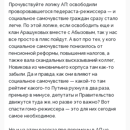
Прочувствуйте логику АП: освободили
проворовавшегося педераста-режиссера — и
социальное самочувствие граждан сразу стало
легче. По этой логике, если освободить еще и
клан Арашуковых вместе с Абызовым, так у нас
все просто в пляс пойдут. А вот про тех, у кого
социальное самочувствие понизилось от
пенсионной реформы, повышения налогов, а
также вала скандальных высказываний коллег,
Новикова из чиновничьего корпуса там как-то
забыли. Да и правда, как они влияют на
социальное самочувствие — какой-то там
рейтинг какого-то Путина рухнул в два раза,
премьер в минусе, депутаты и Правительство
движутся туда же, но разве это важно? Вот
спасти гомо-режиссера — это для них сегодня
самое необходимое.
Но и на этом рассказ про перемены в АП не