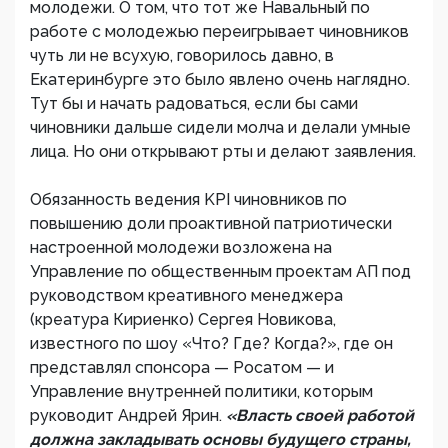
молодежи. О том, что тот же Навальный по
работе с молодежью переигрывает чиновников
чуть ли не всухую, говорилось давно, в
Екатеринбурге это было явлено очень наглядно.
Тут бы и начать радоваться, если бы сами
чиновники дальше сидели молча и делали умные
лица. Но они открывают рты и делают заявления.
Обязанность ведения KPI чиновников по
повышению доли проактивной патриотически
настроенной молодежи возложена на
Управление по общественным проектам АП под
руководством креативного менеджера
(креатура Кириенко) Сергея Новикова,
известного по шоу «Что? Где? Когда?», где он
представлял спонсора — Росатом — и
Управление внутренней политики, которым
руководит Андрей Ярин.
«Власть своей работой
должна закладывать основы будущего страны,