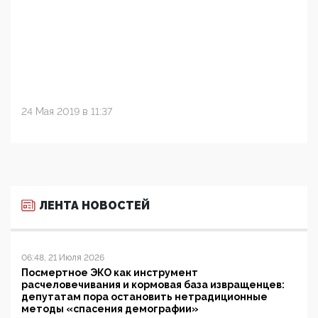
24 Мая 2019 в 11:37
ЛЕНТА НОВОСТЕЙ
06:48, 21 Июля 2026
Посмертное ЭКО как инструмент
расчеловечивания и кормовая база извращенцев:
депутатам пора остановить нетрадиционные
методы «спасения демографии»