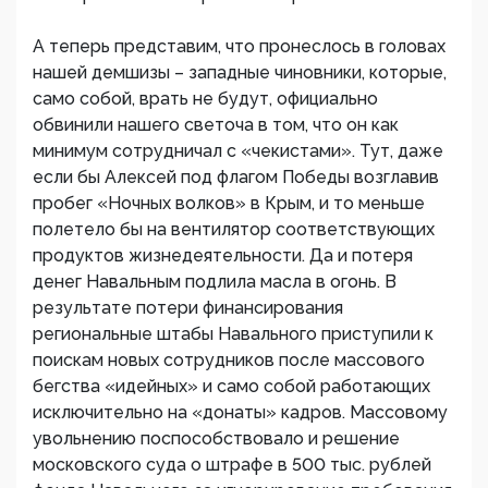
А теперь представим, что пронеслось в головах
нашей демшизы – западные чиновники, которые,
само собой, врать не будут, официально
обвинили нашего светоча в том, что он как
минимум сотрудничал с «чекистами». Тут, даже
если бы Алексей под флагом Победы возглавив
пробег «Ночных волков» в Крым, и то меньше
полетело бы на вентилятор соответствующих
продуктов жизнедеятельности. Да и потеря
денег Навальным подлила масла в огонь. В
результате потери финансирования
региональные штабы Навального приступили к
поискам новых сотрудников после массового
бегства «идейных» и само собой работающих
исключительно на «донаты» кадров. Массовому
увольнению поспособствовало и решение
московского суда о штрафе в 500 тыс. рублей