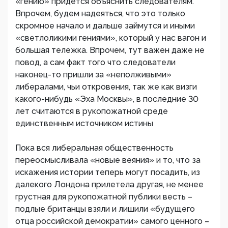
«гению» придется объяснить следователям.
Впрочем, будем надеяться, что это только
скромное начало и дальше займутся и иными
«светлоликими гениями», который у нас вагон и
большая тележка. Впрочем, тут важен даже не
повод, а сам факт того что следователи
наконец-то пришли за «неполживыми»
либералами, чьи откровения, так же как визги
какого-нибудь «Эха Москвы», в последние 30
лет считаются в рукопожатной среде
единственным источником истины
Пока вся либеральная общественность
переосмысливала «новые веяния» и то, что за
искажения истории теперь могут посадить, из
далекого Лондона прилетела другая, не менее
грустная для рукопожатной публики весть –
подлые британцы взяли и лишили «будущего
отца российской демократии» самого ценного –