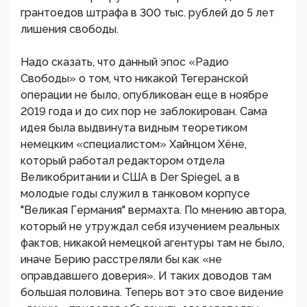
грантоедов штрафа в 300 тыс. рублей до 5 лет
лишения свободы.
Надо сказать, что данный эпос «Радио
Свободы» о том, что никакой Тегеранской
операции не было, опубликован еще в ноябре
2019 года и до сих пор не заблокирован. Сама
идея была выдвинута видным теоретиком
немецким «специалистом» Хайнцом Хёне,
который работал редактором отдела
Великобритании и США в Der Spiegel, а в
молодые годы служил в танковом корпусе
"Великая Германия" вермахта. По мнению автора,
который не утруждал себя изучением реальных
фактов, никакой немецкой агентуры там не было,
иначе Берию расстреляли бы как «не
оправдавшего доверия». И таких доводов там
большая половина. Теперь вот это свое видение