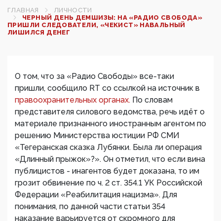
ГЛАВНАЯ
ЛИЧНОСТИ
ЧЕРНЫЙ ДЕНЬ ДЕМШИЗЫ: НА «РАДИО СВОБОДА»
ПРИШЛИ СЛЕДОВАТЕЛИ, «ЧЕКИСТ» НАВАЛЬНЫЙ
ЛИШИЛСЯ ДЕНЕГ
О том, что за «Радио Свободы» все-таки
пришли, сообщило RT со ссылкой на источник в
правоохранительных органах.
По словам
представителя силового ведомства, речь идёт о
материале признанного иностранным агентом по
решению Министерства юстиции РФ СМИ
«Тегеранская сказка Лубянки. Была ли операция
«Длинный прыжок»?». Он отметил, что если вина
публицистов - инагентов будет доказана, то им
грозит обвинение по ч. 2 ст. 354.1 УК Российской
Федерации «Реабилитация нацизма». Для
понимания, по данной части статьи 354
наказание варьируется от скромного для