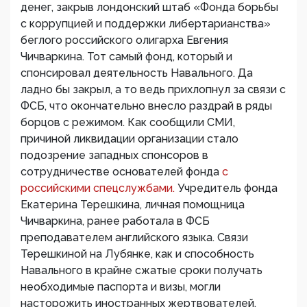
денег, закрыв лондонский штаб «Фонда борьбы
с коррупцией и поддержки либертарианства»
беглого российского олигарха Евгения
Чичваркина. Тот самый фонд, который и
спонсировал деятельность Навального. Да
ладно бы закрыл, а то ведь прихлопнул за связи с
ФСБ, что окончательно внесло раздрай в ряды
борцов с режимом. Как сообщили СМИ,
причиной ликвидации организации стало
подозрение западных спонсоров в
сотрудничестве основателей фонда
с
российскими спецслужбами.
Учредитель фонда
Екатерина Терешкина, личная помощница
Чичваркина, ранее работала в ФСБ
преподавателем английского языка. Связи
Терешкиной на Лубянке, как и способность
Навального в крайне сжатые сроки получать
необходимые паспорта и визы, могли
насторожить иностранных жертвователей.