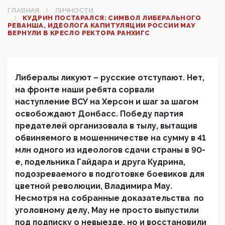
ГЛАВНАЯ
ЛИЧНОСТИ
КУДРИН ПОСТАРАЛСЯ: СИМВОЛ ЛИБЕРАЛЬНОГО
РЕВАНША, ИДЕОЛОГА КАПИТУЛЯЦИИ РОССИИ МАУ
ВЕРНУЛИ В КРЕСЛО РЕКТОРА РАНХИГС
Либералы ликуют – русские отступают. Нет,
на фронте наши ребята сорвали
наступление ВСУ на Херсон и шаг за шагом
освобождают Донбасс. Победу партия
предателей организовала в тылу, вытащив
обвиняемого в мошенничестве на сумму в 41
млн одного из идеологов сдачи страны в 90-
е, подельника Гайдара и друга Кудрина,
подозреваемого в подготовке боевиков для
цветной революции, Владимира Мау.
Несмотря на собранные доказательства по
уголовному делу, Мау не просто выпустили
под подписку о невыезде, но и восстановили