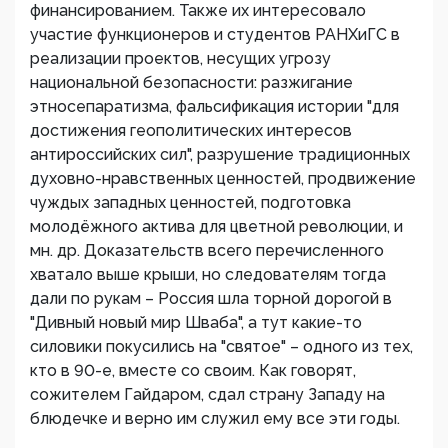
финансированием. Также их интересовало
участие функционеров и студентов РАНХиГС в
реализации проектов, несущих угрозу
национальной безопасности: разжигание
этносепаратизма, фальсификация истории "для
достижения геополитических интересов
антироссийских сил", разрушение традиционных
духовно-нравственных ценностей, продвижение
чуждых западных ценностей, подготовка
молодёжного актива для цветной революции, и
мн. др. Доказательств всего перечисленного
хватало выше крыши, но следователям тогда
дали по рукам – Россия шла торной дорогой в
"Дивный новый мир Шваба", а тут какие-то
силовики покусились на "святое" – одного из тех,
кто в 90-е, вместе со своим. Как говорят,
сожителем Гайдаром, сдал страну Западу на
блюдечке и верно им служил ему все эти годы.