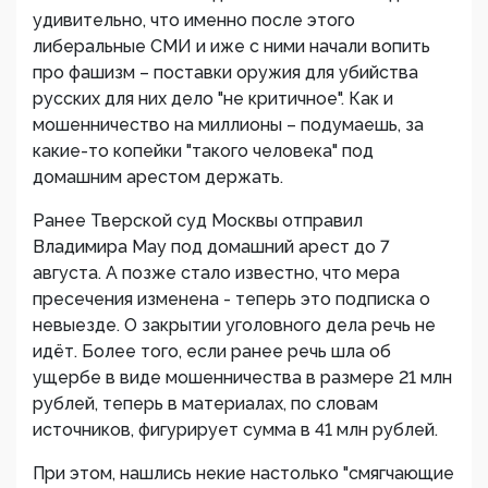
удивительно, что именно после этого
либеральные СМИ и иже с ними начали вопить
про фашизм – поставки оружия для убийства
русских для них дело "не критичное". Как и
мошенничество на миллионы – подумаешь, за
какие-то копейки "такого человека" под
домашним арестом держать.
Ранее Тверской суд Москвы отправил
Владимира Мау под домашний арест до 7
августа. А позже стало известно, что мера
пресечения изменена - теперь это подписка о
невыезде. О закрытии уголовного дела речь не
идёт. Более того, если ранее речь шла об
ущербе в виде мошенничества в размере 21 млн
рублей, теперь в материалах, по словам
источников, фигурирует сумма в 41 млн рублей.
При этом, нашлись некие настолько "смягчающие