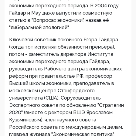
экономики переходного периода. В 2004 году
Гайдар и Мау даже выпустили совместную
статью в "Вопросах экономики", назвав её
"либеральной апологией".
Ключевой советник покойного Егора Гайдара
(когда тот исполнял обязанности премьера),
потом - заместитель директора Института
экономики переходного периода Гайдара,
руководитель Рабочего центра экономических
реформ при правительстве РФ, профессор
Высшей школы экономики, преподаватель в
московском центре Стэнфордского
университета (США). Соруководитель
Экспертного совета по обновлению "Стратегии
2020" (вместе с ректором ВШЭ Ярославом
Кузьминовым), член научного совета
Российского совета по международным делам,
главред журнала "Экономическая политика",