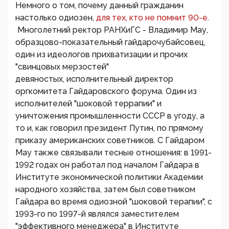
Немного о том, почему данный гражданин
настолько одиозен,
для тех, кто не помнит 90-е.
Многолетний ректор РАНХиГС - Владимир Мау,
образцово-показательный гайдарочубайсовец,
один из идеологов прихватизации и прочих
"свинцовых мерзостей"
девяностых, исполнительный директор
оргкомитета Гайдаровского форума. Один из
исполнителей "шоковой террапии" и
уничтожения промышленности СССР в угоду, а
то и, как говорил президент Путин, по прямому
приказу американских советников. С Гайдаром
Мау также связывали тесные отношения: в 1991-
1992 годах он работал под началом Гайдара в
Институте экономической политики Академии
народного хозяйства, затем был советником
Гайдара во время одиозной "шоковой терапии", с
1993-го по 1997-й являлся заместителем
"эффективного менеджера" в Институте