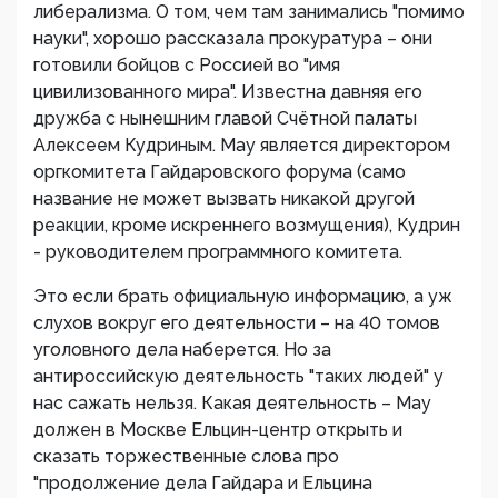
либерализма. О том, чем там занимались "помимо
науки", хорошо рассказала прокуратура – они
готовили бойцов с Россией во "имя
цивилизованного мира". Известна давняя его
дружба с нынешним главой Счётной палаты
Алексеем Кудриным. Мау является директором
оргкомитета Гайдаровского форума (само
название не может вызвать никакой другой
реакции, кроме искреннего возмущения), Кудрин
- руководителем программного комитета.
Это если брать официальную информацию, а уж
слухов вокруг его деятельности – на 40 томов
уголовного дела наберется. Но за
антироссийскую деятельность "таких людей" у
нас сажать нельзя. Какая деятельность – Мау
должен в Москве Ельцин-центр открыть и
сказать торжественные слова про
"продолжение дела Гайдара и Ельцина