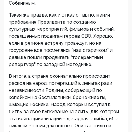
Собяниным.
Такая же правда, как и отказ от выполнения
требования Президента по созданию
культурных мероприятий, фильмов и событий,
посвященных подвигам героев СВО. Хорошо,
если в регионе встречу проведут, но на
госуровне все посмеялись "над старичком" и
дальше пошли продвигать "толерантный
репертуар" по западной методичке.
В итоге, в стране окончательно происходит
раскол на народ, потерявший в деньгах ради
независимости Родины, собирающий по
копейкам на беспилотники, бронежилеты,
шьющие носилки. Народ, который вступил в
битву за свое выживание. И элиту, для которой
эта война цивилизаций – досадная ошибка, ибо
никакой России для них нет. Они как жили на