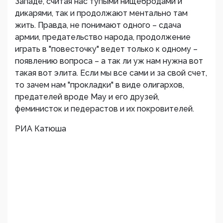
Западе, считая нас тупыми нищебродами и
дикарями, так и продолжают ментально там
жить. Правда, не понимают одного – сдача
армии, предательство народа, продолжение
играть в "повесточку" ведет только к одному –
появлению вопроса – а так ли уж нам нужна вот
такая вот элита. Если мы все сами и за свой счет,
то зачем нам "прокладки" в виде олигархов,
предателей вроде Мау и его друзей,
феминисток и педерастов и их покровителей.
РИА Катюша