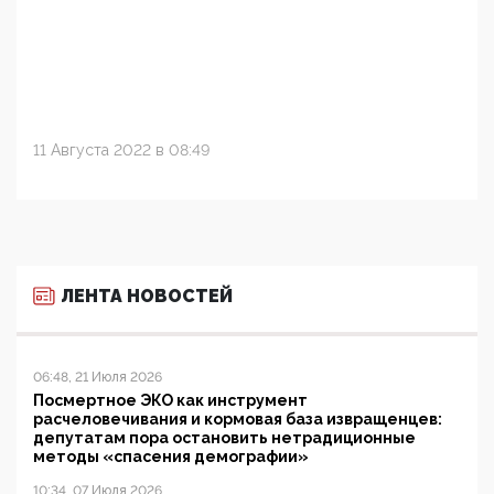
11 Августа 2022 в 08:49
ЛЕНТА НОВОСТЕЙ
06:48, 21 Июля 2026
Посмертное ЭКО как инструмент
расчеловечивания и кормовая база извращенцев:
депутатам пора остановить нетрадиционные
методы «спасения демографии»
10:34, 07 Июля 2026