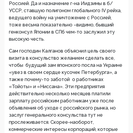
Россией. Да и назначение г-на Иидзимы в б/
УССР, ставшую полигоном глобального IV рейха,
ведущего войну на уничтожение с Россией,
тоже весьма показательно –видимо, бывший
генконсул Японии в СПб чем-то заслужил эту
высокую честь.
Сам господин Калганов объяснил цель своего
визита в консульство желанием сделать все,
чтобы будущий зам японского посла на Украине
«увез в своем сердце кусочек Петербурга», а
также почему-то заботой о работниках
«Тойоты» и «Ниссана». Эти предприятия
действительно несколько месяцев платили
зарплату российским работникам уже после
объявления об уходе с российского рынка, но
заслуг генерального консульства тут не
прослеживается. Скорее-наоборот,
коммерческие интересы корпораций, которые