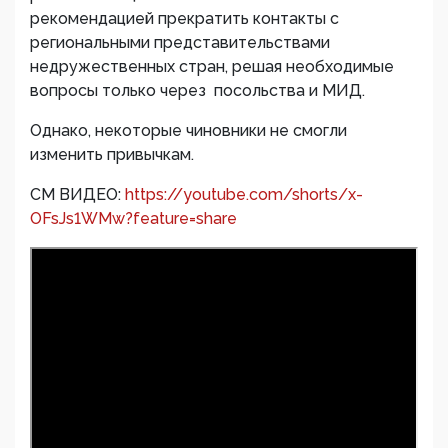
рекомендацией прекратить контакты с
региональными представительствами
недружественных стран, решая необходимые
вопросы только через посольства и МИД.
Однако, некоторые чиновники не смогли
изменить привычкам.
СМ ВИДЕО:
https://youtube.com/shorts/x-
OFsJs1WMw?feature=share