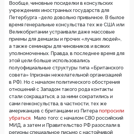
Вообще, чиновные посиделки в консульских
учреждениях иностранных государств для
Петербурга –дело довольно привычное. В былое
время генеральные консульства тех же США или
Великобритании устраивали даже массовые
приемы для демшизы и прочих «лучших людей»,
а также семинары для чиновников и всяких
уполномоченных. Правда, в последнее время для
этой цели больше использовались
полуофициальные структуры типа «Британского
совета» (признан нежелательной организацией
в РФ). Но с началом политического обострения
отношений с Западом такого рода контакты
стали сокращаться, а за ними сократились и
сами генконсульства, в частности, тех же
американцев с британцами из Питера
попросили
убраться.
Мало того: с началом СВО российский
МИД, а затем и Правительство РФ разослали в
регионы специальное письмо с настойчивой