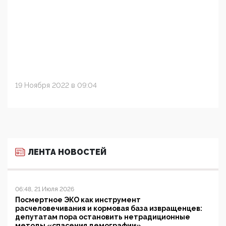
19 Ноября 2022 в 09:04
ЛЕНТА НОВОСТЕЙ
06:48, 21 Июля 2026
Посмертное ЭКО как инструмент
расчеловечивания и кормовая база извращенцев:
депутатам пора остановить нетрадиционные
методы «спасения демографии»