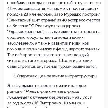
пособиям на роды, и на декретный отпуск - всего
42 меры соцзащиты. На них могут претендовать
порядка 23 млн человек. Зато Мурашко построил
"Санитарный щит страны" из 40 экспресс-тестов
на болезни "Х". Реализуется нацпроект
"Здравоохранение", главные акценты которого на
сердечно-сосудистых и онкологических
заболеваниях, а также развитии первичной
помощи в поликлиниках и фельдшерских пунктах.
Там всё просто отлично: это знает каждый
читатель этого материала. Школы и детские
сады строятся. Внутрений туризм развивается.
Опережающее развитие инфраструктуры.
Это фундамент качества жизни в каждом
регионе: "
Наша строительная отрасль
показывает отличные результаты, у нас рост
за год около 8%
". Выстроено 110 млн кв. м