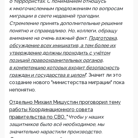
о террористах. С пониманием отношусь
к многочисленным предложениям по вопросам
миграции в свете недавней трагедии.
Стремление принять дополнительные решения
понятно и справедливо. Но, коллеги, обращу
внимание на очень важный факт.
Подготовка,
обсуждение всех инициатив, а тем более их
утверждение должны проходить с учётом
позиций правоохранительных органов,
в компетенцию которых входит безопасность
граждан и государства в целом
". Значит ли это
создание нового "министерства миграции" пока
непонятно.
Отдельно Михаил Мишустин проговорил тему
работы Координационного совета
правительства по СВО.
"
Чтобы у наших
защитников было всё необходимое, мы
значительно нарастили производство.