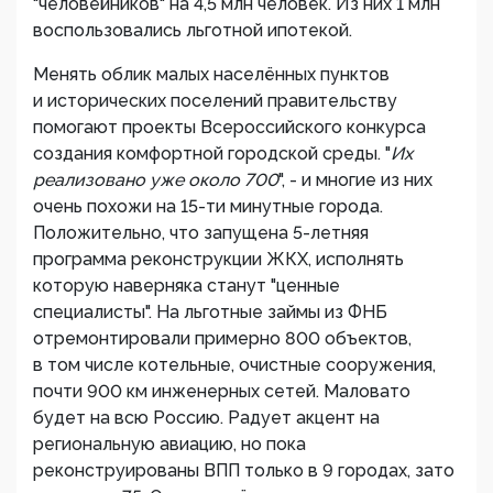
"человейников" на 4,5 млн человек. Из них 1 млн
воспользовались льготной ипотекой.
Менять облик малых населённых пунктов
и исторических поселений правительству
помогают проекты Всероссийского конкурса
создания комфортной городской среды. "
Их
реализовано уже около 700
", - и многие из них
очень похожи на 15-ти минутные города.
Положительно, что запущена 5-летняя
программа реконструкции ЖКХ, исполнять
которую наверняка станут "ценные
специалисты". На льготные займы из ФНБ
отремонтировали примерно 800 объектов,
в том числе котельные, очистные сооружения,
почти 900 км инженерных сетей. Маловато
будет на всю Россию. Радует акцент на
региональную авиацию, но пока
реконструированы ВПП только в 9 городах, зато