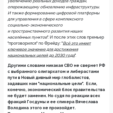
увеличению реальных доходов граждан,
опережающему обновлению инфраструктуры.
И также формированию цифровой платформы
для управления в сфере комплексного
социально-экономического
и пространственного развития наших
населённых пунктов
". И после этих слов премьер
"проговорился" по Фрейду: "
Всё это имеет
ключевое значение для достижения
национальных целей до 2030 года
".
Другими словами никакая СВО не свернет РФ
с выбранного олигархатом и либерастами
пути в Новый дивный мир глобалистов,
задавших нам "национальные цели". Если,
конечно, экономический блок правительства
не будет заменен. Но судя по реакции всех
фракций Госдумы и ее спикера Вячеслава
Володина этого не произойдет.