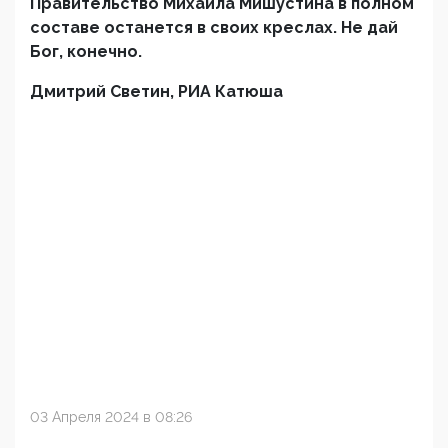
Правительство Михаила Мишустина в полном
составе останется в своих креслах. Не дай
Бог, конечно.
Дмитрий Светин, РИА Катюша
03 Апреля 2024 в 08:26