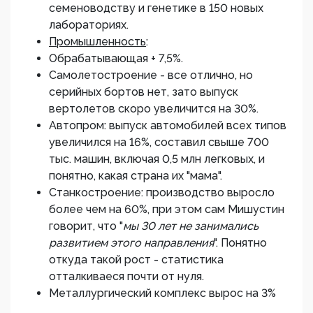
семеноводству и генетике в 150 новых
лабораториях.
Промышленность
:
Обрабатывающая + 7,5%.
Самолетостроение - все отлично, но
серийных бортов нет, зато выпуск
вертолетов скоро увеличится на 30%.
Автопром: выпуск автомобилей всех типов
увеличился на 16%, составил свыше 700
тыс. машин, включая 0,5 млн легковых, и
понятно, какая страна их "мама".
Станкостроение: производство выросло
более чем на 60%, при этом сам Мишустин
говорит, что "
мы 30 лет не занимались
развитием этого направления
". Понятно
откуда такой рост - статистика
отталкиваеся почти от нуля.
Металлургический комплекс вырос на 3%