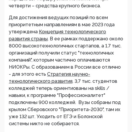
четверти – средства крупного бизнеса.
Для достижения ведущих позиций по всем
приоритетным направлениям в мае 2023 года
утверждена
Концепция технологического
развития страны
. В ее рамках поддержано около
8000 высокотехнологичных стартапов, а 1.7 тыс.
организаций получили статус "технологичных
компаний", которым частично оплачиваются
НИОКРы. С образованием в России все отлично
- для этого есть
Стратегия научно-
технологического развития
. 3,7 тыс. студентов
колледжей теперь ориентиованы на skills /
навыки, к программе "Профессионалитет"
подключены 900 колледжей. Вузы собраны под
крылом Сберовского "Приоритета-2030", там их
уже 132 шт. Уходить от ЕГЭ и Болонской
системы никто не собирается.