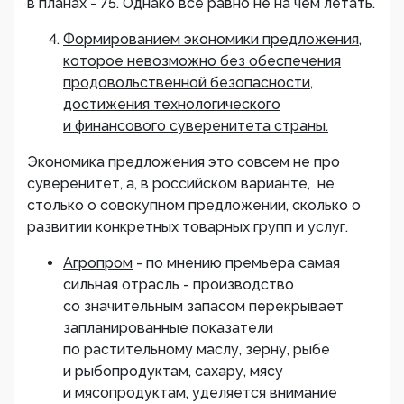
в планах - 75. Однако всё равно не на чем летать.
Формированием экономики предложения,
которое невозможно без обеспечения
продовольственной безопасности,
достижения технологического
и финансового суверенитета страны.
Экономика предложения это совсем не про
суверенитет, а, в российском варианте, не
столько о совокупном предложении, сколько о
развитии конкретных товарных групп и услуг.
Агропром
- по мнению премьера самая
сильная отрасль - производство
со значительным запасом перекрывает
запланированные показатели
по растительному маслу, зерну, рыбе
и рыбопродуктам, сахару, мясу
и мясопродуктам, уделяется внимание