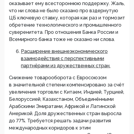
оказывает ему всестороннюю поддержку. Жаль,
что ни слова не было сказано про вздернутую
ЦБ ключевую ставку, которая как раз и тормозит
обретение технологического и промышленного
суверенитета. Про отношения Банка России и
Всемирного банка тоже не сказано ни слова.
Расширение внешнеэкономического
взаимодействия с перспективными
партнёрами из дружественных стран.
Снижение товарооборота с Евросоюзом
в значительной степени компенсировано за счёт
увеличения торговли с Китаем, Индией, Турцией,
Белоруссией, Казахстаном, Объединёнными
Арабскими Эмиратами, Африкой и Латинской
Америкой. Доля дружественных стран выросла
до 77%. Требуется решать задачи развития
международных коридоров к этим