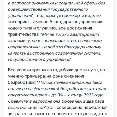
в вопросах экономики и социальной сферы без
совершенствования государственного
управления
", - подчеркнул премьер, и ведь не
поспоришь. Именно благодаря госуправлению
нового типа и случились все достижения
правительства: "
Мы не только адаптировали
экономику, но и занимались стратегическими
направлениями – и всё это благодаря новому
качеству выстроенной современной системы
государственного управления
".
Все успехи прошлого года были достигнуты, по
мнению премьера, на фоне снижения
безработицы: "
Положительная динамика была
получена на фоне низкой безработицы, которая
сократилась вдвое –
до 3% – к концу 2023 года
.
Сравните: в еврозоне она более чем в два раза
выше российской
". 3% - совершенно нереальная
цифра, если только не понимать, что речь идет о