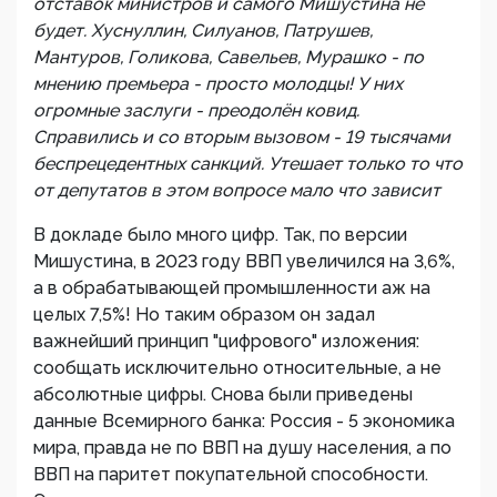
отставок министров и самого Мишустина не
будет. Хуснуллин, Силуанов, Патрушев,
Мантуров, Голикова, Савельев, Мурашко - по
мнению премьера - просто молодцы! У них
огромные заслуги - преодолён ковид.
Справились и со вторым вызовом - 19 тысячами
беспрецедентных санкций. Утешает только то что
от депутатов в этом вопросе мало что зависит
В докладе было много цифр. Так, по версии
Мишустина, в 2023 году ВВП увеличился на 3,6%,
а в обрабатывающей промышленности аж на
целых 7,5%! Но таким образом он задал
важнейший принцип "цифрового" изложения:
сообщать исключительно относительные, а не
абсолютные цифры. Снова были приведены
данные Всемирного банка: Россия - 5 экономика
мира, правда не по ВВП на душу населения, а по
ВВП на паритет покупательной способности.