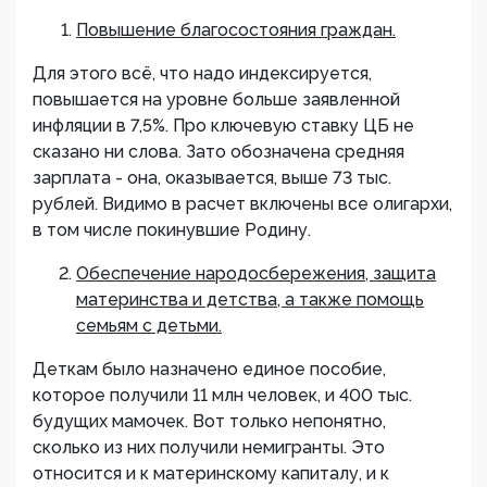
Повышение благосостояния граждан.
Для этого всё, что надо индексируется,
повышается на уровне больше заявленной
инфляции в 7,5%. Про ключевую ставку ЦБ не
сказано ни слова. Зато обозначена средняя
зарплата - она, оказывается, выше 73 тыс.
рублей. Видимо в расчет включены все олигархи,
в том числе покинувшие Родину.
Обеспечение народосбережения, защита
материнства и детства, а также помощь
семьям с детьми.
Деткам было назначено единое пособие,
которое получили 11 млн человек, и 400 тыс.
будущих мамочек. Вот только непонятно,
сколько из них получили немигранты. Это
относится и к материнскому капиталу, и к