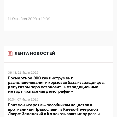
11 Октября 2023 в 12:09
ЛЕНТА НОВОСТЕЙ
06:48, 21 Июля 2026
Посмертное ЭКО как инструмент
расчеловечивания и кормовая база извращенцев:
депутатам пора остановить нетрадиционные
методы «спасения демографии»
10:34, 07 Июля 2026
Пантеон «героям»-пособникам нацистов и
противникам Православия в Киево-Печерской
Лавре: Зеленский и Ко показывают миру рога и