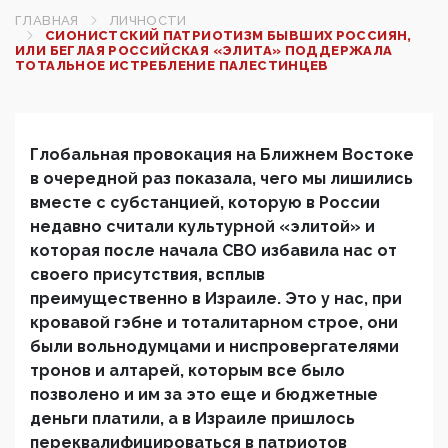
ГЛАВНАЯ
ЛИЧНОСТИ
СИОНИСТСКИЙ ПАТРИОТИЗМ БЫВШИХ РОССИЯН,
ИЛИ БЕГЛАЯ РОССИЙСКАЯ «ЭЛИТА» ПОДДЕРЖАЛА
ТОТАЛЬНОЕ ИСТРЕБЛЕНИЕ ПАЛЕСТИНЦЕВ
Глобальная провокация на Ближнем Востоке
в очередной раз показала, чего мы лишились
вместе с субстанцией, которую в России
недавно считали культурной «элитой» и
которая после начала СВО избавила нас от
своего присутствия, всплыв
преимущественно в Израиле. Это у нас, при
кровавой гэбне и тоталитарном строе, они
были вольнодумцами и ниспровергателями
тронов и алтарей, которым все было
позволено и им за это еще и бюджетные
деньги платили, а в Израиле пришлось
переквалифицироваться в патриотов