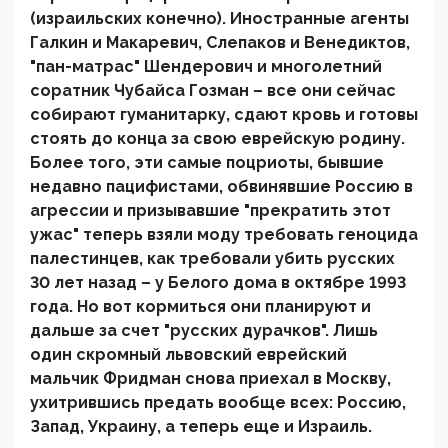
(израильских конечно). Иностранные агенты
Галкин и Макаревич, Слепаков и Венедиктов,
"пан-матрас" Шендерович и многолетний
соратник Чубайса Гозман – все они сейчас
собирают гуманитарку, сдают кровь и готовы
стоять до конца за свою еврейскую родину.
Более того, эти самые поцриоты, бывшие
недавно пацифистами, обвинявшие Россию в
агрессии и призывавшие "прекратить этот
ужас" теперь взяли моду требовать геноцида
палестинцев, как требовали убить русских
30 лет назад – у Белого дома в октябре 1993
года. Но вот кормиться они планируют и
дальше за счет "русских дурачков". Лишь
один скромный львовский еврейский
мальчик Фридман снова приехал в Москву,
ухитрившись предать вообще всех: Россию,
Запад, Украину, а теперь еще и Израиль.