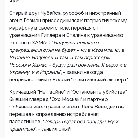
Хай
!".
Старый друг Чубайса, русофоб и иностранный
агент Гозман присоединился к патриотическому
марафону в своем стиле, перейдя от
уравнивания Гитлера и Сталина к уравниванию
России и ХАМАС. "
Надеюсь, никакого
прекращения огня не будет – ни в Израиле, ни в
Украине. Надеюсь, и там, и там агрессоры –
Россия и Хамас – будут разгромлены. Я верю и в
Украину, и в Израиль
", - заявил некогда
неприкасаемый в России "политический эксперт".
Кричавший "Нет войне" и "Остановите убийства"
бывший главред "Эхо Москвы" и партнер
Собянина иностранный агент Леся Венедиктов
перешел к оправданию истребления
палестинцев. "
Теперь будет без пощады. Ну и
правильно
", - заявил оный.