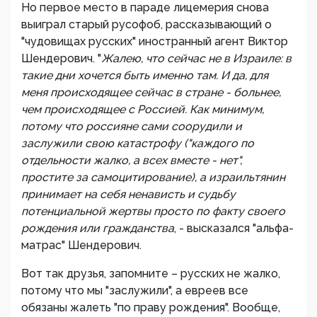
Но первое место в параде лицемерия снова
выиграл старый русофоб, рассказывающий о
"чудовищах русских" иностранный агент Виктор
Шендерович. "
Жалею, что сейчас не в Израиле: в
такие дни хочется быть именно там. И да, для
меня происходящее сейчас в стране - больнее,
чем происходящее с Россией. Как минимум,
потому что россияне сами соорудили и
заслужили свою катастрофу ("каждого по
отдельности жалко, а всех вместе - нет",
простите за самоцитирование), а израильтянин
принимает на себя ненависть и судьбу
потенциальной жертвы просто по факту своего
рождения или гражданства
, - высказался "альфа-
матрас" Шендерович.
Вот так друзья, запомните – русских не жалко,
потому что мы "заслужили", а евреев все
обязаны жалеть "по праву рождения". Вообще,