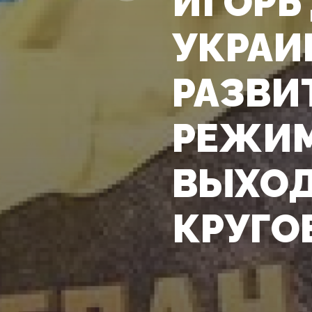
ИГОРЬ 
УКРАИ
РАЗВИ
РЕЖИМ
ВЫХОД
КРУГОВ