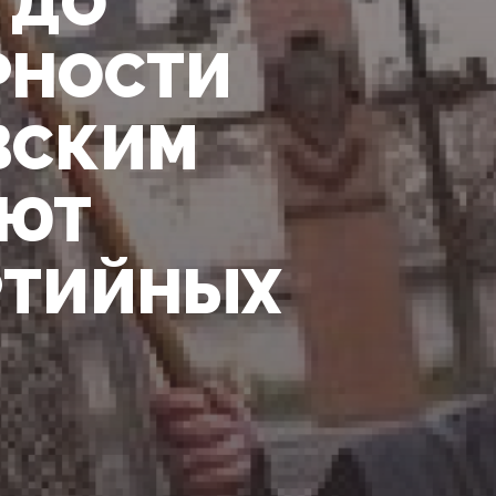
 ДО
РНОСТИ
ВСКИМ
ЯЮТ
РТИЙНЫХ