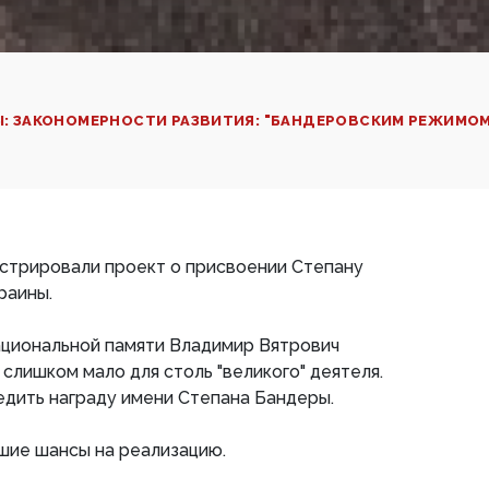
НЫ: ЗАКОНОМЕРНОСТИ РАЗВИТИЯ: "БАНДЕРОВСКИМ РЕЖИМО
истрировали проект о присвоении Степану
раины.
ациональной памяти Владимир Вятрович
 слишком мало для столь "великого" деятеля.
редить награду имени Степана Бандеры.
шие шансы на реализацию.