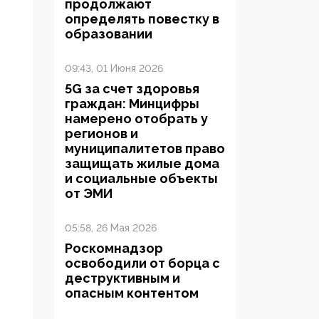
продолжают
определять повестку в
образовании
09:43, 01 Июня 2026
5G за счет здоровья
граждан: Минцифры
намерено отобрать у
регионов и
муниципалитетов право
защищать жилые дома
и социальные объекты
от ЭМИ
05:58, 26 Мая 2026
Роскомнадзор
освободили от борца с
деструктивным и
опасным контентом