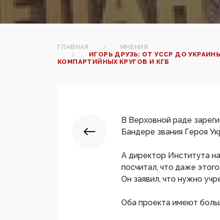
ГЛАВНАЯ
МНЕНИЯ
ИГОРЬ ДРУЗЬ: ОТ УССР ДО УКРАИ
КОМПАРТИЙНЫХ КРУГОВ И КГБ
В Верховной раде зарег
Бандере звания Героя Ук
А директор Института н
посчитал, что даже этого
Он заявил, что нужно уч
Оба проекта имеют боль