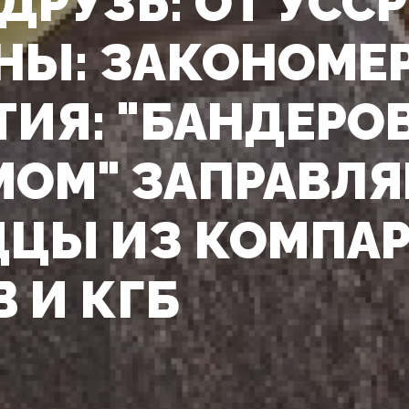
ДРУЗЬ: ОТ УССР
НЫ: ЗАКОНОМЕ
ТИЯ: "БАНДЕРО
ОМ" ЗАПРАВЛ
ЦЫ ИЗ КОМПА
 И КГБ