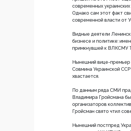
современных украинских 
Однако сам этот факт с
современной власти от 
Видные деятели Ленинск
бизнесе и политике: име
примкнувшей к ВЛКСМУ Ти
Нынешний вице-премьер 
Совмина Украинской ССР 
хвастается.
По данным ряда СМИ пра
Владимира Гройсмана был
организаторов коллектив
Гройсман свято чтил сов
Нынешний постпред Укра