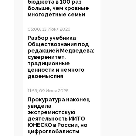
бюджета в 100 раз
больше, чем кровные
многодетные семьи
05:00, 13 Июня 2026
Разбор учебника
Обществознания под
редакцией Медведева:
суверенитет,
традиционные
ценности и немного
двоемыслия
11:53, 09 Июня 2026
Прокуратура наконец
увидела
экстремистскую
деятельность ИИТО
ЮНЕСКО в России, но
цифроглобалисты