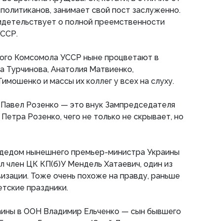
политиканов, занимает свой пост заслуженно.
видетельствует о полной преемственности
УССР.
ого Комсомола УССР ныне процветают в
на Турчинова, Анатолия Матвиенко,
мошенко и массы их коллег у всех на слуху.
Павел Розенко — это внук Зампредседателя
Петра Розенко, чего не только не скрывает, но
дедом нынешнего премьер-министра Украины
 член ЦК КП(б)У Мендель Хатаевич, один из
изации. Тоже очень похоже на правду, раньше
етские праздники.
ины в ООН Владимир Ельченко — сын бывшего