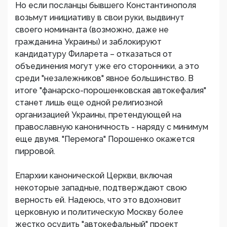
Но если посланцы бывшего Константинополя
возьмут инициативу в свои руки, выдвинут
своего номинанта (возможно, даже не
гражданина Украины) и заблокируют
кандидатуру Филарета – отказаться от
объединения могут уже его сторонники, а это
среди "незалежников" явное большинство. В
итоге "фанарско-порошенковская автокефалия"
станет лишь еще одной религиозной
организацией Украины, претендующей на
православную каноничность - наряду с минимум
еще двумя. "Перемога" Порошенко окажется
пирровой.
Епархии канонической Церкви, включая
некоторые западные, подтверждают свою
верность ей. Надеюсь, что это вдохновит
церковную и политическую Москву более
жестко осудить "автокефальный" проект