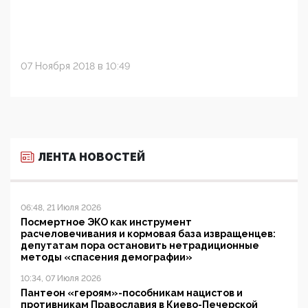
07 Ноября 2018 в 10:49
ЛЕНТА НОВОСТЕЙ
06:48, 21 Июля 2026
Посмертное ЭКО как инструмент
расчеловечивания и кормовая база извращенцев:
депутатам пора остановить нетрадиционные
методы «спасения демографии»
10:34, 07 Июля 2026
Пантеон «героям»-пособникам нацистов и
противникам Православия в Киево-Печерской