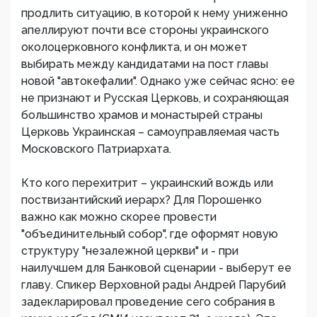
продлить ситуацию, в которой к нему униженно
апеллируют почти все стороны украинского
околоцерковного конфликта, и он может
выбирать между кандидатами на пост главы
новой "автокефалии". Однако уже сейчас ясно: ее
не признают и Русская Церковь, и сохраняющая
большинство храмов и монастырей страны
Церковь Украинская – самоуправляемая часть
Московского Патриархата.
Кто кого перехитрит – украинский вождь или
поствизантийский иерарх? Для Порошенко
важно как можно скорее провести
"объединительный собор", где оформят новую
структуру "незалежной церкви" и - при
наилучшем для Банковой сценарии - выберут ее
главу. Спикер Верховной рады Андрей Парубий
задекларировал проведение сего собрания в