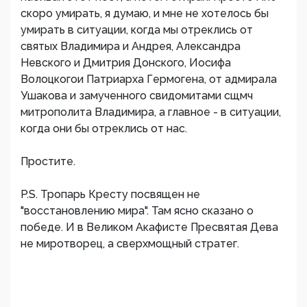
скоро умирать, я думаю, и мне не хотелось бы
умирать в ситуации, когда мы отреклись от
святых Владимира и Андрея, Александра
Невского и Дмитрия Донского, Иосифа
Волоцкогои Патриарха Гермогена, от адмирала
Ушакова и замученного свидомитами сщмч
митрополита Владимира, а главное - в ситуации,
когда они бы отреклись от нас.
Простите.
P.S. Тропарь Кресту посвящен не
"восстановлению мира". Там ясно сказано о
победе. И в Великом Акафисте Пресвятая Дева
не миротворец, а сверхмощный стратег.