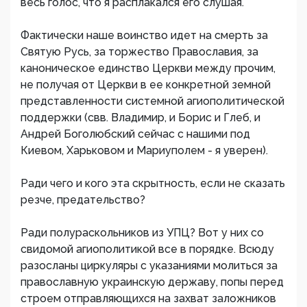
весь голос, что я расплакался его слушая.
Фактически наше воинство идет на смерть за
Святую Русь, за торжество Православия, за
каноническое единство Церкви между прочим,
не получая от Церкви в ее конкретной земной
представленности системной агиополитической
поддержки (свв. Владимир, и Борис и Глеб, и
Андрей Боголюбский сейчас с нашими под
Киевом, Харьковом и Мариуполем - я уверен).
Ради чего и кого эта скрытность, если не сказать
резче, предательство?
Ради полураскольников из УПЦ? Вот у них со
свидомой агиополитикой все в порядке. Всюду
разосланы циркуляры с указаниями молиться за
православную украинскую державу, попы перед
строем отправляющихся на захват заложников