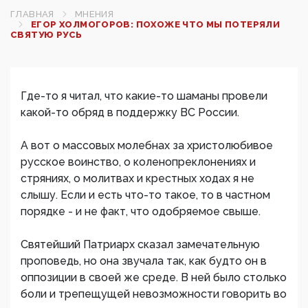
ГЛАВНАЯ
МНЕНИЯ
ЕГОР ХОЛМОГОРОВ: ПОХОЖЕ ЧТО МЫ ПОТЕРЯЛИ
СВЯТУЮ РУСЬ
Где-то я читал, что какие-то шаманы провели
какой-то обряд в поддержку ВС России.
А вот о массовых молебнах за христолюбивое
русское воинство, о коленопреклонениях и
стряниях, о молитвах и крестных ходах я не
слышу. Если и есть что-то такое, то в частном
порядке - и не факт, что одобряемое свыше.
Святейший Патриарх сказал замечательную
проповедь, но она звучала так, как будто он в
оппозиции в своей же среде. В ней было столько
боли и трепещущей невозможности говорить во