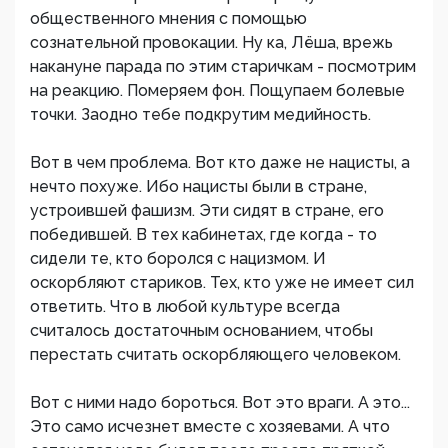
общественного мнения с помощью
сознательной провокации. Ну ка, Лёша, врежь
накануне парада по этим старичкам - посмотрим
на реакцию. Померяем фон. Пощупаем болевые
точки. Заодно тебе подкрутим медийность.
Вот в чем проблема. Вот кто даже не нацисты, а
нечто похуже. Ибо нацисты были в стране,
устроившей фашизм. Эти сидят в стране, его
победившей. В тех кабинетах, где когда - то
сидели те, кто боролся с нацизмом. И
оскорбляют стариков. Тех, кто уже не имеет сил
ответить. Что в любой культуре всегда
считалось достаточным основанием, чтобы
перестать считать оскорбляющего человеком.
Вот с ними надо бороться. Вот это враги. А это...
Это само исчезнет вместе с хозяевами. А что