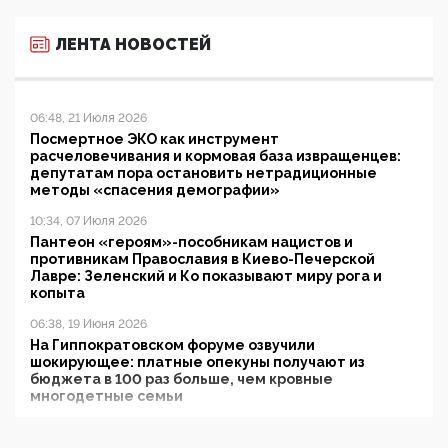
ЛЕНТА НОВОСТЕЙ
06:48, 21 Июля 2026
Посмертное ЭКО как инструмент
расчеловечивания и кормовая база извращенцев:
депутатам пора остановить нетрадиционные
методы «спасения демографии»
10:34, 07 Июля 2026
Пантеон «героям»-пособникам нацистов и
противникам Православия в Киево-Печерской
Лавре: Зеленский и Ко показывают миру рога и
копыта
06:38, 19 Июня 2026
На Гиппократовском форуме озвучили
шокирующее: платные опекуны получают из
бюджета в 100 раз больше, чем кровные
многодетные семьи
05:00, 13 Июня 2026