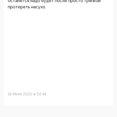
останется надо будет после просто тряпкой
протереть насухо.
18 Июня 2020 в 02:48