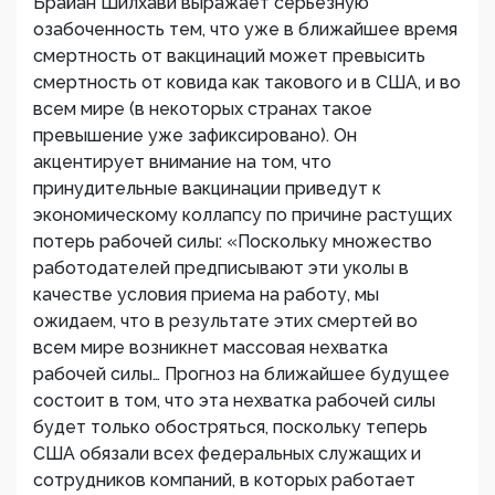
Брайан Шилхави выражает серьезную
озабоченность тем, что уже в ближайшее время
смертность от вакцинаций может превысить
смертность от ковида как такового и в США, и во
всем мире (в некоторых странах такое
превышение уже зафиксировано). Он
акцентирует внимание на том, что
принудительные вакцинации приведут к
экономическому коллапсу по причине растущих
потерь рабочей силы: «Поскольку множество
работодателей предписывают эти уколы в
качестве условия приема на работу, мы
ожидаем, что в результате этих смертей во
всем мире возникнет массовая нехватка
рабочей силы… Прогноз на ближайшее будущее
состоит в том, что эта нехватка рабочей силы
будет только обостряться, поскольку теперь
США обязали всех федеральных служащих и
сотрудников компаний, в которых работает