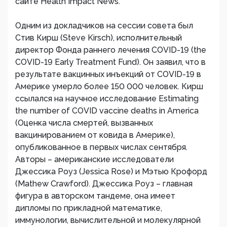
сайте Health Impact News.
Одним из докладчиков на сессии совета был
Стив Кирш (Steve Kirsch), исполнительный
директор Фонда раннего лечения COVID-19 (the
COVID-19 Early Treatment Fund). Он заявил, что в
результате вакцинных инъекций от COVID-19 в
Америке умерло более 150 000 человек. Кирш
ссылался на научное исследование Estimating
the number of COVID vaccine deaths in America
(Оценка числа смертей, вызванных
вакцинированием от ковида в Америке),
опубликованное в первых числах сентября.
Авторы – американские исследователи
Джессика Роуз (Jessica Rose) и Мэтью Крофорд
(Mathew Crawford). Джессика Роуз – главная
фигура в авторском тандеме, она имеет
дипломы по прикладной математике,
иммунологии, вычислительной и молекулярной