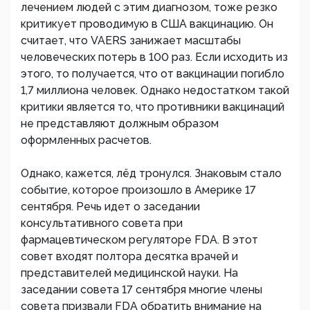
лечением людей с этим диагнозом, тоже резко
критикует проводимую в США вакцинацию. Он
считает, что VAERS занижает масштабы
человеческих потерь в 100 раз. Если исходить из
этого, то получается, что от вакцинации погибло
1,7 миллиона человек. Однако недостатком такой
критики является то, что противники вакцинаций
не представляют должным образом
оформленных расчетов.
Однако, кажется, лёд тронулся. Знаковым стало
событие, которое произошло в Америке 17
сентября. Речь идет о заседании
консультативного совета при
фармацевтическом регуляторе FDA. В этот
совет входят полтора десятка врачей и
представителей медицинской науки. На
заседании совета 17 сентября многие члены
совета призвали FDA обратить внимание на