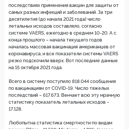
последствиях применения вакцин для защиты от
самых разных инфекций и заболеваний. За три
десятилетия (до начала 2021 года) число
летальных исходов составляло, согласно
системе VAERS, ежегодно в среднем 10-20. А с
конца прошлого – начала текущего годов
началась массовая вакцинация американцев от
коронавируса, и все показатели системы VAERS
резко подскочили вверх. Вот последние данные
на 15 октября 2021 года.
Всего в систему поступило 818.044 сообщения
по вакцинациям от COVID-19. Число тяжелых
последствий – 617.673. Венчает всю эту мрачную
статистику показатель летальных исходов –
17.128.
Любопытна статистика смертности по видам