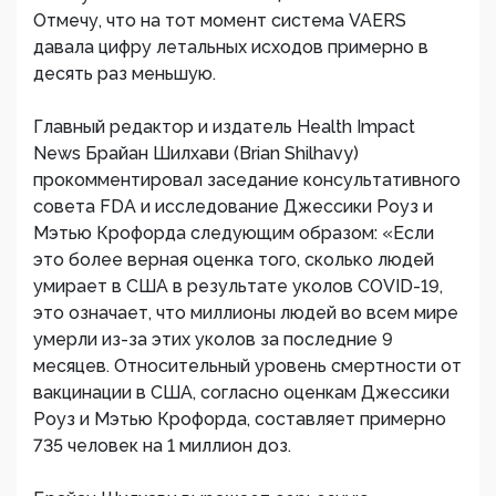
Отмечу, что на тот момент система VAERS
давала цифру летальных исходов примерно в
десять раз меньшую.
Главный редактор и издатель Health Impact
News Брайан Шилхави (Brian Shilhavy)
прокомментировал заседание консультативного
совета FDA и исследование Джессики Роуз и
Мэтью Крофорда следующим образом: «Если
это более верная оценка того, сколько людей
умирает в США в результате уколов COVID-19,
это означает, что миллионы людей во всем мире
умерли из-за этих уколов за последние 9
месяцев. Относительный уровень смертности от
вакцинации в США, согласно оценкам Джессики
Роуз и Мэтью Крофорда, составляет примерно
735 человек на 1 миллион доз.