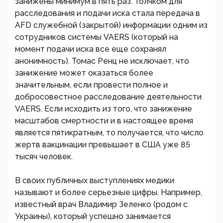
занижены минимум в пять раз. Толчком для
расследования и подачи иска стала передача в
AFD служебной (закрытой) информации одним из
сотрудников системы VAERS (который на
момент подачи иска все еще сохранял
анонимность). Томас Ренц не исключает, что
занижение может оказаться более
значительным, если провести полное и
добросовестное расследование деятельности
VAERS. Если исходить из того, что занижение
масштабов смертности и в настоящее время
является пятикратным, то получается, что число
жертв вакцинации превышает в США уже 85
тысяч человек.
В своих публичных выступлениях медики
называют и более серьезные цифры. Например,
известный врач Владимир Зеленко (родом с
Украины), который успешно занимается