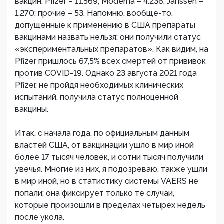
вакцин: Pfizer – 11.569; Moderna – 4.236; Janssen –
1.270; прочие – 53. Напомню, вообще-то,
допущенные к применению в США препараты
вакцинами назвать нельзя: они получили статус
«экспериментальных препаратов». Как видим, на
Pfizer пришлось 67,5% всех смертей от прививок
против COVID-19. Однако 23 августа 2021 года
Pfizer, не пройдя необходимых клинических
испытаний, получила статус полноценной
вакцины.
Итак, с начала года, по официальным данным
властей США, от вакцинации ушло в мир иной
более 17 тысяч человек, и сотни тысяч получили
увечья. Многие из них, я подозреваю, также ушли
в мир иной, но в статистику системы VAERS не
попали: она фиксирует только те случаи,
которые произошли в пределах четырех недель
после укола.