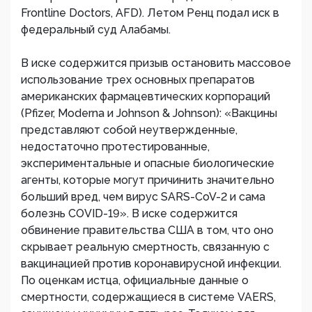
Frontline Doctors, AFD). Летом Ренц подал иск в
федеральный суд Алабамы.
В иске содержится призыв остановить массовое
использование трех основных препаратов
американских фармацевтических корпораций
(Pfizer, Moderna и Johnson & Johnson): «Вакцины
представляют собой неутвержденные,
недостаточно протестированные,
экспериментальные и опасные биологические
агенты, которые могут причинить значительно
больший вред, чем вирус SARS-CoV-2 и сама
болезнь COVID-19». В иске содержится
обвинение правительства США в том, что оно
скрывает реальную смертность, связанную с
вакцинацией против коронавирусной инфекции.
По оценкам истца, официальные данные о
смертности, содержащиеся в системе VAERS,