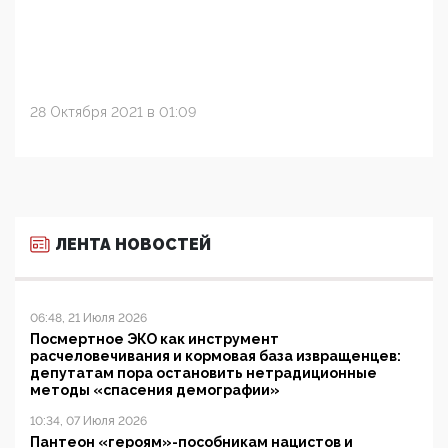
28 Октября 2021 в 01:09
ЛЕНТА НОВОСТЕЙ
06:48, 21 Июля 2026
Посмертное ЭКО как инструмент
расчеловечивания и кормовая база извращенцев:
депутатам пора остановить нетрадиционные
методы «спасения демографии»
10:34, 07 Июля 2026
Пантеон «героям»-пособникам нацистов и