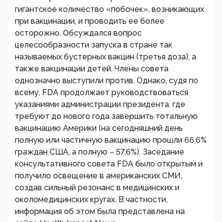
гигантское количество «побочек», возникающих
при вакцинации, и проводить ее более
осторожно. Обсуждался вопрос
целесообразности запуска в стране так
называемых бустерных вакцин (третья доза), а
также вакцинации детей. Члены совета
однозначно выступили против. Однако, судя по
всему, FDA продолжает руководствоваться
указаниями администрации президента, где
требуют до нового года завершить тотальную
вакцинацию Америки (на сегодняшний день
полную или частичную вакцинацию прошли 66,6%
граждан США, а полную – 57,6%). Заседание
консультативного совета FDA было открытым и
получило освещение в американских СМИ,
создав сильный резонанс в медицинских и
околомедицинских кругах. В частности,
информация об этом была представлена на