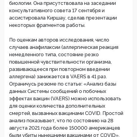
биологии. Она присутствовала на заседании
консультативного совета 17 сентября и
ассистировала Киршау, сделав презентации
некоторых фрагментов работы.
По оценкам авторов исследования, число
случаев анафилаксии (аллергическая реакция
немедленного типа, состояние резко
повышенной чувствительности организма,
развивающееся при повторном введении
аллергена) занижается в VAERS в 41 раз.
Ограничусь резюме по статье: «Анализ базы
данных Системы сообщений о побочных
эффектах вакцин (VAERS) можно использовать
для оценки количества дополнительных
смертей, вызванных вакцинами COVID. Простой
анализ показывает, что по состоянию на 28
августа 2021 года более 150000 американцев
были убиты нынешними вакцинами от COVID».