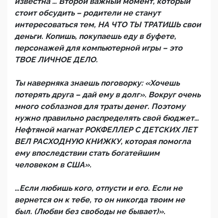
известна … Второй важный момент, который
стоит обсудить – родители не станут
интересоваться тем, НА ЧТО ТЫ ТРАТИШЬ свои
деньги. Копишь, покупаешь еду в буфете,
персонажей для компьютерной игры – это
ТВОЕ ЛИЧНОЕ ДЕЛО.
Ты наверняка знаешь поговорку: «Хочешь
потерять друга – дай ему в долг». Вокруг очень
много соблазнов для траты денег. Поэтому
нужно правильно распределять свой бюджет…
Нефтяной магнат РОКФЕЛЛЕР С ДЕТСКИХ ЛЕТ
ВЕЛ РАСХОДНУЮ КНИЖКУ, которая помогла
ему впоследствии стать богатейшим
человеком в США».
…Если любишь кого, отпусти и его. Если не
вернется он к тебе, то он никогда твоим не
был. (Любви без свободы не бывает)».