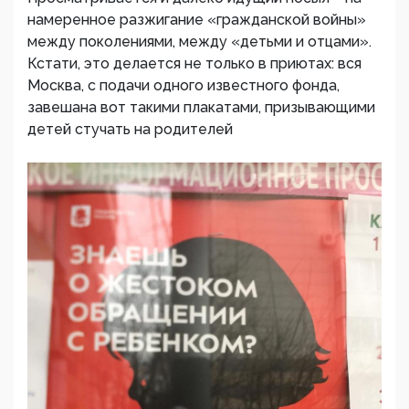
намеренное разжигание «гражданской войны»
между поколениями, между «детьми и отцами».
Кстати, это делается не только в приютах: вся
Москва, с подачи одного известного фонда,
завешана вот такими плакатами, призывающими
детей стучать на родителей