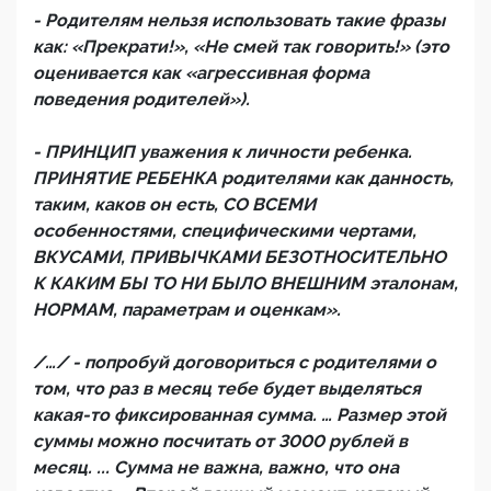
- Родителям нельзя использовать такие фразы
как: «Прекрати!», «Не смей так говорить!» (это
оценивается как «агрессивная форма
поведения родителей»).
- ПРИНЦИП уважения к личности ребенка.
ПРИНЯТИЕ РЕБЕНКА родителями как данность,
таким, каков он есть, СО ВСЕМИ
особенностями, специфическими чертами,
ВКУСАМИ, ПРИВЫЧКАМИ БЕЗОТНОСИТЕЛЬНО
К КАКИМ БЫ ТО НИ БЫЛО ВНЕШНИМ эталонам,
НОРМАМ, параметрам и оценкам».
/…/ - попробуй договориться с родителями о
том, что раз в месяц тебе будет выделяться
какая-то фиксированная сумма. … Размер этой
суммы можно посчитать от 3000 рублей в
месяц. ... Сумма не важна, важно, что она