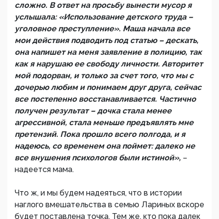
сложно. В ответ на просьбу вынести мусор я
услышала: «Использование детского труда –
уголовное преступление». Маша начала все
мои действия подводить под статью – дескать,
она напишет на меня заявление в полицию, так
как я нарушаю ее свободу личности. Авторитет
мой подорван, и только за счет того, что мы с
дочерью любим и понимаем друг друга, сейчас
все постепенно восстанавливается. Частично
получен результат – дочка стала менее
агрессивной, стала меньше предъявлять мне
претензий. Пока прошло всего полгода, и я
надеюсь, со временем она поймет: далеко не
все внушения психологов были истиной»,
–
надеется мама.
Что ж, и мы будем надеяться, что в истории
наглого вмешательства в семью Лариных вскоре
будет поставлена точка. Тем же, кто пока далек