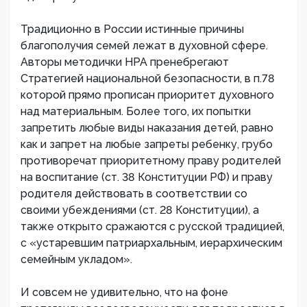
Традиционно в России истинные причины
благополучия семей лежат в духовной сфере.
Авторы методички НРА пренебрегают
Стратегией национальной безопасности, в п.78
которой прямо прописан приоритет духовного
над материальным. Более того, их попытки
запретить любые виды наказания детей, равно
как и запрет на любые запреты ребенку, грубо
противоречат приоритетному праву родителей
на воспитание (ст. 38 Конституции РФ) и праву
родителя действовать в соответствии со
своими убеждениями (ст. 28 Конституции), а
также открыто сражаются с русской традицией,
с «устаревшим патриархальным, иерархическим
семейным укладом».
И совсем не удивительно, что на фоне