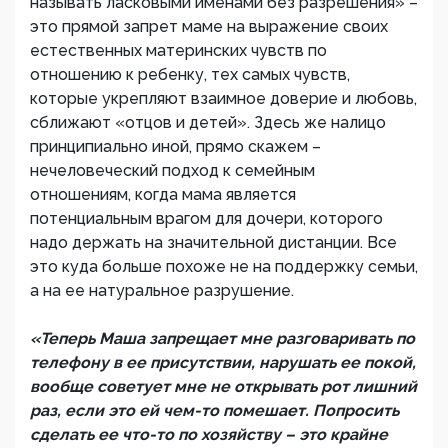
называть ласковыми именами без разрешения» –
это прямой запрет маме на выражение своих
естественных материнских чувств по
отношению к ребенку, тех самых чувств,
которые укрепляют взаимное доверие и любовь,
сближают «отцов и детей». Здесь же налицо
принципиально иной, прямо скажем –
нечеловеческий подход к семейным
отношениям, когда мама является
потенциальным врагом для дочери, которого
надо держать на значительной дистанции. Все
это куда больше похоже не на поддержку семьи,
а на ее натуральное разрушение.
«Теперь Маша запрещает мне разговаривать по
телефону в ее присутствии, нарушать ее покой,
вообще советует мне не открывать рот лишний
раз, если это ей чем-то помешает. Попросить
сделать ее что-то по хозяйству – это крайне