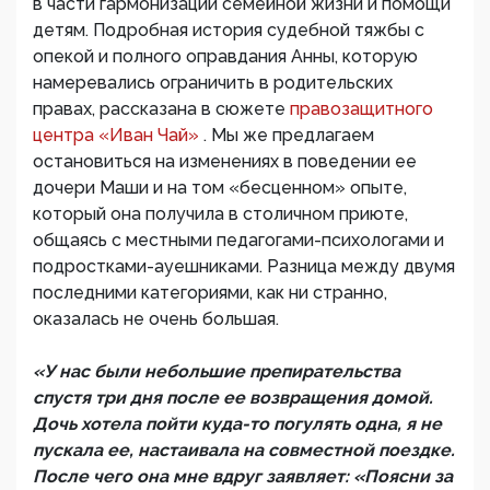
в части гармонизации семейной жизни и помощи
детям. Подробная история судебной тяжбы с
опекой и полного оправдания Анны, которую
намеревались ограничить в родительских
правах, рассказана в сюжете
правозащитного
центра «Иван Чай»
. Мы же предлагаем
остановиться на изменениях в поведении ее
дочери Маши и на том «бесценном» опыте,
который она получила в столичном приюте,
общаясь с местными педагогами-психологами и
подростками-ауешниками. Разница между двумя
последними категориями, как ни странно,
оказалась не очень большая.
«У нас были небольшие препирательства
спустя три дня после ее возвращения домой.
Дочь хотела пойти куда-то погулять одна, я не
пускала ее, настаивала на совместной поездке.
После чего она мне вдруг заявляет: «Поясни за