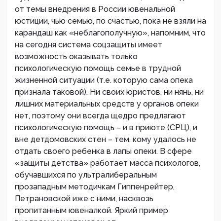
от темы внедрения в России ювенальной
юстиции, чью семью, по счастью, пока не взяли на
карандаш как «неблагополучную», напомним, что
на сегодня система соцзащиты имеет
возможность оказывать только
психологическую помощь семье в трудной
жизненной ситуации (т.е. которую сама опека
признала таковой). Ни своих юристов, ни нянь, ни
лишних материальных средств у органов опеки
нет, поэтому они всегда щедро предлагают
психологическую помощь – и в приюте (СРЦ), и
вне детдомовских стен – тем, кому удалось не
отдать своего ребенка в лапы опеки. В сфере
«защиты детства» работает масса психологов,
обучавшихся по ультралиберальным
прозападным методичкам Гиппенрейтер,
Петрановской иже с ними, насквозь
пропитанным ювеналкой. Яркий пример