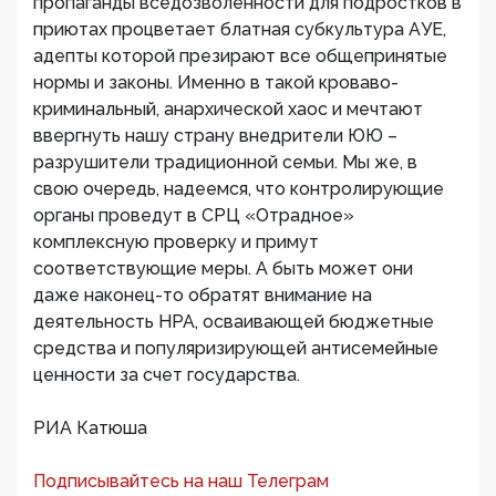
пропаганды вседозволенности для подростков в
приютах процветает блатная субкультура АУЕ,
адепты которой презирают все общепринятые
нормы и законы. Именно в такой кроваво-
криминальный, анархической хаос и мечтают
ввергнуть нашу страну внедрители ЮЮ –
разрушители традиционной семьи. Мы же, в
свою очередь, надеемся, что контролирующие
органы проведут в СРЦ «Отрадное»
комплексную проверку и примут
соответствующие меры. А быть может они
даже наконец-то обратят внимание на
деятельность НРА, осваивающей бюджетные
средства и популяризирующей антисемейные
ценности за счет государства.
РИА Катюша
Подписывайтесь на наш Телеграм