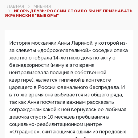
ГЛАВНАЯ
МНЕНИЯ
ИГОРЬ ДРУЗЬ: РОССИИ СТОИЛО БЫ НЕ ПРИЗНАВАТЬ
УКРАИНСКИЕ "ВЫБОРЫ"
История москвички Анны Лариной, у которой из-
за клеветы «доброжелательной» соседки опека
жестко отобрала 14-летнюю дочь по акту о
безнадзорности (маму в это время
нейтрализовала полиция в собственной
квартире), является типичной в контексте
царящего в России ювенального беспредела. И
в то же время она выбивается из общего ряда,
так как Анна посчитала важным рассказать
согражданам какой к ней вернулась ее любимая
девочка спустя 10 месяцев пребывания в
социально-реабилитационном центре
«Отрадное», считающимся одним из передовых