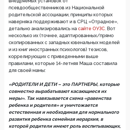
внедряемых установок от
псевдообщественников из Национальной
родительской ассоциации, принципы которых
наверняка поддерживают и в СРЦ «Отрадное»,
детально анализировались на
сайте ОУЗС.
Вот
несколько их (точнее, адаптированных/прямо
скопированных с западных ювенальных моделей
и из книг иностранных психологов) тезисов,
коррелирующих с приведенными выше
правилами, которые 14-летняя Маша составила
для своей мамы:
«РОДИТЕЛИ И ДЕТИ – это ПАРТНЕРЫ, которые
совместно вырабатывают касающиеся их
меры». Так навязывается схема «равенства
ребенка и родителя» и уничтожается
естественная и необходимая для нормального
развития ребенка семейная иерархия, в
которой родители имеют роль воспитывающих,