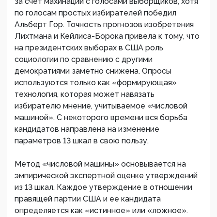
за счет махинаций с голосами выборщиков, хотя
по голосам простых избирателей победил
Альберт Гор. Точность прогнозов изобретения
Лихтмана и Кейлиса-Борока привела к тому, что
на президентских выборах в США роль
социологии по сравнению с другими
демократиями заметно снижена. Опросы
используются только как «формирующая»
технология, которая может навязать
избирателю мнение, учитываемое «числовой
машиной». С некоторого времени вся борьба
кандидатов направлена на изменение
параметров 13 шкал в свою пользу.
Метод «числовой машины» основывается на
эмпирической экспертной оценке утверждений
из 13 шкал. Каждое утверждение в отношении
правящей партии США и ее кандидата
определяется как «истинное» или «ложное».