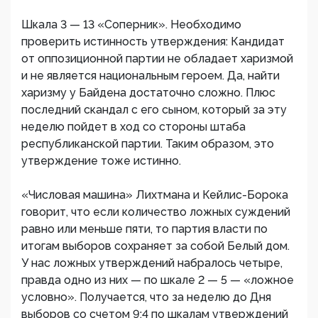
Шкала 3 — 13 «Соперник». Необходимо
проверить истинность утверждения: Кандидат
от оппозиционной партии не обладает харизмой
и не является национальным героем. Да, найти
харизму у Байдена достаточно сложно. Плюс
последний скандал с его сыном, который за эту
неделю пойдет в ход со стороны штаба
республиканской партии. Таким образом, это
утверждение тоже истинно.
«Числовая машина» Лихтмана и Кейлис-Борока
говорит, что если количество ложных суждений
равно или меньше пяти, то партия власти по
итогам выборов сохраняет за собой Белый дом.
У нас ложных утверждений набралось четыре,
правда одно из них — по шкале 2 — 5 — «ложное
условно». Получается, что за неделю до Дня
выборов со счетом 9:4 по шкалам утверждений