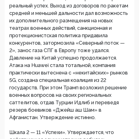
реальный успех. Выход из договоров по ракетам
средней и меньшей дальности дал возможность
их дополнительного размещения на новых
театрах военных действий, санкционная и
протекционистская политика придавила
конкурентов, затормозила «Северный поток —
2», занос газа СПГ в Европу тоже удался.
Давление на Китай успешно продолжается.
Атака на Huawei стала тотальной, компания
практически вытеснена с «некитайских» рынков
5G, создана специальная коалиция из 22
государств. При этом Трамп возложил решение
военных вопросов на своих региональных
саттелитов, отдав Турции Идлиб и переведя
резерв боевиков «Джейш аш Шам» в
Афганистан. Утверждение истинно.
Шкала 2 — 11 «Успехи». Утверждается, что