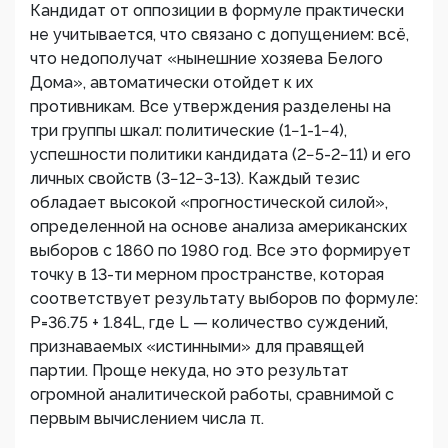
Кандидат от оппозиции в формуле практически
не учитывается, что связано с допущением: всё,
что недополучат «нынешние хозяева Белого
Дома», автоматически отойдет к их
противникам. Все утверждения разделены на
три группы шкал: политические (1−1-1−4),
успешности политики кандидата (2−5-2−11) и его
личных свойств (3−12−3-13). Каждый тезис
обладает высокой «прогностической силой»,
определенной на основе анализа американских
выборов с 1860 по 1980 год. Все это формирует
точку в 13-ти мерном пространстве, которая
соответствует результату выборов по формуле:
P=36.75 + 1.84L, где L — количество суждений,
признаваемых «истинными» для правящей
партии. Проще некуда, но это результат
огромной аналитической работы, сравнимой с
первым вычислением числа π.