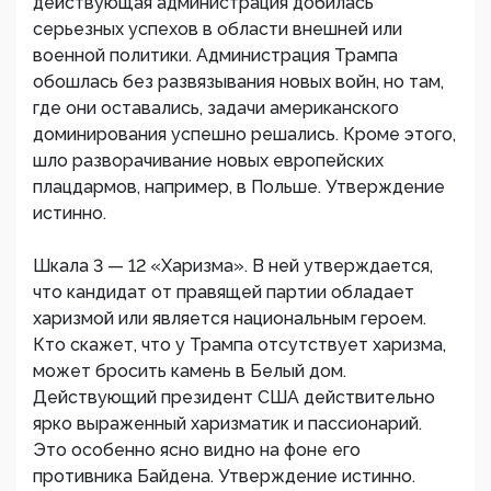
действующая администрация добилась
серьезных успехов в области внешней или
военной политики. Администрация Трампа
обошлась без развязывания новых войн, но там,
где они оставались, задачи американского
доминирования успешно решались. Кроме этого,
шло разворачивание новых европейских
плацдармов, например, в Польше. Утверждение
истинно.
Шкала 3 — 12 «Харизма». В ней утверждается,
что кандидат от правящей партии обладает
харизмой или является национальным героем.
Кто скажет, что у Трампа отсутствует харизма,
может бросить камень в Белый дом.
Действующий президент США действительно
ярко выраженный харизматик и пассионарий.
Это особенно ясно видно на фоне его
противника Байдена. Утверждение истинно.