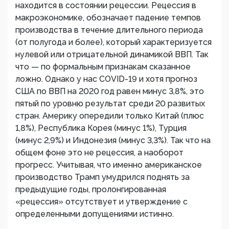
находится в состоянии рецессии. Рецессия в
макроэкономике, обозначает падение темпов
производства в течение длительного периода
(от полугода и более), который характеризуется
нулевой или отрицательной динамикой ВВП. Так
что — по формальным признакам сказанное
ложно. Однако у нас COVID-19 и хотя прогноз
США по ВВП на 2020 год равен минус 3,8%, это
пятый по уровню результат среди 20 развитых
стран. Америку опередили только Китай (плюс
1,8%), Республика Корея (минус 1%), Турция
(минус 2,9%) и Индонезия (минус 3,3%). Так что на
общем фоне это не рецессия, а наоборот
прогресс. Учитывая, что именно американское
производство Трамп умудрился поднять за
предыдущие годы, пролонгированная
«рецессия» отсутствует и утверждение с
определенными допущениями истинно.