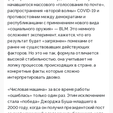
начавшегося массового «голосования по почте»,
распространения «второй волны» COVID-19 и
противостоянии между демократами и
республиканцами с применением нового вида
«социального оружия» — BLM. Это немного
осложняет эксперимент, кажется, что его
результат будет «загрязнен» помехами от
ранее не существовавших действующих
факторов. Но это не так, формула отличается
высокой стабильностью, она учитывает не
логику процессов, происходящих в стране, а
конкретные факты, которые сложно
интерпретировать двояко.
«Числовая машина» за все время работы
«ошиблась» только один раз. Этим исключением
стала «победа» Джорджа Буша-младшего в
2000 году, когда он получил президентский пост