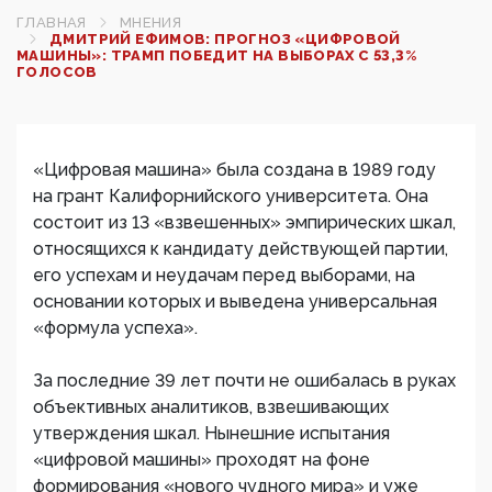
ГЛАВНАЯ
МНЕНИЯ
ДМИТРИЙ ЕФИМОВ: ПРОГНОЗ «ЦИФРОВОЙ
МАШИНЫ»: ТРАМП ПОБЕДИТ НА ВЫБОРАХ С 53,3%
ГОЛОСОВ
«Цифровая машина» была создана в 1989 году
на грант Калифорнийского университета. Она
состоит из 13 «взвешенных» эмпирических шкал,
относящихся к кандидату действующей партии,
его успехам и неудачам перед выборами, на
основании которых и выведена универсальная
«формула успеха».
За последние 39 лет почти не ошибалась в руках
объективных аналитиков, взвешивающих
утверждения шкал. Нынешние испытания
«цифровой машины» проходят на фоне
формирования «нового чудного мира» и уже