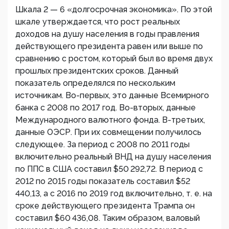
Шкала 2 — 6 «долгосрочная экономика». По этой
шкале утверждается, что рост реальных
доходов на душу населения в годы правления
действующего президента равен или выше по
сравнению с ростом, который был во время двух
прошлых президентских сроков. Данный
показатель определялся по нескольким
источникам. Во-первых, это данные Всемирного
банка с 2008 по 2017 год. Во-вторых, данные
Международного валютного фонда. В-третьих,
данные ОЭСР. При их совмещении получилось
следующее. За период с 2008 по 2011 годы
включительно реальный ВНД на душу населения
по ППС в США составил $50 292,72. В период с
2012 по 2015 годы показатель составил $52
440,13, а с 2016 по 2019 год включительно, т. е. на
сроке действующего президента Трампа он
составил $60 436,08. Таким образом, валовый