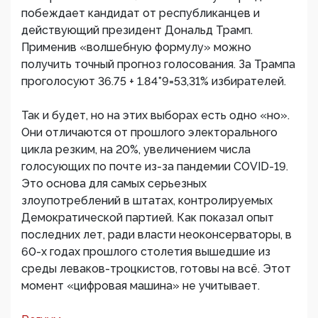
побеждает кандидат от республиканцев и
действующий президент Дональд Трамп.
Применив «волшебную формулу» можно
получить точный прогноз голосования. За Трампа
проголосуют 36.75 + 1.84*9=53,31% избирателей.
Так и будет, но на этих выборах есть одно «но».
Они отличаются от прошлого электорального
цикла резким, на 20%, увеличением числа
голосующих по почте из-за пандемии COVID-19.
Это основа для самых серьезных
злоупотреблений в штатах, контролируемых
Демократической партией. Как показал опыт
последних лет, ради власти неоконсерваторы, в
60-х годах прошлого столетия вышедшие из
среды леваков-троцкистов, готовы на всё. Этот
момент «цифровая машина» не учитывает.