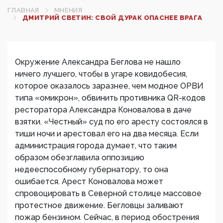
ГЛАВНАЯ
МНЕНИЯ
ДМИТРИЙ СВЕТИН: СВОЙ ДУРАК ОПАСНЕЕ ВРАГА
Окружение Александра Беглова не нашло
ничего лучшего, чтобы в угаре ковидобесия,
которое оказалось заразнее, чем модное ОРВИ
типа «омикрон», обвинить противника QR-кодов
ресторатора Александра Коновалова в даче
взятки. «Честный» суд по его аресту состоялся в
тиши ночи и арестовал его на два месяца. Если
администрация города думает, что таким
образом обезглавила оппозицию
недееспособному губернатору, то она
ошибается. Арест Коновалова может
спровоцировать в Северной столице массовое
протестное движение. Бегловцы заливают
пожар бензином. Сейчас, в период обострения