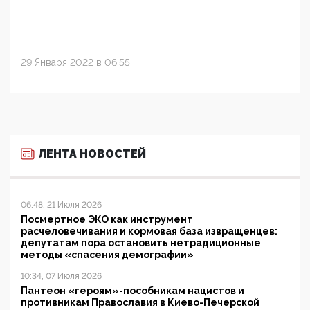
29 Января 2022 в 06:55
ЛЕНТА НОВОСТЕЙ
06:48, 21 Июля 2026
Посмертное ЭКО как инструмент
расчеловечивания и кормовая база извращенцев:
депутатам пора остановить нетрадиционные
методы «спасения демографии»
10:34, 07 Июля 2026
Пантеон «героям»-пособникам нацистов и
противникам Православия в Киево-Печерской