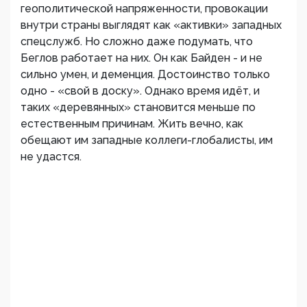
геополитической напряженности, провокации
внутри страны выглядят как «активки» западных
спецслужб. Но сложно даже подумать, что
Беглов работает на них. Он как Байден - и не
сильно умен, и деменция. Достоинство только
одно - «свой в доску». Однако время идёт, и
таких «деревянных» становится меньше по
естественным причинам. Жить вечно, как
обещают им западные коллеги-глобалисты, им
не удастся.