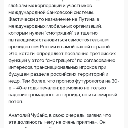
глобальных корпораций и участников
международной банковской системы.
Фактически это назначение не Путина, а
международных глобальных организаций,
которым нужен “смотрящий” за тщетно
пытающимся становиться самостоятельным
президентом России и самой нашей страной.
Это, кстати, определяет появление третейских
функций у этого “смотрящего” по согласованию
интересов транснациональных игроков при
будущем разделе российских территорий и
недр. Тем более, что прогноз футурологов на 30-
е – 40-е годы печален: возможно не только
падение громадного астероида, но и всемирный
потоп.
Анатолий Чубайс, в свою очередь, заявил, что
эта должность «ему не очень приятна». Он