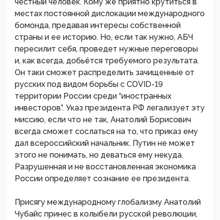
честный человек. Кому же приятно крутиться в
местах постоянной дислокации международного
бомонда, предавая интересы собственной
страны и ее историю. Но, если так нужно, АБЧ
пересилит себя, проведет нужные переговоры
и, как всегда, добьётся требуемого результата.
Он таки сможет распределить зачищенные от
русских под видом борьбы с COVID-19
территории России среди “иностранных
инвесторов”. Указ президента РФ легализует эту
миссию, если что не так, Анатолий Борисович
всегда сможет сослаться на то, что приказ ему
дал всероссийский начальник. Путин не может
этого не понимать, но деваться ему некуда.
Разрушенная и не восстановленная экономика
России определяет сознание ее президента.
Присягу международному глобализму Анатолий
Чубайс принес в колыбели русской революции,