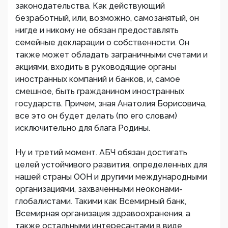
законодательства. Как действующий
безработный, или, возможно, самозанятый, он
нигде и никому не обязан предоставлять
семейные декларации о собственности. Он
также может обладать заграничными счетами и
акциями, входить в руководящие органы
иностранных компаний и банков, и, самое
смешное, быть гражданином иностранных
государств. Причем, зная Анатолия Борисовича,
все это он будет делать (по его словам)
исключительно для блага Родины.
Ну и третий момент. АБЧ обязан достигать
целей устойчивого развития, определенных для
нашей страны ООН и другими международными
организациями, захваченными неоконами-
глобалистами. Такими как Всемирный банк,
Всемирная организация здравоохранения, а
также остальными интересантами в виде