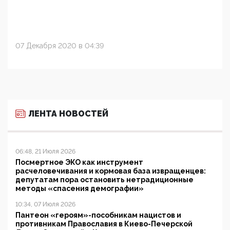
07 Декабря 2020 в 04:39
ЛЕНТА НОВОСТЕЙ
06:48, 21 Июля 2026
Посмертное ЭКО как инструмент
расчеловечивания и кормовая база извращенцев:
депутатам пора остановить нетрадиционные
методы «спасения демографии»
10:34, 07 Июля 2026
Пантеон «героям»-пособникам нацистов и
противникам Православия в Киево-Печерской