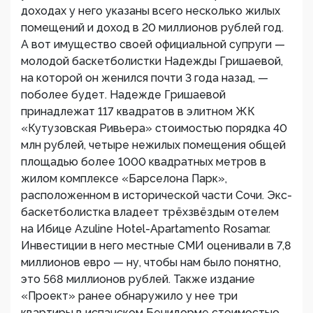
доходах у него указаны всего несколько жилых
помещений и доход в 20 миллионов рублей год.
А вот имущество своей официальной супруги —
молодой баскетболистки Надежды Гришаевой,
на которой он женился почти 3 года назад, —
поболее будет. Надежде Гришаевой
принадлежат 117 квадратов в элитном ЖК
«Кутузовская Ривьера» стоимостью порядка 40
млн рублей, четыре нежилых помещения общей
площадью более 1000 квадратных метров в
жилом комплексе «Барселона Парк»,
расположенном в исторической части Сочи. Экс-
баскетболистка владеет трёхзвёздым отелем
на Ибице Azuline Hotel-Apartamento Rosamar.
Инвестиции в него местные СМИ оценивали в 7,8
миллионов евро — ну, чтобы нам было понятно,
это 568 миллионов рублей. Также издание
«Проект» ранее обнаружило у нее три
квартиры в испанском Бенидорме стоимостью