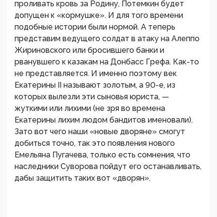
проливать кровь за Родину, Потемкин будет
допущен к «кормушке». И для того времени
подобные истории были нормой. А теперь
представим ведущего солдат в атаку на Алеппо
Жириновского или бросившего банки и
рванувшего к казакам на Донбасс Грефа. Как-то
не представляется. И именно поэтому век
Екатерины II называют золотым, а 90-е, из
которых вылезли эти сыновья юриста, —
жуткими или лихими (не зря во времена
Екатерины лихим людом бандитов именовали).
Зато вот чего наши «новые дворяне» смогут
добиться точно, так это появления нового
Емельяна Пугачева, только есть сомнения, что
наследники Суворова пойдут его останавливать,
дабы защитить таких вот «дворян».