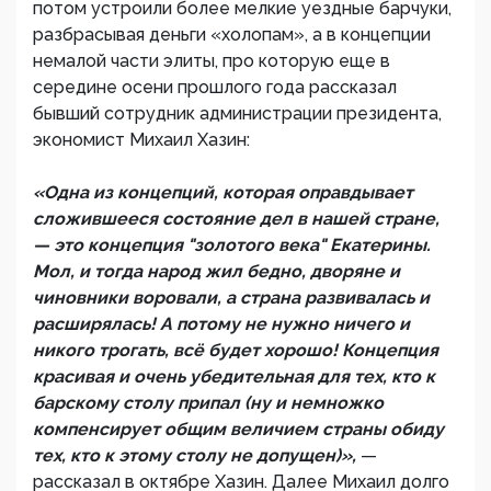
потом устроили более мелкие уездные барчуки,
разбрасывая деньги «холопам», а в концепции
немалой части элиты, про которую еще в
середине осени прошлого года рассказал
бывший сотрудник администрации президента,
экономист Михаил Хазин:
«Одна из концепций, которая оправдывает
сложившееся состояние дел в нашей стране,
— это концепция "золотого века" Екатерины.
Мол, и тогда народ жил бедно, дворяне и
чиновники воровали, а страна развивалась и
расширялась! А потому не нужно ничего и
никого трогать, всё будет хорошо! Концепция
красивая и очень убедительная для тех, кто к
барскому столу припал (ну и немножко
компенсирует общим величием страны обиду
тех, кто к этому столу не допущен)»,
—
рассказал в октябре Хазин. Далее Михаил долго