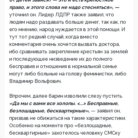
право, и этого слова не надо стесняться», —
уточнил он. Лидер ЛДПР также заявил, что
людям надо раздавать больше денег, так как, по
его мнению, народ нуждается в этой помощи. И
тут тот редкий случай, когда вместо
комментария очень хочется вызвать доктора,
ибо сравнивать закрепление крестьян за землей
и последующее низведение их до полного
бесправия и отношения в нормальной семье
могут либо больные на голову феминистки, либо
Владимир Вольфович.
Впрочем, далее барин изволили слезу пустить.
«Да мы с вами все холопы. <...> Бесправные,
безлошадные, бесквартирные»,
— заявил он,
призвав не обижаться на такие характеристики.
Особенно на моменте про «безлошадные,
бесквартирные» захотелось человеку СМСку