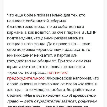
Что еще более показательно для тех, кто
называет себя элитой, «барин»
благодетельствовал не из собственного
кармана, а, как водится, за счет партии. В ЛДПР
подтвердили, что деньги раздавались из
специального фонда. Да и правильно — если
свои целковые «крепостным» раздавать, то
никаких денег не хватит, а партия или
государство не обеднеет. При этом сам сын
юриста считает, что в словах «холопы» и
«крепостное право»
нет ничего
предосудительного.
Жириновский напомнил, что
слово «хлопцы» произошло от слова «холоп», и
хлопцы — это молодые ребята, безработные и
бедные.
«Мы и есть холопы. <...> И крепостное
право — дети от родителей зависят, родители
от детей зависят — это и есть крепостное