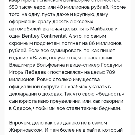
550 тысяч евро, или 40 миллионов рублей. Кроме
того, на одну, пусть даже и крупную, даму
оформлены сразу десять люксовых
автомобилей, включая целых пять Майбахов и
один Bentley Continental. А это, по самым
скромным подсчетам, потянет на 86 миллионов
рублей. Если все суммировать, то, как пишет
издание «Baza», получается, что наследник
Владимира Вольфовича и вице-спикер Госдумы
Игорь Лебедев «постеснялся» на целых 789
миллионов. Ровно столько имущества
официальной супруги он «забыл» указать в
декларации о доходах. Так что свою «бедность»
сын юриста явно преувеличил, или, как говорили
в Одессе, чтобы мы все стали такими бедными.
Впрочем, дело как раз далеко не в самом
Жириновском. И тем более не в хайпе, который