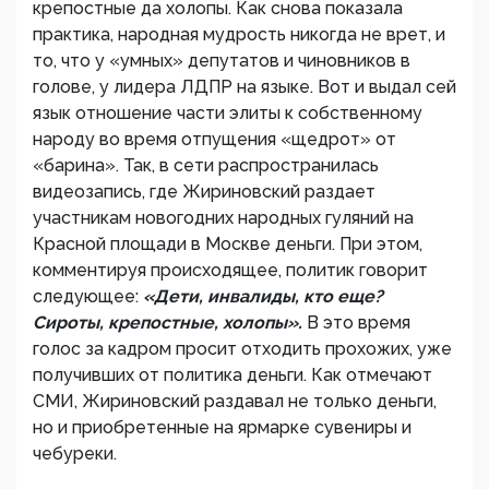
крепостные да холопы. Как снова показала
практика, народная мудрость никогда не врет, и
то, что у «умных» депутатов и чиновников в
голове, у лидера ЛДПР на языке. Вот и выдал сей
язык отношение части элиты к собственному
народу во время отпущения «щедрот» от
«барина». Так, в сети распространилась
видеозапись, где Жириновский раздает
участникам новогодних народных гуляний на
Красной площади в Москве деньги. При этом,
комментируя происходящее, политик говорит
следующее:
«Дети, инвалиды, кто еще?
Сироты, крепостные, холопы».
В это время
голос за кадром просит отходить прохожих, уже
получивших от политика деньги. Как отмечают
СМИ, Жириновский раздавал не только деньги,
но и приобретенные на ярмарке сувениры и
чебуреки.