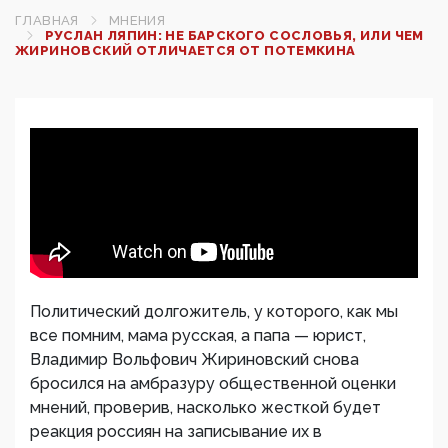
ГЛАВНАЯ
МНЕНИЯ
РУСЛАН ЛЯПИН: НЕ БАРСКОГО СОСЛОВЬЯ, ИЛИ ЧЕМ
ЖИРИНОВСКИЙ ОТЛИЧАЕТСЯ ОТ ПОТЕМКИНА
Политический долгожитель, у которого, как мы
все помним, мама русская, а папа — юрист,
Владимир Вольфович Жириновский снова
бросился на амбразуру общественной оценки
мнений, проверив, насколько жесткой будет
реакция россиян на записывание их в