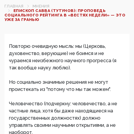
ГЛАВНАЯ
МНЕНИЯ
ЕПИСКОП САВВА (ТУТУНОВ): ПРОПОВЕДЬ
СОЦИАЛЬНОГО РЕЙТИНГА В «ВЕСТЯХ НЕДЕЛИ» — ЭТО
УЖЕ ЗА ГРАНЬЮ
Повторю очевидную мысль: мы (Церковь,
духовенство, верующие) не боимся и не
чураемся неизбежного научного прогресса (я
так вообще науку люблю).
Но социально значимые решения не могут
проистекать из "потому что мы так можем".
Человечество (подчеркну: человечество, а не
частные лица, хотя бы даже находящиеся на
государственных должностях) должно
управлять своими научными открытиями, а не
наоборот.