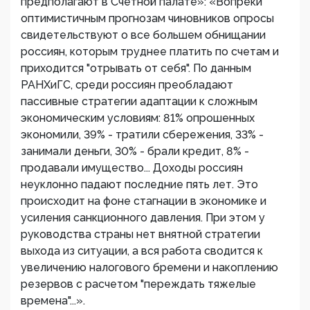
предполагают в Счетной палате»: «Вопреки
оптимистичным прогнозам чиновников опросы
свидетельствуют о все большем обнищании
россиян, которым труднее платить по счетам и
приходится "отрывать от себя". По данным
РАНХиГС, среди россиян преобладают
пассивные стратегии адаптации к сложным
экономическим условиям: 81% опрошенных
экономили, 39% - тратили сбережения, 33% -
занимали деньги, 30% - брали кредит, 8% -
продавали имущество... Доходы россиян
неуклонно падают последние пять лет. Это
происходит на фоне стагнации в экономике и
усиления санкционного давления. При этом у
руководства страны нет внятной стратегии
выхода из ситуации, а вся работа сводится к
увеличению налогового бремени и накоплению
резервов с расчетом "переждать тяжелые
времена"...».