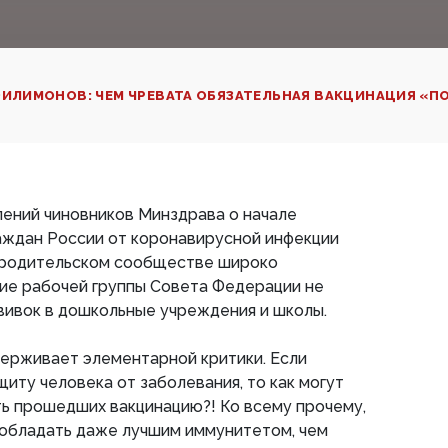
ФИЛИМОНОВ: ЧЕМ ЧРЕВАТА ОБЯЗАТЕЛЬНАЯ ВАКЦИНАЦИЯ «П
ений чиновников Минздрава о начале
аждан России от коронавирусной инфекции
в родительском сообществе широко
е рабочей группы Совета Федерации не
вивок в дошкольные учреждения и школы.
держивает элементарной критики. Если
щиту человека от заболевания, то как могут
ь прошедших вакцинацию?! Ко всему прочему,
 обладать даже лучшим иммунитетом, чем