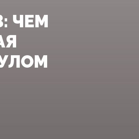
: ЧЕМ
АЯ
ДУЛОМ