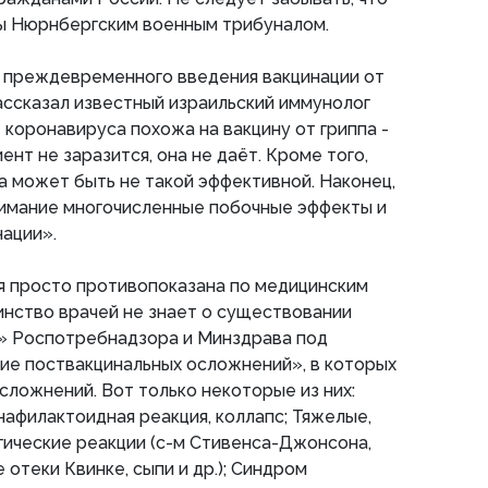
ы Нюрнбергским военным трибуналом.
 преждевременного введения вакцинации от
ссказал известный израильский иммунолог
 коронавируса похожа на вакцину от гриппа -
иент не заразится, она не даёт. Кроме того,
на может быть не такой эффективной. Наконец,
нимание многочисленные побочные эффекты и
ации».
я просто противопоказана по медицинским
нство врачей не знает о существовании
» Роспотребнадзора и Минздрава под
ие поствакцинальных осложнений», в которых
сложнений. Вот только некоторые из них:
нафилактоидная реакция, коллапс; Тяжелые,
гические реакции (с-м Стивенса-Джонсона,
отеки Квинке, сыпи и др.); Синдром