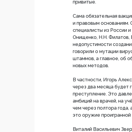
привитые.
Сама обязательная вакц
и правовым основаниям. 
специалисты из России и 
Онищенко, Н.Н. Филатов, 
недопустимости создания
говорили о мутации виру
штаммов, а главное, об 
новых методов.
В частности, Игорь Алекс
через два месяца будет г
преступление. Это давле
амбиций на врачей, на уч
чем через полтора года, а
это оружие проигранной 
Виталий Васильевич Звер