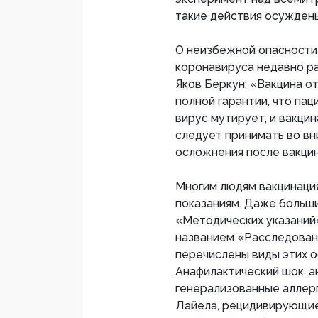
такие действия осужден
О неизбежной опасности
коронавируса недавно ра
Яков Беркун: «Вакцина от
полной гарантии, что пац
вирус мутирует, и вакци
следует принимать во в
осложнения после вакцин
Многим людям вакцинаци
показаниям. Даже больши
«Методических указаний
названием «Расследован
перечислены виды этих о
Анафилактический шок, а
генерализованные аллер
Лайела, рецидивирующие 