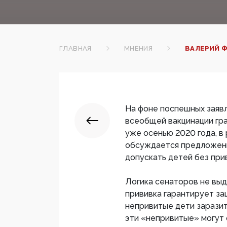
ГЛАВНАЯ
МНЕНИЯ
ВАЛЕРИЙ 
На фоне поспешных заявл
всеобщей вакцинации гр
уже осенью 2020 года, 
обсуждается предложени
допускать детей без при
Логика сенаторов не вы
прививка гарантирует за
непривитые дети заразит
эти «непривитые» могут