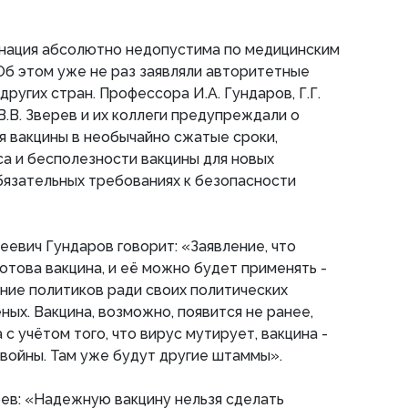
инация абсолютно недопустима по медицинским
Об этом уже не раз заявляли авторитетные
других стран. Профессора И.А. Гундаров, Г.Г.
В.В. Зверев и их коллеги предупреждали о
 вакцины в необычайно сжатые сроки,
са и бесполезности вакцины для новых
обязательных требованиях к безопасности
еевич Гундаров говорит: «Заявление, что
отова вакцина, и её можно будет применять -
ние политиков ради своих политических
ёных. Вакцина, возможно, появится не ранее,
 с учётом того, что вирус мутирует, вакцина -
войны. Там уже будут другие штаммы».
ев: «Надежную вакцину нельзя сделать