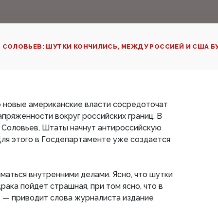
 СОЛОВЬЕВ: ШУТКИ КОНЧИЛИСЬ, МЕЖДУ РОССИЕЙ И США Б
о новые американские власти сосредоточат
апряженности вокруг российских границ. В
 Соловьев, Штаты начнут антироссийскую
Для этого в Госдепартаменте уже создается
маться внутренними делами. Ясно, что шутки
драка пойдет страшная, при том ясно, что в
, — приводит слова журналиста издание