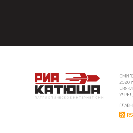
СМИ "Б
2020 
СВЯЗ
УЧРЕД
ПАТРИОТИЧЕСКОЕ ИНТЕРНЕТ СМИ
ГЛАВН
RS