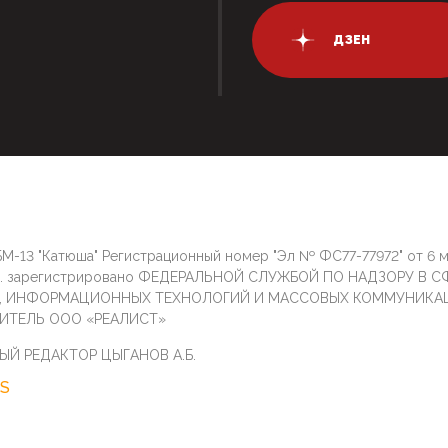
ДЗЕН
М-13 "Катюша" Регистрационный номер "Эл № ФС77-77972" от 6 
г. зарегистрировано ФЕДЕРАЛЬНОЙ СЛУЖБОЙ ПО НАДЗОРУ В С
И, ИНФОРМАЦИОННЫХ ТЕХНОЛОГИЙ И МАССОВЫХ КОММУНИКА
ИТЕЛЬ ООО «РЕАЛИСТ»
ЫЙ РЕДАКТОР ЦЫГАНОВ А.Б.
S