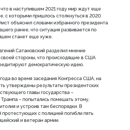
 что в наступившем 2021 году мир ждут еще
е, с которыми пришлось столкнуться в 2020
лист объяснил словами избранного президента
шего ранее, что ситуация развивается по
йшем станет еще хуже.
вгений Сатановский разделил мнение
 своей стороны, что происходящие в США
редитируют демократическую идею.
 года во время заседания Конгресса США, на
ть утверждены результаты президентских
ствующего главы государства –
 Трампа – попытались помешать этому,
итолия и устроив там беспорядки. В
 протестующих с полицией погибли пять
ицейский и ветеран армии.