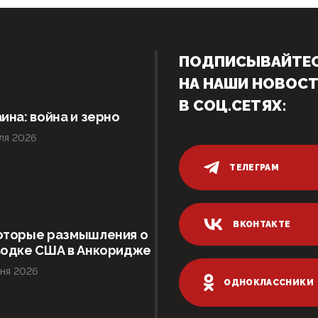
ПОДПИСЫВАЙТЕ
НА НАШИ НОВОС
В СОЦ.СЕТЯХ:
ина: война и зерно
ля 2026
ТЕЛЕГРАМ
ВКОНТАКТЕ
оторые размышления о
водке США в Анкоридже
ня 2026
ОДНОКЛАССНИКИ