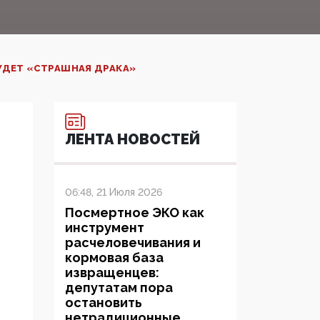
УДЕТ «СТРАШНАЯ ДРАКА»
ЛЕНТА НОВОСТЕЙ
06:48, 21 Июля 2026
Посмертное ЭКО как
инструмент
расчеловечивания и
кормовая база
извращенцев:
депутатам пора
остановить
нетрадиционные