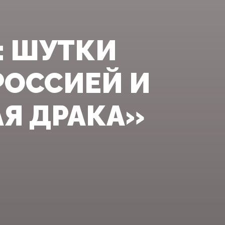
: ШУТКИ
РОССИЕЙ И
Я ДРАКА»