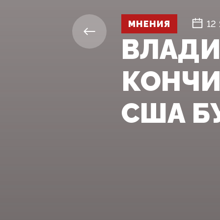
МНЕНИЯ
12
ВЛАДИ
КОНЧИ
США Б