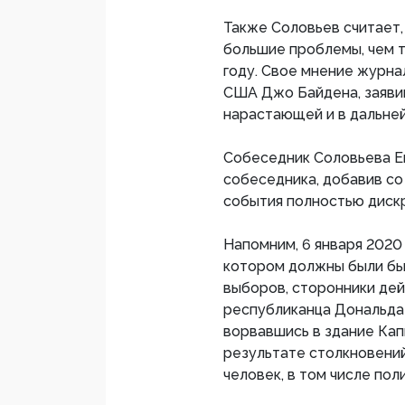
Также Соловьев считает,
большие проблемы, чем т
году. Свое мнение журна
США Джо Байдена, заявив
нарастающей и в дальне
Собеседник Соловьева Е
собеседника, добавив со
события полностью диск
Напомним, 6 января 2020
котором должны были бы
выборов, сторонники дей
республиканца Дональда
ворвавшись в здание Кап
результате столкновений
человек, в том числе пол