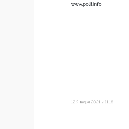
www.polit.info
12 Января 2021 в 11:18