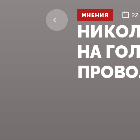
МНЕНИЯ
22
НИКОЛ
НА ГО
ПРОВ