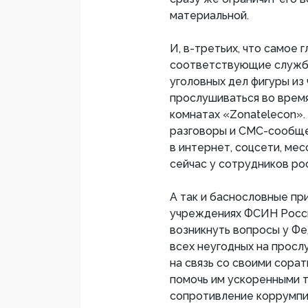
материальной.
И, в-третьих, что самое
соответствующие служб
уголовных дел фигуры из
прослушиваться во время
комнатах «Zonatelecon».
разговоры и СМС-сообщен
в интернет, соцсети, мес
сейчас у сотрудников ро
А так и баснословные пр
учреждениях ФСИН Росси
возникнуть вопросы у Фе
всех неугодных на просл
на связь со своими сорат
помочь им ускоренными 
сопротивление коррумпи