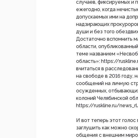
случаев, фиксируемых и
ежегодно, когда нечисты
допускаемых ими на допр
надзирающих прокуроров
души и без того обездви
Достаточно вспомнить ма
области, опубликованный
теме названием «Несвоб
область»: https://rusklin
вчитаться в расследован
на свободе в 2016 году,
сообщений на личную стр
осужденных, отбывающих
колоний Челябинской обл
https://ruskline.ru/news_
И вот теперь этот голос
заглушить как можно ско
общения с внешним миро