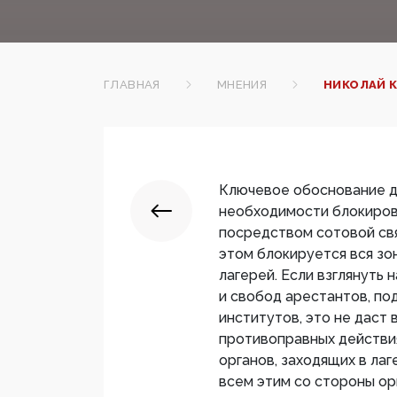
ГЛАВНАЯ
МНЕНИЯ
НИКОЛАЙ К
Ключевое обоснование да
необходимости блокиров
посредством сотовой свя
этом блокируется вся з
лагерей. Если взглянуть 
и свобод арестантов, по
институтов, это не дас
противоправных действи
органов, заходящих в ла
всем этим со стороны ор