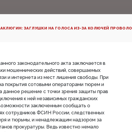
АКЛЮГИН: ЗАГЛУШКИ НА ГОЛОСА ИЗ-ЗА КОЛЮЧЕЙ ПРОВОЛ
нного законодательного акта заключается в
ки мошеннических действий, совершаемых
зи и интернета из мест лишения свободы. При
она покрытия сотовыми операторами тюрем и
на данное решение с точки зрения защиты прав
дключения к ней независимых гражданских
т возможности заключенным сообщать о
ях сотрудников ФСИН России, следственных
геря и тюрьмы, и ненадлежащим надзором за
ганов прокуратуры. Ведь известно немало