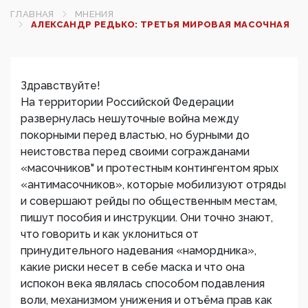
ГЛАВНАЯ
МНЕНИЯ
АЛЕКСАНДР РЕДЬКО: ТРЕТЬЯ МИРОВАЯ МАСОЧНАЯ
Здравствуйте!
На территории Российской Федерации
развернулась нешуточные война между
покорными перед властью, но бурными до
неистовства перед своими согражданами
«масочников" и протестным контингентом ярых
«антимасочников», которые мобилизуют отряды
и совершают рейды по общественным местам,
пишут пособия и инструкции. Они точно знают,
что говорить и как уклониться от
принудительного надевания «намордника»,
какие риски несет в себе маска и что она
испокон века являлась способом подавления
воли, механизмом унижения и отъёма прав как