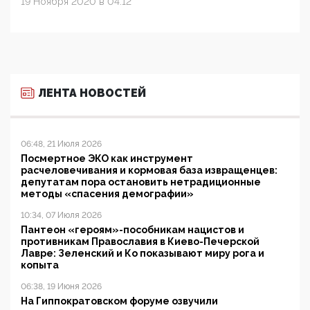
19 Ноября 2020 в 04:12
ЛЕНТА НОВОСТЕЙ
06:48, 21 Июля 2026
Посмертное ЭКО как инструмент
расчеловечивания и кормовая база извращенцев:
депутатам пора остановить нетрадиционные
методы «спасения демографии»
10:34, 07 Июля 2026
Пантеон «героям»-пособникам нацистов и
противникам Православия в Киево-Печерской
Лавре: Зеленский и Ко показывают миру рога и
копыта
06:38, 19 Июня 2026
На Гиппократовском форуме озвучили