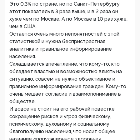
Это 0,3% по стране, но по Санкт-Петербургу
этот показатель в 3 раза выше, и в 2 раза он
хуже чем по Москве. А по Москве в 10 раз хуже,
чем в США.
Остается очень много непонятностей с этой
статистикой и нужна беспристрастная
аналитика и правильное информирование
населения.
Складывается впечатление, что кому-то, кто
обладает властью и возможностью влиять на
ситуацию, совсем не нужно объективное и
правильное информирование граждан. Кому-то
очень мешает согласие и взаимопонимание в
обществе.
И вовсе не стоит на его рабочей повестке
сокращение рисков и угроз физическому,
психическому, духовному и социальному
благополучию населения, что носит общее
название «популяционное здоровье».