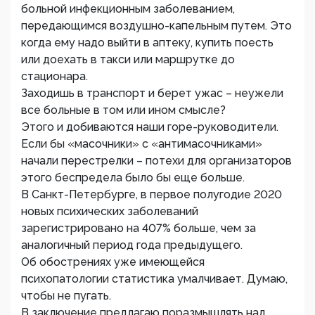
больной инфекционным заболеванием,
передающимся воздушно-капельным путем. Это
когда ему надо выйти в аптеку, купить поесть
или доехать в такси или маршрутке до
стационара.
Заходишь в транспорт и берет ужас – неужели
все больные в том или ином смысле?
Этого и добиваются наши горе-руководители.
Если бы «масочники» с «антимасочниками»
начали перестрелки – потехи для организаторов
этого беспредела было бы еще больше.
В Санкт-Петербурге, в первое полугодие 2020
новых психических заболеваний
зарегистрировано на 407% больше, чем за
аналогичный период года предыдущего.
Об обострениях уже имеющейся
психопатологии статистика умалчивает. Думаю,
чтобы не пугать.
В заключение предлагаю поразмышлять над