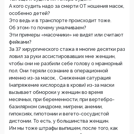
А кого судить надо за смерти ОТ ношения масок,
особенно детей?
Это ведь и в транспорте происходит тоже.
Об этом-то почему умалчиваем?
Эти примеры «масочники» не видят или считают
фейками?
За 37 хирургического стажа я многие десятки раз
ловил за руки ассистировавших мне женщин,
чтобы они не разбили себе голову о мраморный
пол. Они теряли сознание в операционной
именно из-за масок, . Сниженная сатурация
(напряжение кислорода в крови) из-за маски
вызывает обмороки у женщин во время
месячных, при беременности, при вертебро-
базилярном синдроме, мигрени, анемии,
гипоксиях, гипотонии и вегето-сосудистой
дистонии. То есть, у большинства женщин.
Им мы тоже штрафы выпишем, после того, как