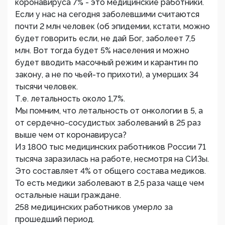
коронавируса 7% - это медицинские работники.
Если у нас на сегодня заболевшими считаются
почти 2 млн человек (об эпидемии, кстати, можно
будет говорить если, не дай Бог, заболеет 7,5
млн. Вот тогда будет 5% населения и можно
будет вводить масочный режим и карантин по
закону, а не по чьей-то прихоти), а умерших 34
тысячи человек.
Т.е. летальность около 1,7%.
Мы помним, что летальность от онкологии в 5, а
от сердечно-сосудистых заболеваний в 25 раз
выше чем от коронавируса?
Из 1800 тыс медицинских работников России 71
тысяча заразилась на работе, несмотря на СИЗы.
Это составляет 4% от общего состава медиков.
То есть медики заболевают в 2,5 раза чаще чем
остальные наши граждане.
258 медицинских работников умерло за
прошедший период.