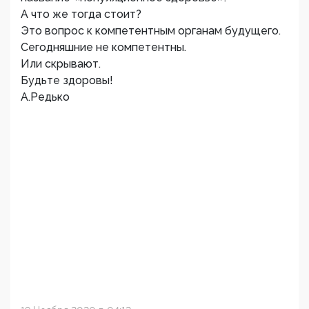
А что же тогда стоит?
Это вопрос к компетентным органам будущего.
Сегодняшние не компетентны.
Или скрывают.
Будьте здоровы!
А.Редько