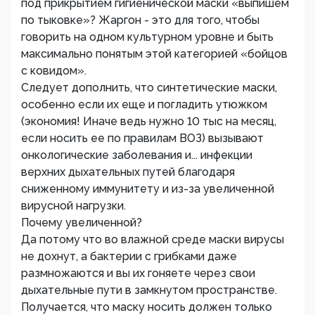
под прикрытием гигиенической маски «выпишем
по тыковке»? Жаргон - это для того, чтобы
говорить на одном культурном уровне и быть
максимально понятым этой категорией «бойцов
с ковидом».
Следует дополнить, что синтетические маски,
особенно если их еще и погладить утюжком
(экономия! Иначе ведь нужно 10 тыс на месяц,
если носить ее по правилам ВОЗ) вызывают
онкологические заболевания и... инфекции
верхних дыхательных путей благодаря
сниженному иммунитету и из-за увеличенной
вирусной нагрузки.
Почему увеличенной?
Да потому что во влажной среде маски вирусы
не дохнут, а бактерии с грибками даже
размножаются и вы их гоняете через свои
дыхательные пути в замкнутом пространстве.
Получается, что маску носить должен только