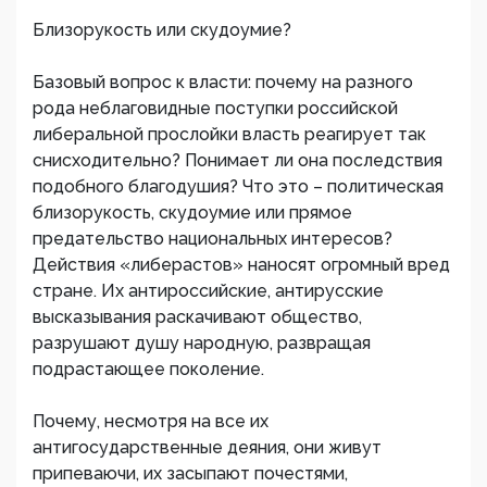
Близорукость или скудоумие?
Базовый вопрос к власти: почему на разного
рода неблаговидные поступки российской
либеральной прослойки власть реагирует так
снисходительно? Понимает ли она последствия
подобного благодушия? Что это – политическая
близорукость, скудоумие или прямое
предательство национальных интересов?
Действия «либерастов» наносят огромный вред
стране. Их антироссийские, антирусские
высказывания раскачивают общество,
разрушают душу народную, развращая
подрастающее поколение.
Почему, несмотря на все их
антигосударственные деяния, они живут
припеваючи, их засыпают почестями,