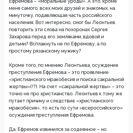
Ефремова – «моральные уроды». А это, кроме
меня самого, всех моих друзей и знакомых, на
минуточку, подавляющая часть российского
населения. Вот интересно, смог бы Леонтьев
повторить эти слова на похоронах Сергея
Захарова перед его земляками, вдовой и
детьми? Всплакнуть не по Ефремову, а по
простому рязанскому мужику?
Кроме того, по мнению Леонтьева, осуждение
преступления Ефремова – это проявление
«христианского мракобесия и поиска сакральной
жертвы»(!?). На счет «сакральной жертвы» – это
точно не про христианство. Леонтьев к тому же
путает причину и следствие «христианского
мракобесия», то есть по сути «всероссийского»
осуждения преступления Ефремова.
Да, Ефремов извинился за содеянное – но