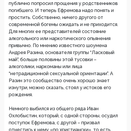
публично попросил прощения у родственников
погибшего. И теперь Ефремова надо понять и
простить. Собственно, ничего другого от
современной богемы ожидать и не приходится.
Для многих ее представителей состояние
алкогольного или наркотического опьянения
привычно. По мнению известного шоумена
Андрея Разина, основателя группы “Ласковый
май”, больше половины этой тусовки –
алкоголики, наркоманы или лица
“нетрадиционной сексуальной ориентации”. А
Разин это сообщество очень хорошо знает
изнутри, можно сказать, стоял у истоков его
рождения.
Немного выбился из общего ряда Иван
Охлобыстин, который, с одной стороны, осудил
поступок Ефремова, с другой – призвал
отнестись к нему «по христиански», то есть