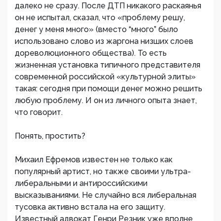
далеко не сразу. После ДТП никакого раскаянья
он не испытал, сказал, что «проблему решу,
денег у меня много» (вместо “много” было
использовано слово из жаргона низших слоев
дореволюционного общества). То есть
жизненная установка типичного представителя
современной российской «культурной элиты»
такая: сегодня при помощи денег можно решить
любую проблему. И он из личного опыта знает,
что говорит.
Понять, простить?
Михаил Ефремов известен не только как
популярный артист, но также своими ультра-
либеральными и антироссийскими
высказываниями. Не случайно вся либеральная
тусовка активно встала на его защиту.
Известный адвокат Генри Резник уже вполне