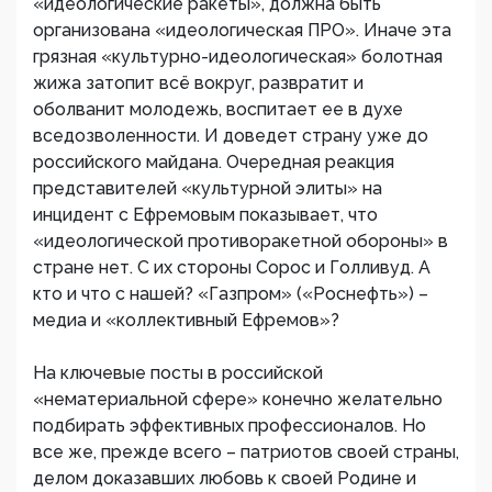
«идеологические ракеты», должна быть
организована «идеологическая ПРО». Иначе эта
грязная «культурно-идеологическая» болотная
жижа затопит всё вокруг, развратит и
оболванит молодежь, воспитает ее в духе
вседозволенности. И доведет страну уже до
российского майдана. Очередная реакция
представителей «культурной элиты» на
инцидент с Ефремовым показывает, что
«идеологической противоракетной обороны» в
стране нет. С их стороны Сорос и Голливуд. А
кто и что с нашей? «Газпром» («Роснефть») –
медиа и «коллективный Ефремов»?
На ключевые посты в российской
«нематериальной сфере» конечно желательно
подбирать эффективных профессионалов. Но
все же, прежде всего – патриотов своей страны,
делом доказавших любовь к своей Родине и