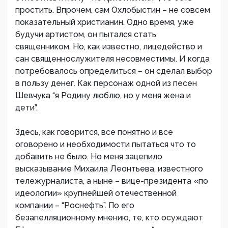
простить. Впрочем, сам Охлобыстин – не совсем
показательный христианин. Одно время, уже
будучи артистом, он пытался стать
священником. Но, как известно, лицедейство и
сан священнослужителя несовместимы. И когда
потребовалось определиться – он сделал выбор
в пользу денег. Как персонаж одной из песен
Шевчука “я Родину люблю, но у меня жена и
дети”.
Здесь, как говорится, все понятно и все
оговорено и необходимости пытаться что то
добавить не было. Но меня зацепило
высказывание Михаила Леонтьева, известного
тележурналиста, а ныне – вице-президента «по
идеологии» крупнейшей отечественной
компании – “Роснефть”. По его
безапелляционному мнению, те, кто осуждают