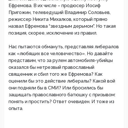
Ефремова. В их числе – продюсер Иосиф
Пригожин, телеведущий Владимир Соловьев,
режиссер Никита Михалков, который прямо
назвал Ефремова “звездным дерьмом”. Но такая
позиция, скорее, исключение из правил.
Нас пытаются обмануть, представляя либералов
как «любящих все человечество». Но давайте
представим, что за рулем автомобиля-убийцы
оказался бы нетрезвый православный
священник и сбил того же Ефремова? Как
оценили бы это действие либералы? Какой вой
они подняли бы в СМИ? Или бросились бы
защищать православного батюшку с призывом:
понять и простить? Ответ очевиден. И тоже из
опыта.