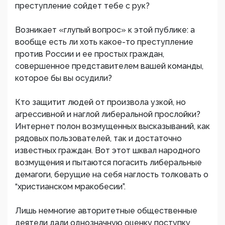
преступление сойдет тебе с рук?
Возникает «глупый вопрос» к этой публике: а
вообще есть ли хоть какое-то преступление
против России и ее простых граждан,
совершенное представителем вашей команды,
которое бы вы осудили?
Кто защитит людей от произвола узкой, но
агрессивной и наглой либеральной прослойки?
Интернет полон возмущенных высказываний, как
рядовых пользователей, так и достаточно
известных граждан. Вот этот шквал народного
возмущения и пытаются погасить либеральные
демагоги, берущие на себя наглость толковать о
“христианском мракобесии”.
Лишь немногие авторитетные общественные
деятели дали однозначную оценку поступку