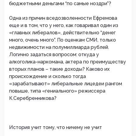
бюджетными деньгами “по самые ноздри”?
Одна из причин вседозволенности Ефремова
еще и в том, что у него, как говаривал один из
«главных либералов», действительно “денег
много, очень много”. По оценкам СМИ, только
недвижимости на полумиллиарда рублей.
Логично задаться вопросом: откуда у
алкоголика-наркомана, актера по преимуществу
вторых планов – такие доходы? Каково их
происхождение и сколько тогда
«зарабатывают» либеральные лицедеи рангом
повыше, типа «гениального» режиссера
К.Серебренникова?
История учит тому, что ничему не учит