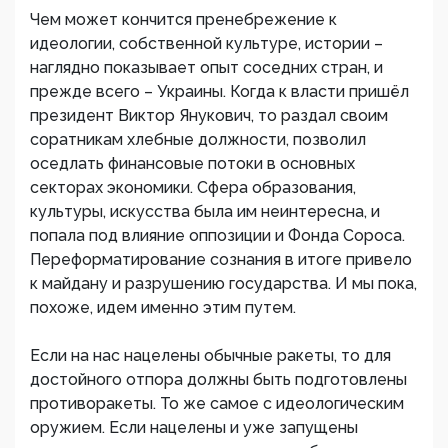
Чем может кончится пренебрежение к
идеологии, собственной культуре, истории –
наглядно показывает опыт соседних стран, и
прежде всего – Украины. Когда к власти пришёл
президент Виктор Янукович, то раздал своим
соратникам хлебные должности, позволил
оседлать финансовые потоки в основных
секторах экономики. Сфера образования,
культуры, искусства была им неинтересна, и
попала под влияние оппозиции и Фонда Сороса.
Переформатирование сознания в итоге привело
к майдану и разрушению государства. И мы пока,
похоже, идем именно этим путем.
Если на нас нацелены обычные ракеты, то для
достойного отпора должны быть подготовлены
противоракеты. То же самое с идеологическим
оружием. Если нацелены и уже запущены