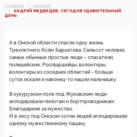
ГЛАВНАЯ
МНЕНИЯ
АНДРЕЙ МЕДВЕДЕВ: СЕГОДНЯ УДИВИТЕЛЬНЫЙ
ДЕНЬ
А в Омской области спасли одну жизнь.
Трехлетнего Колю Бархатова. Семьсот человек,
самые обычные простые люди – спасатели,
полицейские, Росгвардейцы, волонтеры,
волонтеры из соседних областей - больше
суток искали и наконец-то нашли мальчишку.
В кукурузном поле под Жуковским люди
аплодировали пилотам и бортпроводникам.
Благодарили за мужество.
И в лесу под Омском сотни людей аплодировали
одному мужественному пацану.