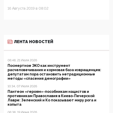
16 Августа 2019 в 08:02
ЛЕНТА НОВОСТЕЙ
06:48, 21 Июля 2026
Посмертное ЭКО как инструмент
расчеловечивания и кормовая база извращенцев:
депутатам пора остановить нетрадиционные
методы «спасения демографии»
10:34, 07 Июля 2026
Пантеон «героям»-пособникам нацистов и
противникам Православия в Киево-Печерской
Лавре: Зеленский и Ко показывают миру рога и
копыта
06:38, 19 Июня 2026