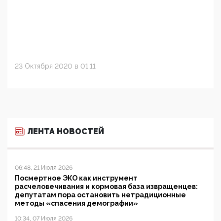
23 Октября 2020 в 01:11
ЛЕНТА НОВОСТЕЙ
06:48, 21 Июля 2026
Посмертное ЭКО как инструмент
расчеловечивания и кормовая база извращенцев:
депутатам пора остановить нетрадиционные
методы «спасения демографии»
10:34, 07 Июля 2026