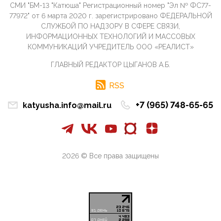
09:40, 10 Апреля 2026
СМИ "БМ-13 "Катюша" Регистрационный номер "Эл № ФС77-
Честно говоря, ситуация с продвижением через
77972" от 6 марта 2020 г. зарегистрировано ФЕДЕРАЛЬНОЙ
российские крупнейшие СМИ персоны Эррола
СЛУЖБОЙ ПО НАДЗОРУ В СФЕРЕ СВЯЗИ,
Маска (отца Ил...
ИНФОРМАЦИОННЫХ ТЕХНОЛОГИЙ И МАССОВЫХ
07:11, 10 Апреля 2026
КОММУНИКАЦИЙ УЧРЕДИТЕЛЬ ООО «РЕАЛИСТ»
Те, кто стоят за массовым завозом в Россию
ГЛАВНЫЙ РЕДАКТОР ЦЫГАНОВ А.Б.
инокультурных мигрантов, в общем-то понимают,
что делают ...
RSS
09:34, 09 Апреля 2026
Благодаря знакомым, стали известны подробности
+7 (965) 748-65-65
katyusha.info@mail.ru
истории с белгородскими "Орланами",которые
сбили свыш...
09:01, 09 Апреля 2026
Снова о главном на фронте. Противник вновь
захватил "малое небо" на украинском ТВД.
2026 © Все права защищены
Противник расшир...
08:05, 09 Апреля 2026
В Национальной системе платежных карт (НСПК)
заботливо уточниили, что ИНН при переводах по
СБП не ну...
06:01, 09 Апреля 2026