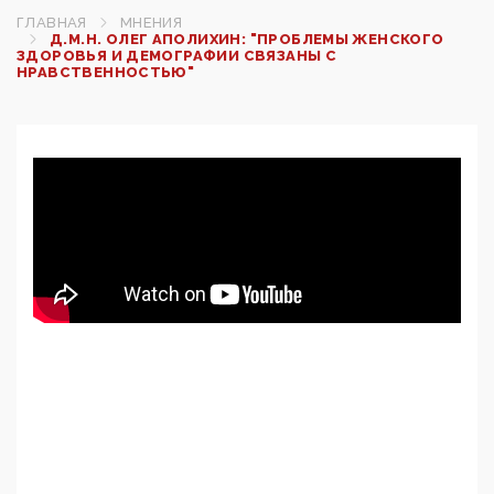
ГЛАВНАЯ
МНЕНИЯ
Д.М.Н. ОЛЕГ АПОЛИХИН: "ПРОБЛЕМЫ ЖЕНСКОГО
ЗДОРОВЬЯ И ДЕМОГРАФИИ СВЯЗАНЫ С
НРАВСТВЕННОСТЬЮ"