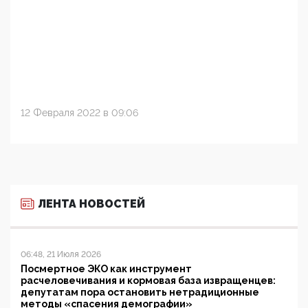
12 Февраля 2022 в 09:06
ЛЕНТА НОВОСТЕЙ
06:48, 21 Июля 2026
Посмертное ЭКО как инструмент
расчеловечивания и кормовая база извращенцев:
депутатам пора остановить нетрадиционные
методы «спасения демографии»