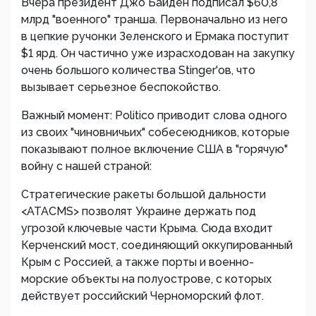
Вчера президент Джо Байден подписал $60,8
млрд "военного" транша. Первоначально из него
в цепкие ручонки Зеленского и Ермака поступит
$1 ярд. Он частично уже израсходован на закупку
очень большого количества Stinger'ов, что
вызывает серьезное беспокойство.
Важный момент: Politico приводит слова одного
из своих "чиновничьих" собесеюдников, которые
показывают полное включение США в "горячую"
войну с нашей страной:
Стратегические ракеты большой дальности
<ATACMS> позволят Украине держать под
угрозой ключевые части Крыма. Сюда входит
Керченский мост, соединяющий оккупированный
Крым с Россией, а также порты и военно-
морские объекты на полуострове, с которых
действует российский Черноморский флот.