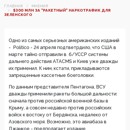
ГЛАВНАЯ
МНЕНИЯ
$300 МЛН ЗА "РАКЕТНЫЙ" НАРКОТРАФИК ДЛЯ
ЗЕЛЕНСКОГО
Одно из самых серьезных американских изданий
- Politico - 24 апреля подтветрдило, что США в
марте тайно отправили в б/УССР системы
дальнего действия ATACMS и Киев уже дважды
их применил. К ним, кстати, прикладываются
запрещенные кассетные боеголовки.
По данным представителя Пентагона, ВСУ
дважды применили ракеты большой дальности:
сначала против российской военной базы в
Крыму, а совсем недавно против российских
войск к востоку от Бердянска, недалеко от
Азовского моря. Возможно, это авиабаза в
Джанкое - предполагает издание.