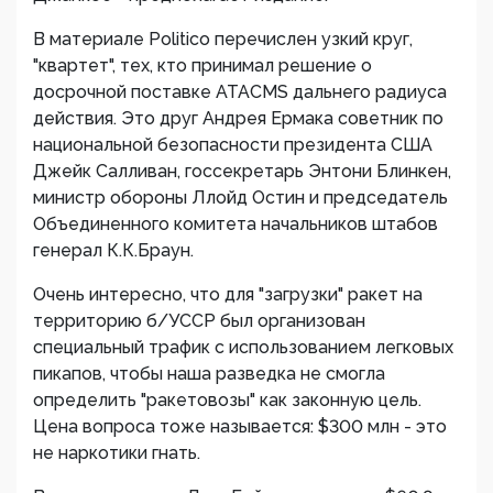
В материале Politico перечислен узкий круг,
"квартет", тех, кто принимал решение о
досрочной поставке ATACMS дальнего радиуса
действия. Это друг Андрея Ермака советник по
национальной безопасности президента США
Джейк Салливан, госсекретарь Энтони Блинкен,
министр обороны Ллойд Остин и председатель
Объединенного комитета начальников штабов
генерал К.К.Браун.
Очень интересно, что для "загрузки" ракет на
территорию б/УССР был организован
специальный трафик с использованием легковых
пикапов, чтобы наша разведка не смогла
определить "ракетовозы" как законную цель.
Цена вопроса тоже называется: $300 млн - это
не наркотики гнать.