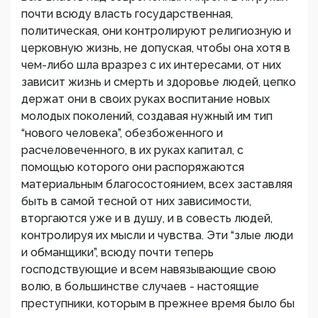
почти всюду власть государственная,
политическая, они контролируют религиозную и
церковную жизнь, не допуская, чтобы она хотя в
чем-либо шла вразрез с их интересами, от них
зависит жизнь и смерть и здоровье людей, цепко
держат они в своих руках воспитание новых
молодых поколений, создавая нужный им тип
“нового человека”, обезбоженного и
расчеловеченного, в их руках капитал, с
помощью которого они распоряжаются
материальным благосостоянием, всех заставляя
быть в самой тесной от них зависимости,
вторгаются уже и в душу, и в совесть людей,
контролируя их мысли и чувства. Эти “злые люди
и обманщики”, всюду почти теперь
господствующие и всем навязывающие свою
волю, в большинстве случаев - настоящие
преступники, которым в прежнее время было бы