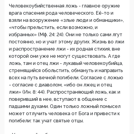
Человекоубийственная ложь - главное оружие
врага спасения рода человеческого. Её-то и
взяли на вооружение «злые люди и обманщики»,
«чтобы прельстить, если возможно, и
избранных» (Мф. 24: 24). Они не только сами лгут
постоянно, но и учат этому других. Жизнь во лжи
и распространение лжи - их родная стихия, вне
которой они уже не могут существовать. А где
ложь, там и отец лжи - лукавый человекоубийца,
стремящийся обольстить, обмануть и направить
всех на путь вечной погибели. Согласие с ложью
- согласие с диаволом, «ибо он лжец и отец
лжи» (Ин. 8: 44). Распространяющий ложь, как и
поверивший в нее, вступают в общение с
падшими духами. Один только ложный помысел
может отлучить человека от Бога и привести к
погибели: так учат святые отцы.