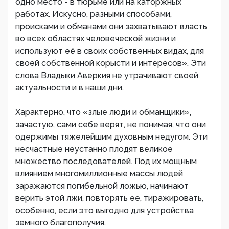
одно место - в тюрьме или на каторжных
работах. Искусно, разными способами,
происками и обманами они захватывают власть
во всех областях человеческой жизни и
используют её в своих собственных видах, для
своей собственной корысти и интересов». Эти
слова Владыки Аверкия не утрачивают своей
актуальности и в наши дни.
Характерно, что «злые люди и обманщики»,
зачастую, сами себе верят, не понимая, что они
одержимы тяжелейшим духовным недугом. Эти
несчастные неустанно плодят великое
множество последователей. Под их мощным
влиянием многомиллионные массы людей
заражаются погибельной ложью, начинают
верить этой лжи, повторять ее, тиражировать,
особенно, если это выгодно для устройства
земного благополучия.