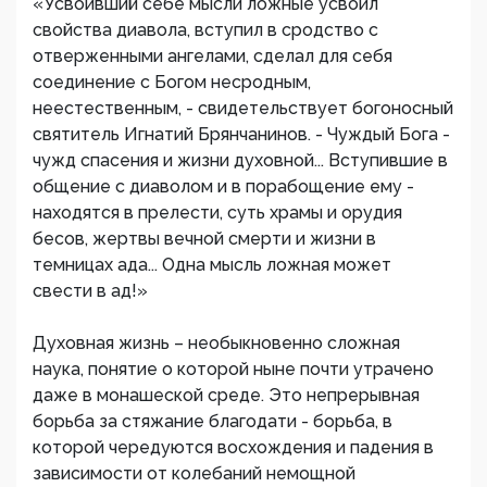
«Усвоивший себе мысли ложные усвоил
свойства диавола, вступил в сродство с
отверженными ангелами, сделал для себя
соединение с Богом несродным,
неестественным, - свидетельствует богоносный
святитель Игнатий Брянчанинов. - Чуждый Бога -
чужд спасения и жизни духовной... Вступившие в
общение с диаволом и в порабощение ему -
находятся в прелести, суть храмы и орудия
бесов, жертвы вечной смерти и жизни в
темницах ада... Одна мысль ложная может
свести в ад!»
Духовная жизнь – необыкновенно сложная
наука, понятие о которой ныне почти утрачено
даже в монашеской среде. Это непрерывная
борьба за стяжание благодати - борьба, в
которой чередуются восхождения и падения в
зависимости от колебаний немощной