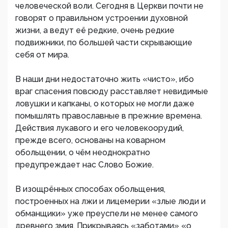
человеческой воли. Сегодня в Церкви почти не
говорят о правильном устроении духовной
жизни, а ведут её редкие, очень редкие
подвижники, по большей части скрывающие
себя от мира.
В наши дни недостаточно жить «чисто», ибо
враг спасения повсюду расставляет невидимые
ловушки и капканы, о которых не могли даже
помышлять православные в прежние времена.
Действия лукавого и его человекоорудий,
прежде всего, основаны на коварном
обольщении, о чём неоднократно
предупреждает нас Слово Божие.
В изощрённых способах обольщения,
построенных на лжи и лицемерии «злые люди и
обманщики» уже преуспели не менее самого
древнего змия. Прикрываясь «заботами» «о