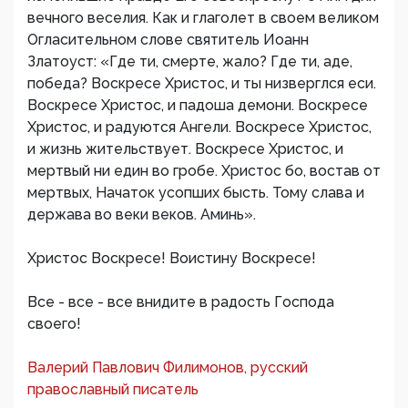
вечного веселия. Как и глаголет в своем великом
Огласительном слове святитель Иоанн
Златоуст: «Где ти, смерте, жало? Где ти, аде,
победа? Воскресе Христос, и ты низверглся еси.
Воскресе Христос, и падоша демони. Воскресе
Христос, и радуются Ангели. Воскресе Христос,
и жизнь жительствует. Воскресе Христос, и
мертвый ни един во гробе. Христос бо, востав от
мертвых, Начаток усопших бысть. Тому слава и
держава во веки веков. Аминь».
Христос Воскресе! Воистину Воскресе!
Все - все - все внидите в радость Господа
своего!
Валерий Павлович Филимонов, русский
православный писатель