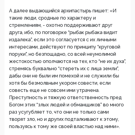
А далее выдающийся архипастырь пишет: «И
такие люди, сродные по характеру и
стремлениям, - охотно поддерживают друг
друга, ибо, по поговорке “рыбак рыбака видит
издалека”, если это согласуется с их личными
интересами, действуют по принципу “круговой
поруки”, но безпощадно, со всей неумолимой
жестокостью ополчаются на тех, кто “не их духа”,
стремясь буквально “стереть их с лица земли”,
дабы они не были им помехой и не служили бы
хотя бы безмолвным укором совести, если
совесть еще не совсем ими утрачена.
Преступность и тяжкую ответственность пред
Богом этих “злых людей и обманщиков” во много
раз усугубляет то, что они не только сами
творят зло, но и других подталкивают к этому,
пользуясь к тому же своей властью над ними».