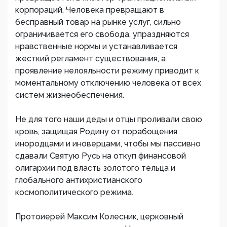
корпораций. Человека превращают в
бесправный товар на рынке услуг, сильно
ограничивается его свобода, упраздняются
нравственные нормы и устанавливается
жесткий регламент существования, а
проявление нелояльности режиму приводит к
моментальному отключению человека от всех
систем жизнеобеспечения.
Не для того наши деды и отцы проливали свою
кровь, защищая Родину от порабощения
инородцами и иноверцами, чтобы мы пассивно
сдавали Святую Русь на откуп финансовой
олигархии под власть золотого тельца и
глобального антихристианского
космополитического режима.
Протоиерей Максим Колесник, церковный