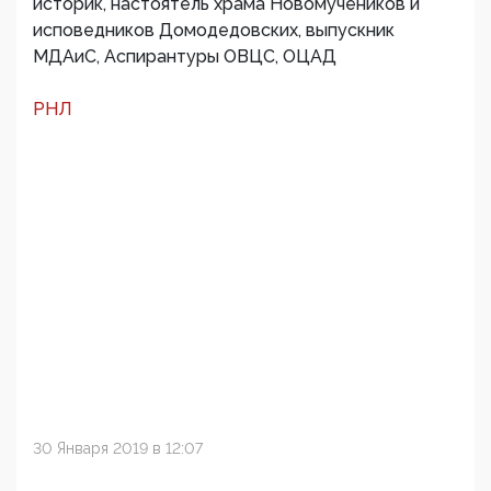
историк, настоятель храма Новомучеников и
исповедников Домодедовских, выпускник
МДАиС, Аспирантуры ОВЦС, ОЦАД
РНЛ
30 Января 2019 в 12:07