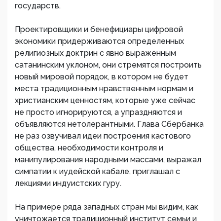
государств.
Проектировщики и бенефициары цифровой
экономики придерживаются определенных
религиозных доктрин с явно выраженным
сатанинским уклоном, они стремятся построить
новый мировой порядок, в котором не будет
места традиционным нравственным нормам и
христианским ценностям, которые уже сейчас
не просто игнорируются, а упраздняются и
объявляются нетолерантными. Глава Сбербанка
не раз озвучивал идеи построения кастового
общества, необходимости контроля и
манипулирования народными массами, выражал
симпатии к иудейской кабале, приглашал с
лекциями индуистских гуру.
На примере ряда западных стран мы видим, как
уничтожается традиционный институт семьи и