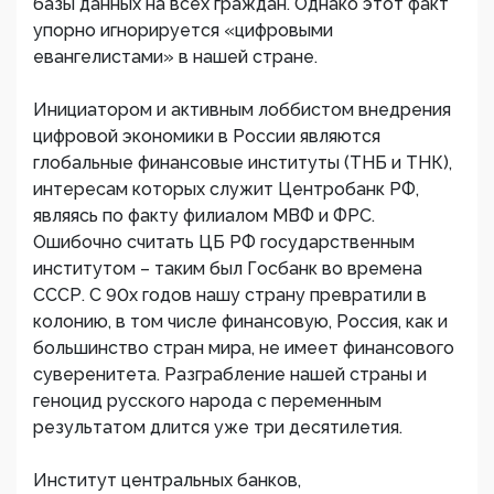
базы данных на всех граждан. Однако этот факт
упорно игнорируется «цифровыми
евангелистами» в нашей стране.
Инициатором и активным лоббистом внедрения
цифровой экономики в России являются
глобальные финансовые институты (ТНБ и ТНК),
интересам которых служит Центробанк РФ,
являясь по факту филиалом МВФ и ФРС.
Ошибочно считать ЦБ РФ государственным
институтом – таким был Госбанк во времена
СССР. С 90х годов нашу страну превратили в
колонию, в том числе финансовую, Россия, как и
большинство стран мира, не имеет финансового
суверенитета. Разграбление нашей страны и
геноцид русского народа с переменным
результатом длится уже три десятилетия.
Институт центральных банков,