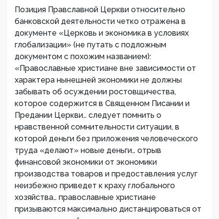
Позиция Правславной Церкви относительно
банковской деятельности четко отражена в
документе «Церковь и экономика в условиях
глобализации» (не путать с подложным
документом с похожим названием):
«Православные христиане вне зависимости от
характера нынешней экономики не должны
забывать об осуждении ростовщичества,
которое содержится в Священном Писании и
Предании Церкви… следует помнить о
нравственной сомнительности ситуации, в
которой деньги без приложения человеческого
труда «делают» новые деньги… отрыв
финансовой экономики от экономики
производства товаров и предоставления услуг
неизбежно приведет к краху глобального
хозяйства… православные христиане
призываются максимально дистанцироваться от