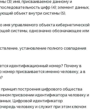
ы (3); имя, присваиваемое данному и
следовательность цифр (4); элемент данных,
ующий объект внутри системы (5).
то имя управляемого объекта кибернетической
ющей системы, однозначно обозначающее или
ствление, установление полного совпадения
ается идентификационный номер? Почему в
о номер присваивается именно человеку, а в
м?
й принцип построения цифрового общества
енном присвоении идентификатора человеку и
данных. Цифровой идентификатор
очередь человеку и служит при этом ключом