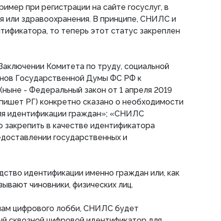
ример при регистрации на сайте госуслуг, в
 или здравоохранения. В принципе, СНИЛС и
нтификатора, то теперь этот статус закреплен
Заключении Комитета по труду, социальной
анов Государственной Думы ФС РФ к
ныне - Федеральный закон от 1 апреля 2019
пишет РГ) конкретно сказано о необходимости
я идентификации граждан»; «СНИЛС
 закрепить в качестве идентификатора
едоставлении государственных и
дство идентификации именно граждан или, как
ывают чиновники, физических лиц.
нам цифрового лобби, СНИЛС будет
ый сквозной цифровой идентификатор для