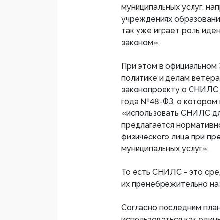
муниципальных услуг, нап
учреждениях образования
так уже играет роль иде
законом».
При этом в официальном 
политике и делам ветер
законопроекту о СНИЛС (
года №48-ФЗ, о котором 
«использовать СНИЛС дл
предлагается нормативно
физического лица при пр
муниципальных услуг».
То есть СНИЛС - это сре
их пренебрежительно наз
Согласно последним пла
использоваться как един