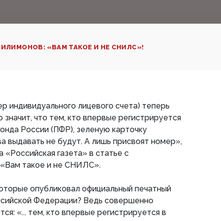
ИЛИМОНОВ: «ВАМ ТАКОЕ И НЕ СНИЛС»!
р индивидуального лицевого счета) теперь
 значит, что тем, кто впервые регистрируется
онда России (ПФР), зеленую карточку
а выдавать не будут. А лишь присвоят номер»,
 «Российская газета» в статье с
 «Вам такое и не СНИЛС».
которые опубликовал официальный печатный
ссийской Федерации? Ведь совершенно
я: «... тем, кто впервые регистрируется в