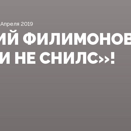
 Апреля 2019
ИЙ ФИЛИМОНОВ
И НЕ СНИЛС»!