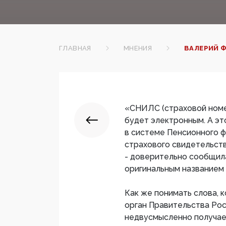
ГЛАВНАЯ
МНЕНИЯ
ВАЛЕРИЙ Ф
«СНИЛС (страховой номе
будет электронным. А это
в системе Пенсионного ф
страхового свидетельств
- доверительно сообщила
оригинальным названием
Как же понимать слова, 
орган Правительства Ро
недвусмысленно получаетс