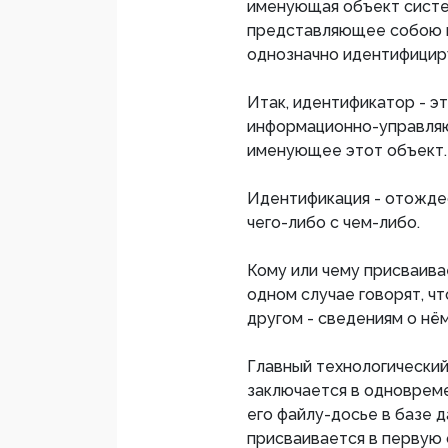
именующая объект систем
представляющее собою по
однозначно идентифицир
Итак, идентификатор - э
информационно-управля
именующее этот объект.
Идентификация - отожде
чего-либо с чем-либо.
Кому или чему присваив
одном случае говорят, чт
другом - сведениям о нё
Главный технологически
заключается в одноврем
его файлу-досье в базе 
присваивается в первую 