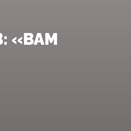
: «ВАМ