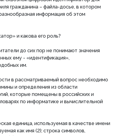
иля гражданина – файла-досье, в котором
 разнообразная информация об этом
атор» и какова его роль?
читатели до сих пор не понимают значения
енных ему - «идентификация»,
одобных им.
ности в рассматриваемый вопрос необходимо
рмины и определения из области
гий, которые помещены в российских и
ловарях по информатике и вычислительной
ская единица, используемая в качестве имени
ьзуемая как имя (2); строка символов,