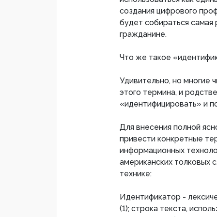
создания цифрового проф
будет собираться самая
гражданине.
Что же такое «идентифик
Удивительно, но многие 
этого термина, и родств
«идентифицировать» и п
Для внесения полной яс
привести конкретные те
информационных техноло
американских толковых с
технике:
Идентификатор - лексиче
(1); строка текста, испол