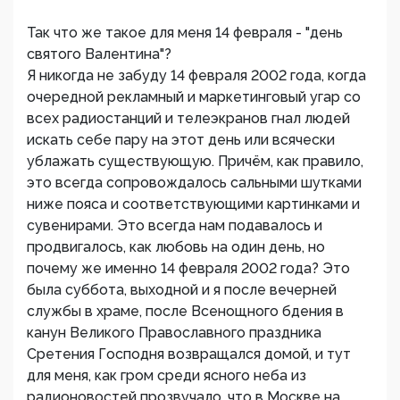
Так что же такое для меня 14 февраля - "день
святого Валентина"?
Я никогда не забуду 14 февраля 2002 года, когда
очередной рекламный и маркетинговый угар со
всех радиостанций и телеэкранов гнал людей
искать себе пару на этот день или всячески
ублажать существующую. Причём, как правило,
это всегда сопровождалось сальными шутками
ниже пояса и соответствующими картинками и
сувенирами. Это всегда нам подавалось и
продвигалось, как любовь на один день, но
почему же именно 14 февраля 2002 года? Это
была суббота, выходной и я после вечерней
службы в храме, после Всенощного бдения в
канун Великого Православного праздника
Сретения Господня возвращался домой, и тут
для меня, как гром среди ясного неба из
радионовостей прозвучало, что в Москве на