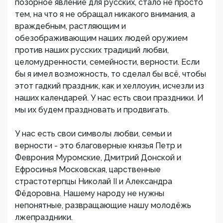
позорное явление для русских, стало не просто
тем, на что я не обращал никакого внимания, а
враждебным, растляющим и
обезображивающим наших людей оружием
против наших русских традиций любви,
целомудренности, семейности, верности. Если
бы я имел возможность, то сделал бы всё, чтобы
этот гадкий праздник, как и хеллоуин, исчезли из
наших календарей. У нас есть свои праздники. И
мы их будем праздновать и продвигать.
У нас есть свои символы любви, семьи и
верности - это благоверные князья Петр и
Феврония Муромские, Дмитрий Донской и
Ефросинья Московская, царственные
страстотерпцы Николай II и Александра
Фёдоровна. Нашему народу не нужны
непонятные, развращающие нашу молодёжь
лжепраздники.