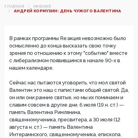
ГЛАВНАЯ
МНЕНИЯ
АНДРЕЙ КОРМУХИН: ДЕНЬ ЧУЖОГО ВАЛЕНТИНА
В рамках программы Re:акция невозможно было
осмысленно до конца высказать свою точку
зрения по отношению к этому "событию" вместе
с либерализмом появившимся в начале 90-х в
нашем календаре.
Сейчас нас пытаются уговорить, что мол святой
Валентин это наш с папистами общий святой. Да,
он или они ранние святые, но мы их поминаем и
славим совсем в другие дни. 6 июля (19 н. ст.) —
память Валентина Римлянина,
священномученика, пресвитера, а 30 июля (12
августа н. ст.) — память Валентина
Интерамнского, священномученика, епископа.