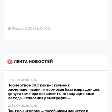
15 Февраля 2021 в 09:02
ЛЕНТА НОВОСТЕЙ
06:48, 21 Июля 2026
Посмертное ЭКО как инструмент
расчеловечивания и кормовая база извращенцев:
депутатам пора остановить нетрадиционные
методы «спасения демографии»
10:34, 07 Июля 2026
Пантеон «героям»-пособникам нацистов и