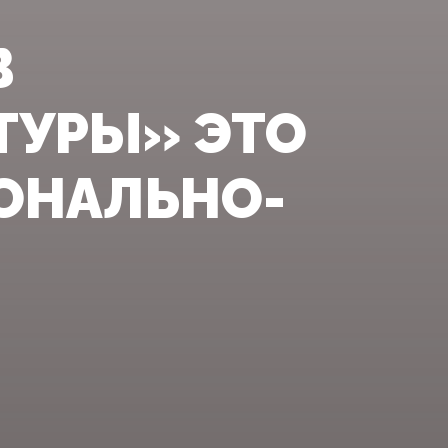
В
ТУРЫ» ЭТО
ОНАЛЬНО-