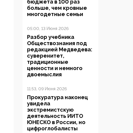
бюджета в 100 раз
больше, чем кровные
многодетные семьи
05:00, 13 Июня 2026
Разбор учебника
Обществознания под
редакцией Медведева:
суверенитет,
традиционные
ценности и немного
двоемыслия
11:53, 09 Июня 2026
Прокуратура наконец
увидела
экстремистскую
деятельность ИИТО
ЮНЕСКО в России, но
цифроглобалисты