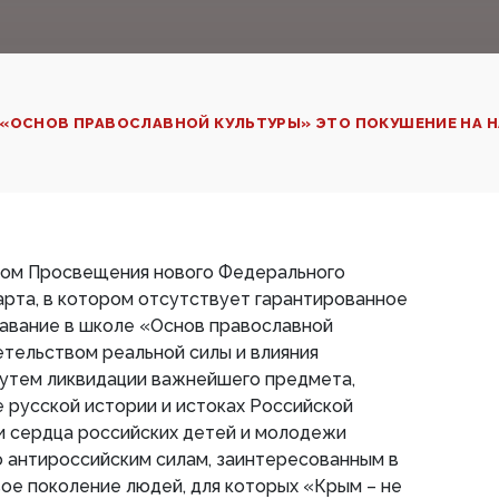
 «ОСНОВ ПРАВОСЛАВНОЙ КУЛЬТУРЫ» ЭТО ПОКУШЕНИЕ НА
ом Просвещения нового Федерального
рта, в котором отсутствует гарантированное
давание в школе «Основ православной
детельством реальной силы и влияния
Путем ликвидации важнейшего предмета,
 русской истории и истоках Российской
и сердца российских детей и молодежи
 антироссийским силам, заинтересованным в
вое поколение людей, для которых «Крым – не