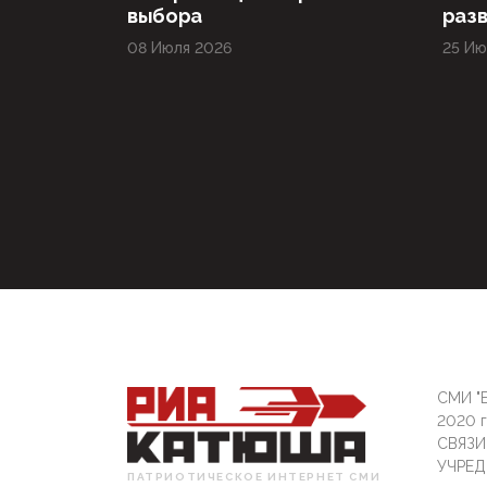
выбора
раз
08 Июля 2026
25 Ию
СМИ "Б
2020 
СВЯЗ
УЧРЕД
ПАТРИОТИЧЕСКОЕ ИНТЕРНЕТ СМИ