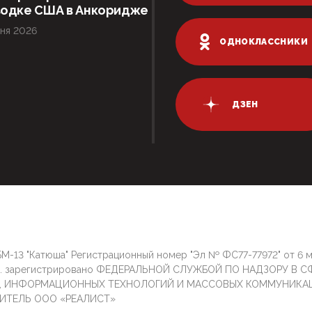
водке США в Анкоридже
ня 2026
ОДНОКЛАССНИКИ
ДЗЕН
М-13 "Катюша" Регистрационный номер "Эл № ФС77-77972" от 6 
г. зарегистрировано ФЕДЕРАЛЬНОЙ СЛУЖБОЙ ПО НАДЗОРУ В С
И, ИНФОРМАЦИОННЫХ ТЕХНОЛОГИЙ И МАССОВЫХ КОММУНИКА
ИТЕЛЬ ООО «РЕАЛИСТ»