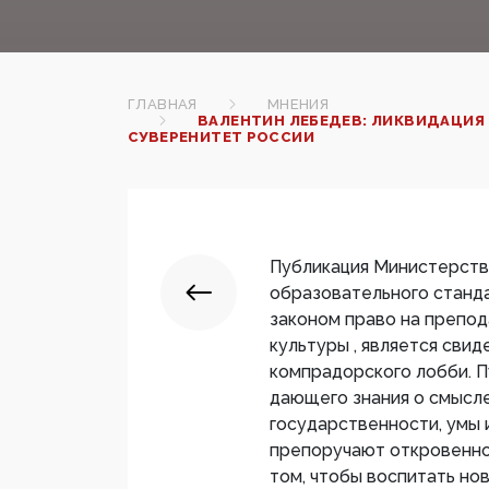
ГЛАВНАЯ
МНЕНИЯ
ВАЛЕНТИН ЛЕБЕДЕВ: ЛИКВИДАЦИЯ
СУВЕРЕНИТЕТ РОССИИ
Публикация Министерств
образовательного станда
законом право на препо
культуры , является сви
компрадорского лобби. 
дающего знания о смысле
государственности, умы 
препоручают откровенно
том, чтобы воспитать но