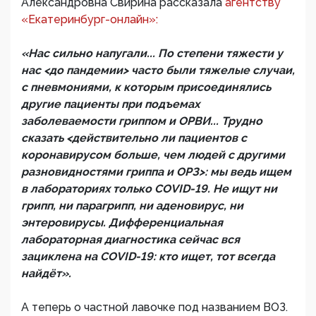
Александровна Свирина рассказала
агентству
«Екатеринбург-онлайн»:
«Нас сильно напугали... По степени тяжести у
нас <до пандемии> часто были тяжелые случаи,
с пневмониями, к которым присоединялись
другие пациенты при подъемах
заболеваемости гриппом и ОРВИ... Трудно
сказать <действительно ли пациентов с
коронавирусом больше, чем людей с другими
разновидностями гриппа и ОРЗ>: мы ведь ищем
в лабораториях только COVID-19. Не ищут ни
грипп, ни парагрипп, ни аденовирус, ни
энтеровирусы. Дифференциальная
лабораторная диагностика сейчас вся
зациклена на COVID-19: кто ищет, тот всегда
найдёт».
А теперь о частной лавочке под названием ВОЗ.