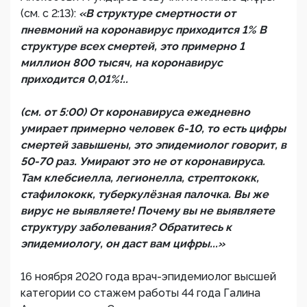
(см. с 2:13):
«В структуре смертности от
пневмоний на коронавирус приходится 1% В
структуре всех смертей, это примерно 1
миллион 800 тысяч, на коронавирус
приходится 0,01%!..
(см. от 5:00) От коронавируса ежедневно
умирает примерно человек 6-10, то есть цифры
смертей завышены, это эпидемиолог говорит, в
50-70 раз. Умирают это не от коронавируса.
Там клебсиелла, легионелла, стрептококк,
стафилококк, туберкулёзная палочка. Вы же
вирус не выявляете! Почему вы не выявляете
структуру заболевания? Обратитесь к
эпидемиологу, он даст вам цифры...»
16 ноября 2020 года врач-эпидемиолог высшей
категории со стажем работы 44 года Галина