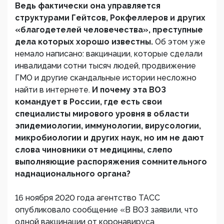
Ведь фактически она управляется
структурами Гейтсов, Рокфеллеров и других
«благодетелей человечества», преступные
дела которых хорошо известны.
Об этом уже
немало написано: вакцинации, которые сделали
инвалидами сотни тысяч людей, продвижение
ГМО и другие скандальные истории несложно
найти в интернете.
И почему эта ВОЗ
командует в России, где есть свои
специалисты мирового уровня в области
эпидемиологии, иммунологии, вирусологии,
микробиологии и других наук, но им не дают
слова чиновники от медицины, слепо
выполняющие распоряжения сомнительного
наднационального органа?
16 ноября 2020 года агентство ТАСС
опубликовало сообщение «В ВОЗ заявили, что
одной вакцинации от коронавируса