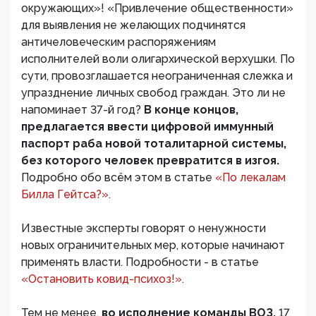
окружающих»! «Привлечение общественности»
для выявления не желающих подчинятся
античеловеческим распоряжениям
исполнителей воли олигархической верхушки. По
сути, провозглашается неограниченная слежка и
упразднение личных свобод граждан. Это ли не
напоминает 37-й год?
В конце концов,
предлагается ввести цифровой иммунный
паспорт раба новой тоталитарной системы,
без которого человек превратится в изгоя.
Подробно обо всём этом в статье
«По лекалам
Билла Гейтса?».
Известные эксперты говорят о ненужности
новых ограничительных мер, которые начинают
применять власти. Подробности - в статье
«Остановить ковид-психоз!».
Тем не менее,
во исполнение команды ВОЗ,
17