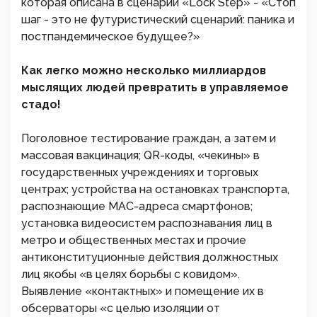
которая описана в сценарии «Lock Step» - «Стоп
шаг - это не футуристический сценарий: паника и
постпандемическое будущее?»
Как легко можно несколько миллиардов
мыслящих людей превратить в управляемое
стадо!
Поголовное тестирование граждан, а затем и
массовая вакцинация; QR-коды, «чекины» в
государственных учреждениях и торговых
центрах; устройства на остановках транспорта,
распознающие MAC-адреса смартфонов;
установка видеосистем распознавания лиц в
метро и общественных местах и прочие
антиконституционные действия должностных
лиц якобы «в целях борьбы с ковидом».
Выявление «контактных» и помещение их в
обсерваторы «с целью изоляции от