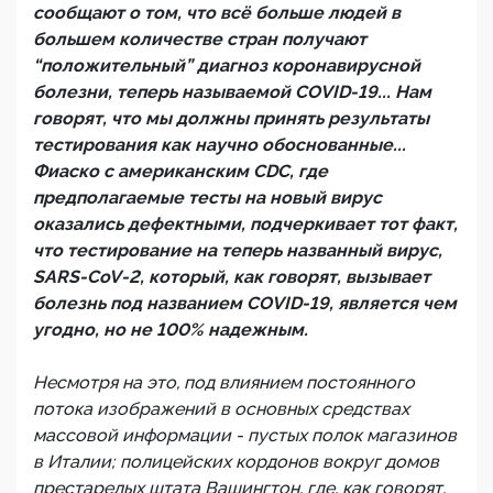
сообщают о том, что всё больше людей в
большем количестве стран получают
“положительный” диагноз коронавирусной
болезни, теперь называемой COVID-19... Нам
говорят, что мы должны принять результаты
тестирования как научно обоснованные...
Фиаско с американским CDC, где
предполагаемые тесты на новый вирус
оказались дефектными, подчеркивает тот факт,
что тестирование на теперь названный вирус,
SARS-CoV-2, который, как говорят, вызывает
болезнь под названием COVID-19, является чем
угодно, но не 100% надежным.
Несмотря на это, под влиянием постоянного
потока изображений в основных средствах
массовой информации - пустых полок магазинов
в Италии; полицейских кордонов вокруг домов
престарелых штата Вашингтон, где, как говорят,