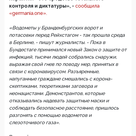
контроля и диктатуры», -
сообщила
«germania.one».
«Водометы у Бранденбургских ворот и
потасовки перед Рейхстагом - так прошла среда
в Берлине, - пишут журналисты. - Пока в
Бундестаге принимался новый Закон о защите от
инфекций, тысячи людей собрались снаружи,
выражая свой гнев по поводу мер, принятых в
связи с коронавирусом. Разъяренные,
напуганные граждане смешались с корона-
скептиками, теоретиками заговора и
неонацистами. Демонстрантов, которые
отказывались надевать защитные маски и
соблюдать безопасное расстояние, пришлось
разгонять с помощью водометов и
слезоточивого газа».