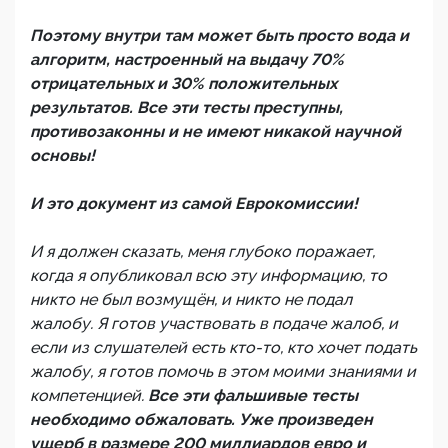
Поэтому внутри там может быть просто вода и
алгоритм, настроенный на выдачу 70%
отрицательных и 30% положительных
результатов. Все эти тесты преступны,
противозаконны и не имеют никакой научной
основы!
И это документ из самой Еврокомиссии!
И я должен сказать, меня глубоко поражает,
когда я опубликовал всю эту информацию, то
никто не был возмущён, и никто не подал
жалобу. Я готов участвовать в подаче жалоб, и
если из слушателей есть кто-то, кто хочет подать
жалобу, я готов помочь в этом моими знаниями и
компетенцией.
Все эти фальшивые тесты
необходимо обжаловать. Уже произведен
ущерб в размере 200 миллиардов евро и