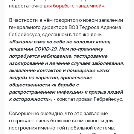
недостаточно
для борьбы с пандемией».
В частности, в нём говорится о новом заявлении
генерального директора ВОЗ Тедроса Аданома
Гебрейесуса, сделанном в тот же день:
«Вакцина сама по себе не положит конец
пандемии COVID-19. Нам по-прежнему
потребуется наблюдение, тестирование,
изолирование и лечение случаев заболевания,
выявление контактов и помещение <этих
людей> на карантин, привлечение
общественности <к борьбе с
распространением инфекции> и призыв людей
к осторожности»,
- констатировал Гебрейесус.
Совершенно очевидно, что это заявление
открывает очень большие возможности для
построения именно той глобальной системы,