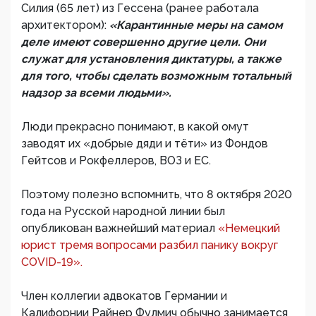
Силия (65 лет) из Гессена (ранее работала
архитектором):
«Карантинные меры на самом
деле имеют совершенно другие цели. Они
служат для установления диктатуры, а также
для того, чтобы сделать возможным тотальный
надзор за всеми людьми».
Люди прекрасно понимают, в какой омут
заводят их «добрые дяди и тёти» из Фондов
Гейтсов и Рокфеллеров, ВОЗ и ЕС.
Поэтому полезно вспомнить, что 8 октября 2020
года на Русской народной линии был
опубликован важнейший материал
«Немецкий
юрист тремя вопросами разбил панику вокруг
COVID-19».
Член коллегии адвокатов Германии и
Калифорнии Райнер Фулмич обычно занимается