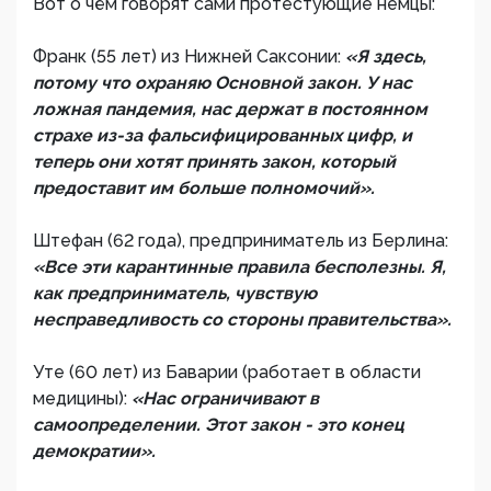
Вот о чём говорят сами протестующие немцы:
Франк (55 лет) из Нижней Саксонии:
«Я здесь,
потому что охраняю Основной закон. У нас
ложная пандемия, нас держат в постоянном
страхе из-за фальсифицированных цифр, и
теперь они хотят принять закон, который
предоставит им больше полномочий».
Штефан (62 года), предприниматель из Берлина:
«Все эти карантинные правила бесполезны. Я,
как предприниматель, чувствую
несправедливость со стороны правительства».
Уте (60 лет) из Баварии (работает в области
медицины):
«Нас ограничивают в
самоопределении. Этот закон - это конец
демократии».