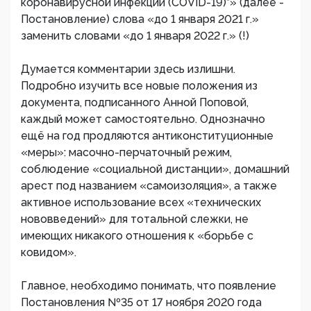
коронавирусной инфекции (COVID-19)”» (далее -
Постановление) слова «до 1 января 2021 г.»
заменить словами «до 1 января 2022 г.» (!)
Думается комментарии здесь излишни.
Подробно изучить все новые положения из
документа, подписанного Анной Поповой,
каждый может самостоятельно. Однозначно
ещё на год продляются антиконституционные
«меры»: масочно-перчаточный режим,
соблюдение «социальной дистанции», домашний
арест под названием «самоизоляция», а также
активное использование всех «технических
нововведений» для тотальной слежки, не
имеющих никакого отношения к «борьбе с
ковидом».
Главное, необходимо понимать, что появление
Постановления №35 от 17 ноября 2020 года