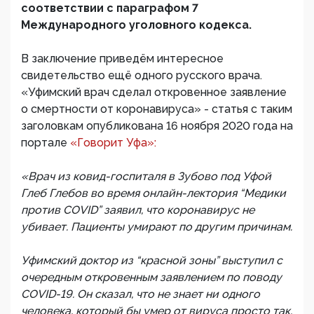
соответствии с параграфом 7
Международного уголовного кодекса.
В заключение приведём интересное
свидетельство ещё одного русского врача.
«Уфимский врач сделал откровенное заявление
о смертности от коронавируса» - статья с таким
заголовкам опубликована 16 ноября 2020 года на
портале
«Говорит Уфа»:
«Врач из ковид-госпиталя в Зубово под Уфой
Глеб Глебов во время онлайн-лектория “Медики
против COVID” заявил, что коронавирус не
убивает. Пациенты умирают по другим причинам.
Уфимский доктор из “красной зоны” выступил с
очередным откровенным заявлением по поводу
COVID-19. Он сказал, что не знает ни одного
человека, который бы умер от вируса просто так.