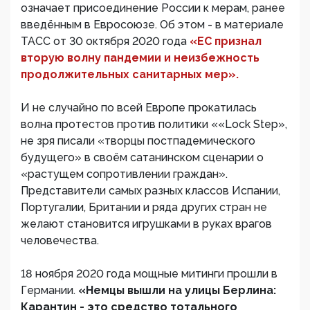
означает присоединение России к мерам, ранее
введённым в Евросоюзе. Об этом - в материале
ТАСС от 30 октября 2020 года
«ЕС признал
вторую волну пандемии и неизбежность
продолжительных санитарных мер».
И не случайно по всей Европе прокатилась
волна протестов против политики ««Lock Step»,
не зря писали «творцы постпадемического
будущего» в своём сатанинском сценарии о
«растущем сопротивлении граждан».
Представители самых разных классов Испании,
Португалии, Британии и ряда других стран не
желают становится игрушками в руках врагов
человечества.
18 ноября 2020 года мощные митинги прошли в
Германии.
«Немцы вышли на улицы Берлина:
Карантин - это средство тотального