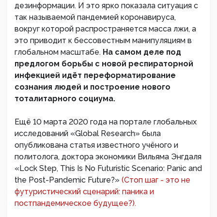
дезинформации. И это ярко показала ситуация с
так называемой пандемией коронавируса,
вокруг которой распространяется масса лжи, а
это приводит к бессовестным манипуляциям в
глобальном масштабе.
На самом деле под
предлогом борьбы с новой респираторной
инфекцией идёт переформатирование
сознания людей и построение нового
тоталитарного социума.
Ещё 10 марта 2020 года на портале глобальных
исследований «Global Research» была
опубликована статья известного учёного и
политолога, доктора экономики Вильяма Энгдаля
«Lock Step, This Is No Futuristic Scenario: Panic and
the Post-Pandemic Future?»
(Стоп шаг - это не
футуристический сценарий: паника и
постпандемическое будущее?).