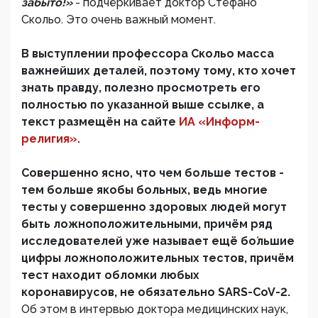
забыто!»
- подчёркивает доктор Стефано
Скольо. Это очень важный момент.
В выступлении профессора Скольо масса
важнейших деталей, поэтому тому, кто хочет
знать правду, полезно просмотреть его
полностью по указанной выше ссылке, а
текст размещён на сайте
ИА «Информ-
религия».
Совершенно ясно, что чем больше тестов -
тем больше якобы больных, ведь многие
тесты у совершенно здоровых людей могут
быть ложноположительными, причём ряд
исследователей уже называет ещё бо́льшие
цифры ложноположительных тестов, причём
тест находит обломки любых
коронавирусов, не обязательно SARS-CoV-2.
Об этом в интервью доктора медицинских наук,