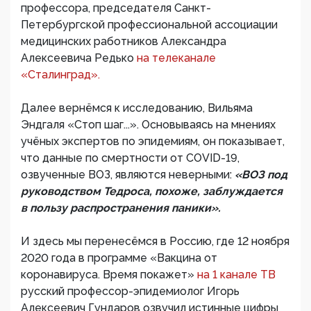
профессора, председателя Санкт-
Петербургской профессиональной ассоциации
медицинских работников Александра
Алексеевича Редько
на телеканале
«Сталинград».
Далее вернёмся к исследованию, Вильяма
Эндгаля «Стоп шаг...». Основываясь на мнениях
учёных экспертов по эпидемиям, он показывает,
что данные по смертности от COVID-19,
озвученные ВОЗ, являются неверными:
«ВОЗ под
руководством Тедроса, похоже, заблуждается
в пользу распространения паники».
И здесь мы перенесёмся в Россию, где 12 ноября
2020 года в программе «Вакцина от
коронавируса. Время покажет»
на 1 канале ТВ
русский профессор-эпидемиолог Игорь
Алексеевич Гундаров озвучил истинные цифры