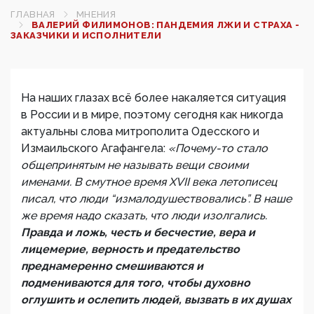
ГЛАВНАЯ
МНЕНИЯ
ВАЛЕРИЙ ФИЛИМОНОВ: ПАНДЕМИЯ ЛЖИ И СТРАХА -
ЗАКАЗЧИКИ И ИСПОЛНИТЕЛИ
На наших глазах всё более накаляется ситуация
в России и в мире, поэтому сегодня как никогда
актуальны слова митрополита Одесского и
Измаильского Агафангела:
«Почему-то стало
общепринятым не называть вещи своими
именами. В смутное время XVII века летописец
писал, что люди “измалодушествовались”. В наше
же время надо сказать, что люди изолгались.
Правда и ложь, честь и бесчестие, вера и
лицемерие, верность и предательство
преднамеренно смешиваются и
подмениваются для того, чтобы духовно
оглушить и ослепить людей, вызвать в их душах