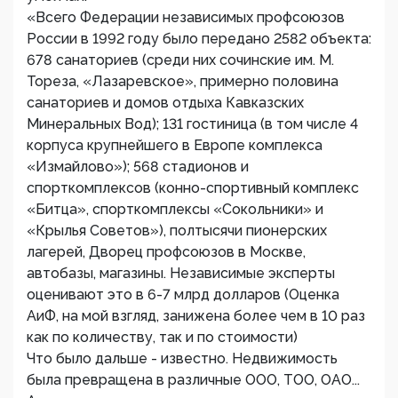
«Всего Федерации независимых профсоюзов
России в 1992 году было передано 2582 объекта:
678 санаториев (среди них сочинские им. М.
Тореза, «Лазаревское», примерно половина
санаториев и домов отдыха Кавказских
Минеральных Вод); 131 гостиница (в том числе 4
корпуса крупнейшего в Европе комплекса
«Измайлово»); 568 стадионов и
спорткомплексов (конно-спортивный комплекс
«Битца», спорткомплексы «Сокольники» и
«Крылья Советов»), полтысячи пионерских
лагерей, Дворец профсоюзов в Москве,
автобазы, магазины. Независимые эксперты
оценивают это в 6-7 млрд долларов (Оценка
АиФ, на мой взгляд, занижена более чем в 10 раз
как по количеству, так и по стоимости)
Что было дальше - известно. Недвижимость
была превращена в различные ООО, ТОО, ОАО...