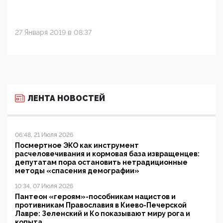
27 Января 2019 в 08:37
ЛЕНТА НОВОСТЕЙ
06:48, 21 Июля 2026
Посмертное ЭКО как инструмент
расчеловечивания и кормовая база извращенцев:
депутатам пора остановить нетрадиционные
методы «спасения демографии»
10:34, 07 Июля 2026
Пантеон «героям»-пособникам нацистов и
противникам Православия в Киево-Печерской
Лавре: Зеленский и Ко показывают миру рога и
копыта