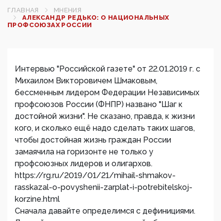
ГЛАВНАЯ
МНЕНИЯ
АЛЕКСАНДР РЕДЬКО: О НАЦИОНАЛЬНЫХ
ПРОФСОЮЗАХ РОССИИ
Интервью "Российской газете" от 22.01.2019 г. с
Михаилом Викторовичем Шмаковым,
бессменным лидером Федерации Независимых
профсоюзов России (ФНПР) названо "Шаг к
достойной жизни". Не сказано, правда, к жизни
кого, и сколько ещё надо сделать таких шагов,
чтобы достойная жизнь граждан России
замаячила на горизонте не только у
профсоюзных лидеров и олигархов.
https://rg.ru/2019/01/21/mihail-shmakov-
rasskazal-o-povyshenii-zarplat-i-potrebitelskoj-
korzine.html
Сначала давайте определимся с дефинициями.