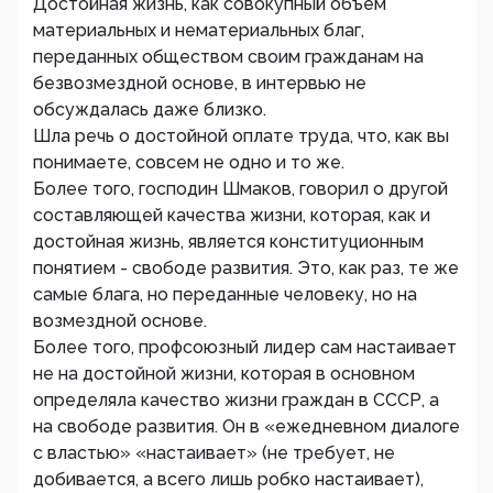
Достойная жизнь, как совокупный объем
материальных и нематериальных благ,
переданных обществом своим гражданам на
безвозмездной основе, в интервью не
обсуждалась даже близко.
Шла речь о достойной оплате труда, что, как вы
понимаете, совсем не одно и то же.
Более того, господин Шмаков, говорил о другой
составляющей качества жизни, которая, как и
достойная жизнь, является конституционным
понятием - свободе развития. Это, как раз, те же
самые блага, но переданные человеку, но на
возмездной основе.
Более того, профсоюзный лидер сам настаивает
не на достойной жизни, которая в основном
определяла качество жизни граждан в СССР, а
на свободе развития. Он в «ежедневном диалоге
с властью» «настаивает» (не требует, не
добивается, а всего лишь робко настаивает),