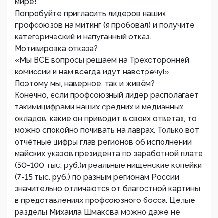
мире!
Попробуйте пригласить лидеров наших
профсоюзов на митинг (я пробовал) и получите
категорический и напуганный отказ.
Мотивировка отказа?
«Мы ВСЕ вопросы решаем на Трехсторонней
комиссии и нам всегда идут навстречу!»
Поэтому мы, наверное, так и живём?
Конечно, если профсоюзный лидер располагает
такимицифрами наших средних и медианных
окладов, какие он приводит в своих ответах, то
можно спокойно почивать на лаврах. Только вот
отчётные цифры глав регионов об исполнении
майских указов президента по заработной плате
(50-100 тыс. руб.)и реальные нищенские копейки
(7-15 тыс. руб.) по разным регионам России
значительно отличаются от благостной картины
в представлениях профсоюзного босса. Целые
разделы Михаила Шмакова можно даже не