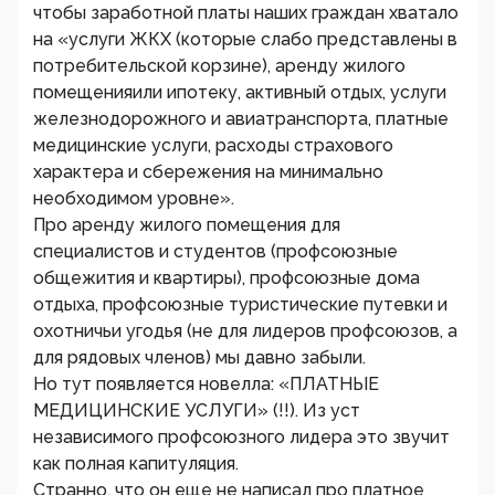
чтобы заработной платы наших граждан хватало
на «услуги ЖКХ (которые слабо представлены в
потребительской корзине), аренду жилого
помещенияили ипотеку, активный отдых, услуги
железнодорожного и авиатранспорта, платные
медицинские услуги, расходы страхового
характера и сбережения на минимально
необходимом уровне».
Про аренду жилого помещения для
специалистов и студентов (профсоюзные
общежития и квартиры), профсоюзные дома
отдыха, профсоюзные туристические путевки и
охотничьи угодья (не для лидеров профсоюзов, а
для рядовых членов) мы давно забыли.
Но тут появляется новелла: «ПЛАТНЫЕ
МЕДИЦИНСКИЕ УСЛУГИ» (!!). Из уст
независимого профсоюзного лидера это звучит
как полная капитуляция.
Странно, что он еще не написал про платное