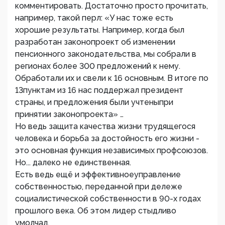
комментировать. Достаточно просто прочитать,
например, такой перл: «У нас тоже есть
хорошие результаты. Например, когда был
разработан законопроект об изменении
пенсионного законодательства, мы собрали в
регионах более 300 предложений к нему.
Обработали их и свели к 16 основным. В итоге по
13пунктам из 16 нас поддержал президент
страны, и предложения были учтеныпри
принятии законопроекта» …
Но ведь защита качества жизни трудящегося
человека и борьба за достойность его жизни -
это основная функция независимых профсоюзов.
Но... далеко не единственная.
Есть ведь ещё и эффективноеуправление
собственностью, переданной при дележе
социалистической собственности в 90-х годах
прошлого века. Об этом лидер стыдливо
умолчал.