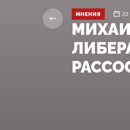
МНЕНИЯ
22
МИХАИ
ЛИБЕР
РАССО