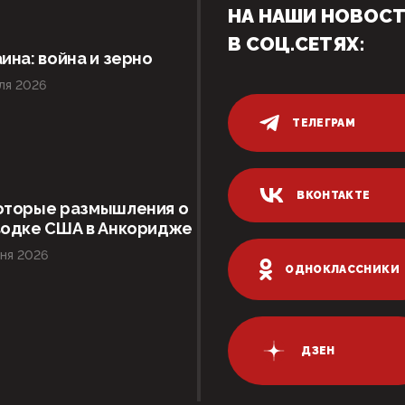
НА НАШИ НОВОС
В СОЦ.СЕТЯХ:
ина: война и зерно
ля 2026
ТЕЛЕГРАМ
ВКОНТАКТЕ
оторые размышления о
водке США в Анкоридже
ня 2026
ОДНОКЛАССНИКИ
ДЗЕН