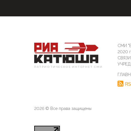
СМИ "Б
2020 
СВЯЗ
УЧРЕД
ПАТРИОТИЧЕСКОЕ ИНТЕРНЕТ СМИ
ГЛАВН
RS
2026 © Все права защищены