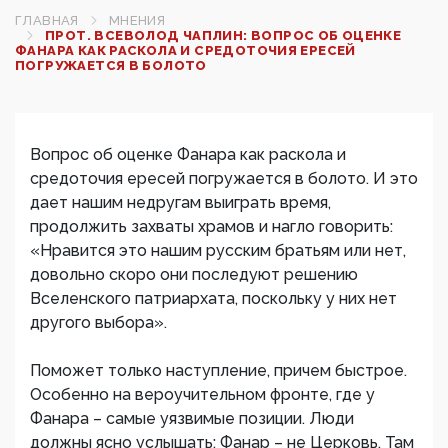
ГЛАВНАЯ
МНЕНИЯ
ПРОТ. ВСЕВОЛОД ЧАПЛИН: ВОПРОС ОБ ОЦЕНКЕ
ФАНАРА КАК РАСКОЛА И СРЕДОТОЧИЯ ЕРЕСЕЙ
ПОГРУЖАЕТСЯ В БОЛОТО
Вопрос об оценке Фанара как раскола и
средоточия ересей погружается в болото. И это
дает нашим недругам выиграть время,
продолжить захваты храмов и нагло говорить:
«Нравится это нашим русским братьям или нет,
довольно скоро они последуют решению
Вселенского патриархата, поскольку у них нет
другого выбора».
Поможет только наступление, причем быстрое.
Особенно на вероучительном фронте, где у
Фанара – самые уязвимые позиции. Люди
должны ясно услышать: Фанар – не Церковь. Там