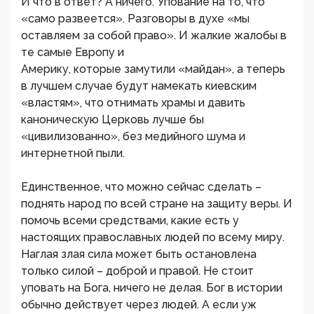
И что в ответ? А ничего. Упование на то, что
«само развеется». Разговоры в духе «мы
оставляем за собой право». И жалкие жалобы в
те самые Европу и
Америку, которые замутили «майдан», а теперь
в лучшем случае будут намекать киевским
«властям», что отнимать храмы и давить
каноническую Церковь лучше бы
«цивилизованно», без медийного шума и
интернетной пыли.
Единственное, что можно сейчас сделать –
поднять народ по всей стране на защиту веры. И
помочь всеми средствами, какие есть у
настоящих православных людей по всему миру.
Наглая злая сила может быть остановлена
только силой – доброй и правой. Не стоит
уповать на Бога, ничего не делая. Бог в истории
обычно действует через людей. А если уж