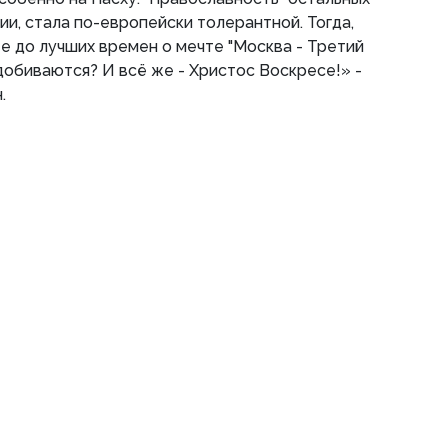
сии, стала по-европейски толерантной. Тогда,
те до лучших времен о мечте "Москва - Третий
 добиваются? И всё же - Христос Воскресе!» -
.