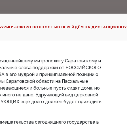
АБУРИН: «СКОРО ПОЛНОСТЬЮ ПЕРЕЙДЁМ НА ДИСТАНЦИОНН
вященнейшему митрополиту Саратовскому и
циальные слова поддержки от РОССИЙСКОГО
 его мудрой и принципиальной позиции о
мы Саратовской области на Пасхальные
невающиеся и больные пусть сидят дома, но
 иного не дано. Удручающий вид церковной
ЕРУЮЩИХ ещё долго должен будет приходить
вмешательства сегодняшнего государства в