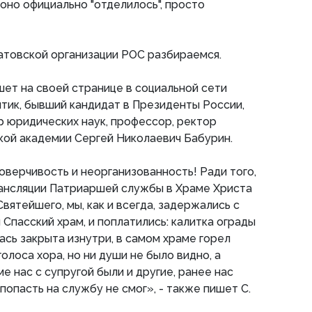
 оно официально "отделилось", просто
атовской организации РОС разбираемся.
шет на своей странице в социальной сети
тик, бывший кандидат в Президенты России,
р юридических наук, профессор, ректор
ой академии Сергей Николаевич Бабурин.
оверчивость и неорганизованность! Ради того,
рансляции Патриаршей службы в Храме Христа
вятейшего, мы, как и всегда, задержались с
Спасский храм, и поплатились: калитка ограды
ась закрыта изнутри, в самом храме горел
голоса хора, но ни души не было видно, а
ме нас с супругой были и другие, ранее нас
пасть на службу не смог», - также пишет С.