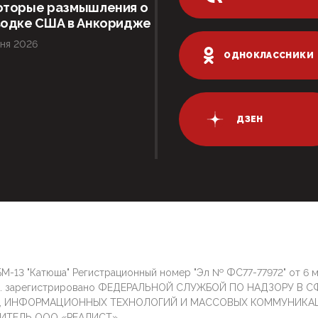
оторые размышления о
водке США в Анкоридже
ня 2026
ОДНОКЛАССНИКИ
ДЗЕН
М-13 "Катюша" Регистрационный номер "Эл № ФС77-77972" от 6 
г. зарегистрировано ФЕДЕРАЛЬНОЙ СЛУЖБОЙ ПО НАДЗОРУ В С
И, ИНФОРМАЦИОННЫХ ТЕХНОЛОГИЙ И МАССОВЫХ КОММУНИКА
ИТЕЛЬ ООО «РЕАЛИСТ»