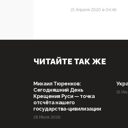
21 Апреля 2020 в 04:48
ЧИТАЙТЕ ТАК ЖЕ
Михаил Тюренков:
Укра
Сегодняшний День
15 Ию
Крещения Руси — точка
отсчёта нашего
государства-цивилизации
28 Июля 2026