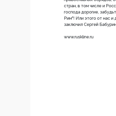
стран, в том числе и Рос
господа дорогие, забудь
Рим"! Или этого от нас и
заключил Сергей Бабурин
www.ruskline.ru