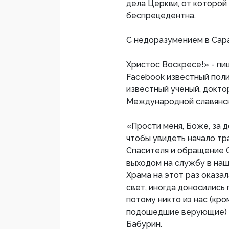
дела Церкви, от которой
беспрецедентна.
С недоразумением в Сар
Христос Воскресе!» - пи
Facebook известный поли
известный ученый, докто
Международной славянск
«Прости меня, Боже, за д
чтобы увидеть начало т
Спасителя и обращение С
выходом на службу в наш 
Храма на этот раз оказал
свет, иногда доносились 
потому никто из нас (кро
подошедшие верующие) по
Бабурин.