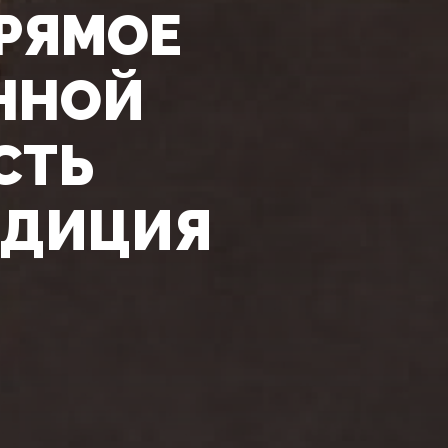
ПРЯМОЕ
ННОЙ
СТЬ
АДИЦИЯ