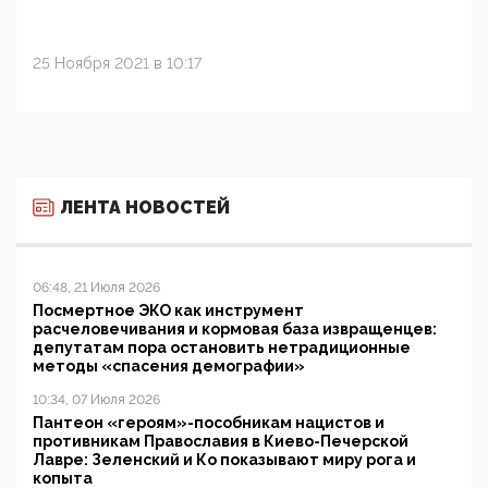
25 Ноября 2021 в 10:17
ЛЕНТА НОВОСТЕЙ
06:48, 21 Июля 2026
Посмертное ЭКО как инструмент
расчеловечивания и кормовая база извращенцев:
депутатам пора остановить нетрадиционные
методы «спасения демографии»
10:34, 07 Июля 2026
Пантеон «героям»-пособникам нацистов и
противникам Православия в Киево-Печерской
Лавре: Зеленский и Ко показывают миру рога и
копыта