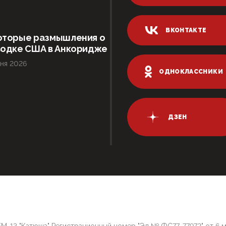
ВКОНТАКТЕ
оторые размышления о
водке США в Анкоридже
ня 2026
ОДНОКЛАССНИКИ
ДЗЕН