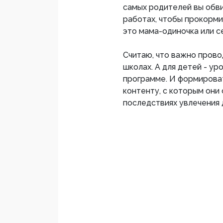
самых родителей вы обв
работах, чтобы прокорми
это мама-одиночка или с
Считаю, что важно прово
школах. А для детей - у
программе. И формироват
контенту, с которым они 
последствиях увлечения 