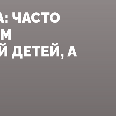
: ЧАСТО
ЕМ
 ДЕТЕЙ, А