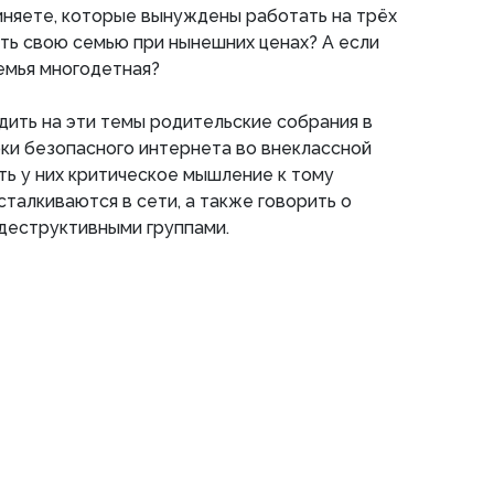
иняете, которые вынуждены работать на трёх
ть свою семью при нынешних ценах? А если
емья многодетная?
дить на эти темы родительские собрания в
роки безопасного интернета во внеклассной
ь у них критическое мышление к тому
сталкиваются в сети, а также говорить о
деструктивными группами.