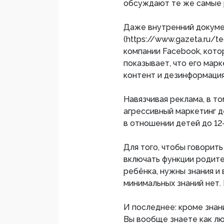
обсуждают те же самые 
Даже внутренний докум
(https://www.gazeta.ru/t
компании Facebook, кот
показывает, что его марк
контент и дезинформация
Навязчивая реклама, в то
агрессивный маркетинг д
в отношении детей до 12-
Для того, чтобы говорить
включать функции родите
ребёнка, нужны знания и
минимальных знаний нет. 
И последнее: кроме знан
Вы вообще знаете как лю