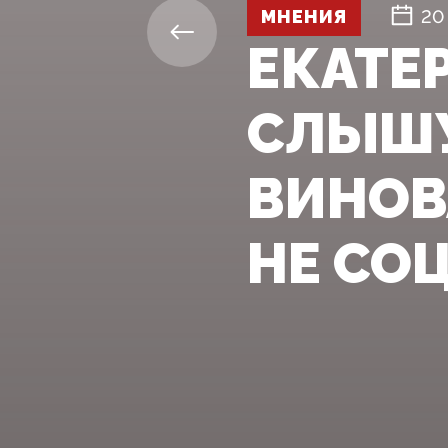
МНЕНИЯ
20
ЕКАТЕ
СЛЫШУ
ВИНОВ
НЕ СО