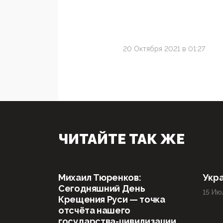
20 Октября 2021 в 01:27
ЧИТАЙТЕ ТАК ЖЕ
Михаил Тюренков:
Укра
Сегодняшний День
15 Ию
Крещения Руси — точка
отсчёта нашего
государства-цивилизации