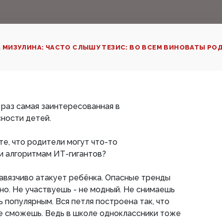
 МИЗУЛИНА: ЧАСТО СЛЫШУ ТЕЗИС: ВО ВСЕМ ВИНОВАТЫ РОД
 раз самая заинтересованная в
ности детей.
е, что родители могут что-то
и алгоритмам ИТ-гигантов?
авязчиво атакует ребёнка. Опасные тренды
о. Не участвуешь - не модный. Не снимаешь
ь популярным. Вся петля построена так, что
не сможешь. Ведь в школе одноклассники тоже