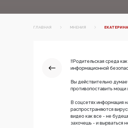
ГЛАВНАЯ
МНЕНИЯ
ЕКАТЕРИНА
‼️Родительская среда как
информационной безопас
Вы действительно думает
противопоставить мощи 
В соцсетях информация н
распространяются вирусн
видео как все - не будеш
захочешь - и вырваться 