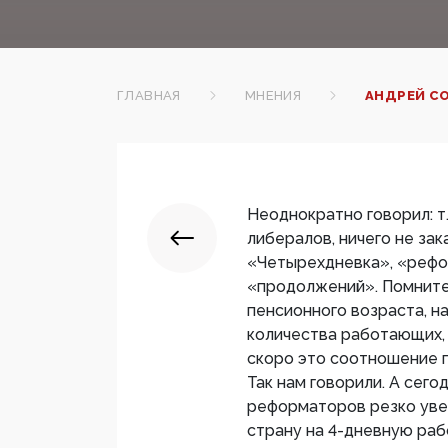
ГЛАВНАЯ
МНЕНИЯ
АНДРЕЙ С
Неоднократно говорил: т
либералов, ничего не зак
«Четырехдневка», «рефор
«продолжений». Помните
пенсионного возраста, 
количества работающих, 
скоро это соотношение п
Так нам говорили. А сего
реформаторов резко увел
страну на 4-дневную ра