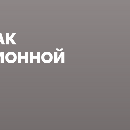
АК
ИОННОЙ