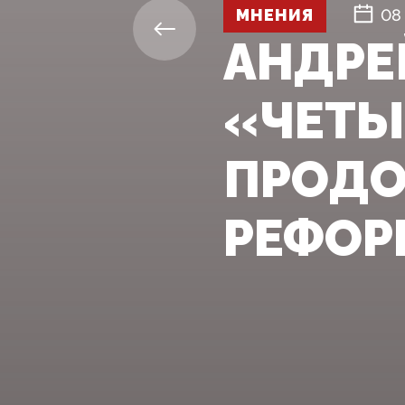
МНЕНИЯ
08
АНДРЕ
«ЧЕТЫ
ПРОДО
РЕФО