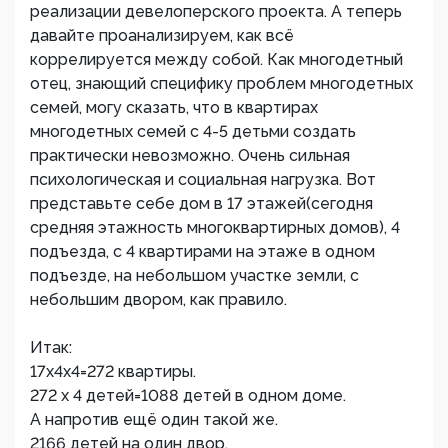
реализации девелоперского проекта. А теперь
давайте проанализируем, как всё
коррелируется между собой. Как многодетный
отец, знающий специфику проблем многодетных
семей, могу сказать, что в квартирах
многодетных семей с 4-5 детьми создать
практически невозможно. Очень сильная
психологическая и социальная нагрузка. Вот
представьте себе дом в 17 этажей(сегодня
средняя этажность многоквартирных домов), 4
подъезда, с 4 квартирами на этаже в одном
подъезде, на небольшом участке земли, с
небольшим двором, как правило.
Итак:
17х4х4=272 квартиры.
272 х 4 детей=1088 детей в одном доме.
А напротив ещё один такой же.
2166 детей на один двор.