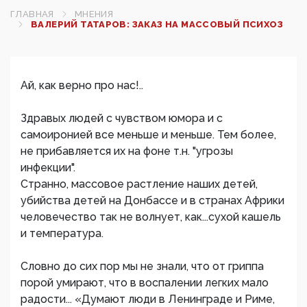
ГЛАВНАЯ
МНЕНИЯ
ВАЛЕРИЙ ТАТАРОВ: ЗАКАЗ НА МАССОВЫЙ ПСИХОЗ
Ай, как верно про нас!..
Здравых людей с чувством юмора и с
самоиронией все меньше и меньше. Тем более,
не прибавляется их на фоне т.н. "угрозы
инфекции".
Странно, массовое растление наших детей,
убийства детей на Донбассе и в странах Африки
человечество так не волнует, как...сухой кашель
и температура.
Словно до сих пор мы не знали, что от гриппа
порой умирают, что в воспалении легких мало
радости... «Думают люди в Ленинграде и Риме,