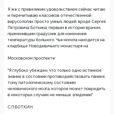
Я же с превеликим удовольствием сейчас читаю
и перечитываю классиков отечественной
вирусологии, просто умных людей, вроде Сергея
Петровича Боткина, первым в истории врачом,
применившим градусник для изменения
температуры больного. Чья могила находится на
кладбище Новодевичьего монастыря на
Московском проспекте:
"Я глубоко убежден, что только одно истинное
знание в состоянии противодействовать панике,
тому патологическому состоянию
человеческого мозга, которое может повредить
в некоторых случаях не меньше эпидемии".
С.П.БОТКИН