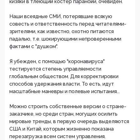
кизяки в тлеющий костер паранойи, очевиден.
Наши всеядные СМИ, потерявшие всякую
совесть и ответственность перед читателями-
зрителями, как известно, охотно питаются
падалью, т.е. шокирующими непроверенными
фактами с "душком".
Я убежден, с помощью "коронавируса"
тестируется степень управляемости
глобальным обществом. Для корректировки
способов удержания власти. То есть, идут
масштабные маневры и полевые испытания...
Можно строить собственные версии о стране-
заказчике, но среди стран, могущих осилить
мировые тренды, в первую очередь выделяются
США и Китай, которым жизненно показана
перезагрузка всем систем управления.