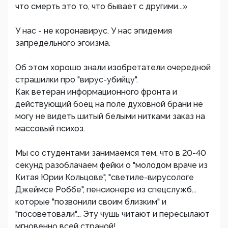
что смерть это то, что бывает с другими...»
У нас - не коронавирус. У нас эпидемия
запредельного эгоизма.
Об этом хорошо знали изобретатели очередной
страшилки про "вирус-убийцу".
Как ветеран информационного фронта и
действующий боец на поле духовной брани не
могу не видеть шитый белыми нитками заказ на
массовый психоз.
Мы со студентами занимаемся тем, что в 20-40
секунд разоблачаем фейки о "молодом враче из
Китая Юрии Кольцове", "светиле-вирусологе
Джеймсе Роббе", пенсионере из спецслужб...
которые "позвонили своим близким" и
"посоветовали"... Эту чушь читают и пересылают
мгновенно всей страной!...