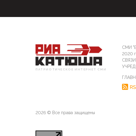
СМИ "Б
2020 
СВЯЗ
УЧРЕД
ПАТРИОТИЧЕСКОЕ ИНТЕРНЕТ СМИ
ГЛАВН
RS
2026 © Все права защищены