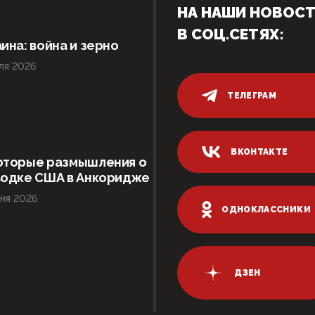
НА НАШИ НОВОС
В СОЦ.СЕТЯХ:
ина: война и зерно
ля 2026
ТЕЛЕГРАМ
ВКОНТАКТЕ
оторые размышления о
водке США в Анкоридже
ня 2026
ОДНОКЛАССНИКИ
ДЗЕН